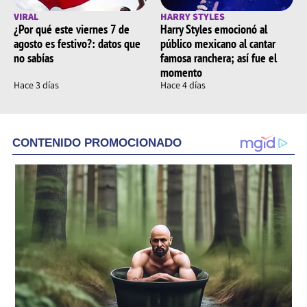
VIRAL
HARRY STYLES
¿Por qué este viernes 7 de
Harry Styles emocionó al
agosto es festivo?: datos que
público mexicano al cantar
no sabías
famosa ranchera; así fue el
momento
Hace 3 días
Hace 4 días