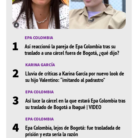
EPA COLOMBIA
1
Así reaccionó la pareja de Epa Colombia tras su
traslado a una cárcel fuera de Bogotá, ¿qué dijo?
KARINA GARCÍA
2
Lluvia de críticas a Karina García por nuevo look de
su hijo Valentino: “imitando al padrastro”
EPA COLOMBIA
3
Así luce la cárcel en la que estará Epa Colombia tras
su traslado de Bogotá a Ibagué | VIDEO
EPA COLOMBIA
4
Epa Colombia, lejos de Bogotá: fue trasladada de
prisión y esta sería la razón