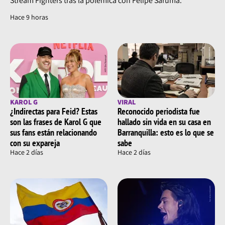
Stream Fighters tras la polémica con Felipe Saruma.
Hace 9 horas
KAROL G
VIRAL
¿Indirectas para Feid? Estas
Reconocido periodista fue
son las frases de Karol G que
hallado sin vida en su casa en
sus fans están relacionando
Barranquilla: esto es lo que se
con su expareja
sabe
Hace 2 días
Hace 2 días