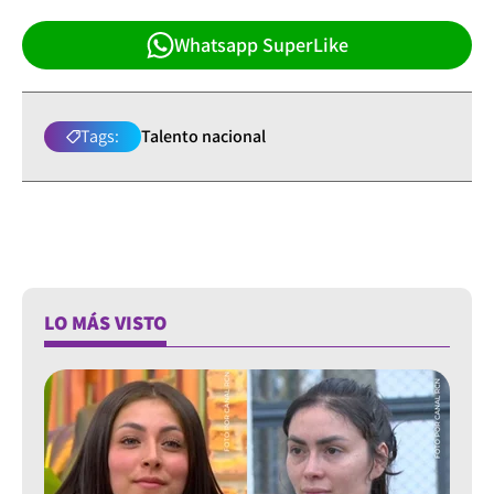
Whatsapp SuperLike
Tags:
Talento nacional
LO MÁS VISTO