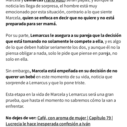
noticia les llega de sorpresa, el hombre está muy
emocionado por esta situación, contrario a lo que siente
Marcela,
quien se enfoca en decir que no quiere y no está
preparada para ser mamá.
Por su parte,
Lemarcus le asegura a su pareja que la decisión
que está tomando no solamente le compete a ella
, y es algo
de lo que deben hablar seriamente los dos, y aunque él no la
piensa obligar a nada, solo le pide que piense en pareja, no
solo en ella.
Sin embargo
, Marcela está empeñada en su decisión de no
querer un bebé
en este momento de su vida, noticia que
sorprende a Lemarcus y que lo pone triste.
Esta etapa en la vida de Marcela y Lemarcus será una gran
prueba, que hasta el momento no sabremos cómo la van a
enfrentar.
No dejes de ver:
Café, con aroma de mujer | Capítulo 79 |
Lucrecia le hace inesperada confesión a Iván