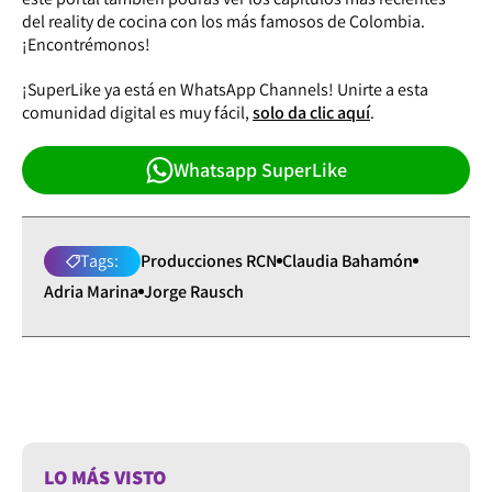
del reality de cocina con los más famosos de Colombia.
¡Encontrémonos!
¡SuperLike ya está en WhatsApp Channels! Unirte a esta
comunidad digital es muy fácil,
solo da clic aquí
.
Whatsapp SuperLike
Tags:
Producciones RCN
Claudia Bahamón
Adria Marina
Jorge Rausch
LO MÁS VISTO