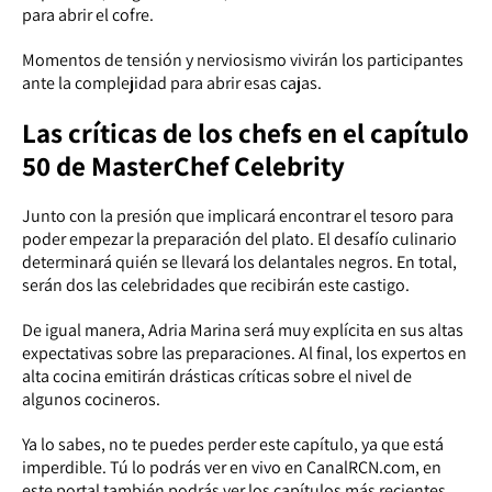
para abrir el cofre.
Momentos de tensión y nerviosismo vivirán los participantes
ante la complejidad para abrir esas cajas.
Las críticas de los chefs en el capítulo
50 de MasterChef Celebrity
Junto con la presión que implicará encontrar el tesoro para
poder empezar la preparación del plato. El desafío culinario
determinará quién se llevará los delantales negros. En total,
serán dos las celebridades que recibirán este castigo.
De igual manera, Adria Marina será muy explícita en sus altas
expectativas sobre las preparaciones. Al final, los expertos en
alta cocina emitirán drásticas críticas sobre el nivel de
algunos cocineros.
Ya lo sabes, no te puedes perder este capítulo, ya que está
imperdible. Tú lo podrás ver en vivo en CanalRCN.com, en
este portal también podrás ver los capítulos más recientes