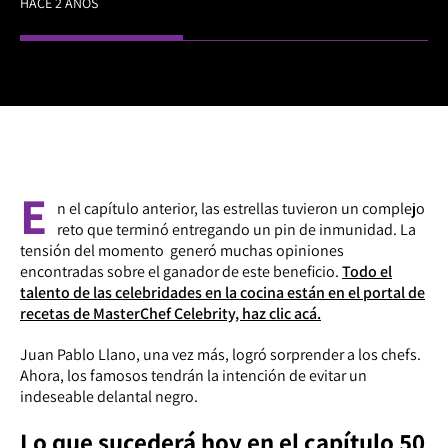
HACE 2 AÑOS
E
n el capítulo anterior, las estrellas tuvieron un complejo
reto que terminó entregando un pin de inmunidad. La
tensión del momento generó muchas opiniones
encontradas sobre el ganador de este beneficio.
Todo el
talento de las celebridades en la cocina están en el portal de
recetas de MasterChef Celebrity, haz clic acá.
Juan Pablo Llano, una vez más, logró sorprender a los chefs.
Ahora, los famosos tendrán la intención de evitar un
indeseable delantal negro.
Lo que sucederá hoy en el capítulo 50