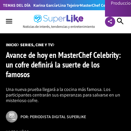
Producci
TEMAS DEL DÍA
Karina García
Lina Tejeiro
MasterChef Celebrity Colom
Noticias de interés, tendencias y entretenimiento
INICIO
SERIES, CINE Y TV
Avance de hoy en MasterChef Celebrity:
un cofre definirá la suerte de los
famosos
Una nueva prueba llegará a la cocina más famosa. Los
participantes centrarán sus esperanzas para salvarse en un
misterioso cofre.
POR: PERIODISTA DIGITAL SUPERLIKE