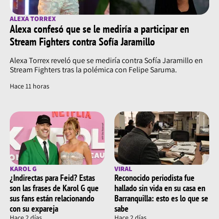
ALEXA TORREX
Alexa confesó que se le mediría a participar en
Stream Fighters contra Sofía Jaramillo
Alexa Torrex reveló que se mediría contra Sofía Jaramillo en
Stream Fighters tras la polémica con Felipe Saruma.
Hace 11 horas
KAROL G
VIRAL
¿Indirectas para Feid? Estas
Reconocido periodista fue
son las frases de Karol G que
hallado sin vida en su casa en
sus fans están relacionando
Barranquilla: esto es lo que se
con su expareja
sabe
Hace 2 días
Hace 2 días