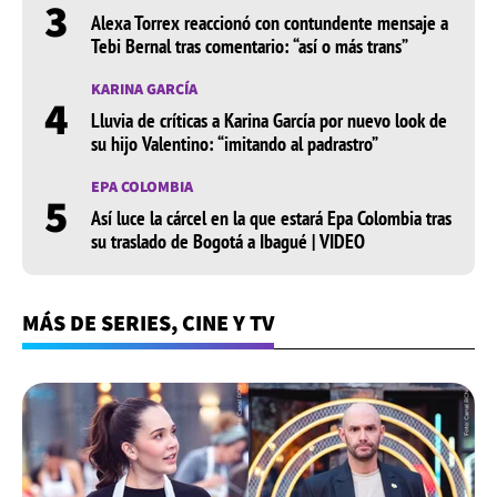
3
Alexa Torrex reaccionó con contundente mensaje a
Tebi Bernal tras comentario: “así o más trans”
KARINA GARCÍA
4
Lluvia de críticas a Karina García por nuevo look de
su hijo Valentino: “imitando al padrastro”
EPA COLOMBIA
5
Así luce la cárcel en la que estará Epa Colombia tras
su traslado de Bogotá a Ibagué | VIDEO
MÁS DE SERIES, CINE Y TV