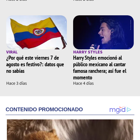
VIRAL
HARRY STYLES
¿Por qué este viernes 7 de
Harry Styles emocionó al
agosto es festivo?: datos que
público mexicano al cantar
no sabías
famosa ranchera; así fue el
momento
Hace 3 días
Hace 4 días