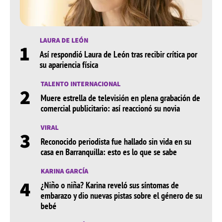
LAURA DE LEÓN
1
Así respondió Laura de León tras recibir crítica por
su apariencia física
TALENTO INTERNACIONAL
2
Muere estrella de televisión en plena grabación de
comercial publicitario: así reaccionó su novia
VIRAL
3
Reconocido periodista fue hallado sin vida en su
casa en Barranquilla: esto es lo que se sabe
KARINA GARCÍA
4
¿Niño o niña? Karina reveló sus síntomas de
embarazo y dio nuevas pistas sobre el género de su
bebé