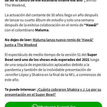
de ser el centro de ese escenario infame ese año",
afirmó
The Weeknd,
La actuación del cantante de 30 años llega un año después
de lanzar su cuarto álbum de estudio y solo una semana
después de la exitosa colaboración en el remix de
“Hawái”
con el colombiano
Maluma
.
No dejes de leer:
Maluma lanza nuevo remix de ‘Hawái’
junto a The Weeknd
El espectáculo de medio tiempo de la versión 51 del
Super
Bowl será uno de los shows más esperados del 2021
luego
de una sequía de espectáculos aplazados debido a la
pandemia y también de la inolvidable presentación de
Jennifer López y Shakira en la final de la NFJ, a comienzos de
este año.
Te puede interesar:
¿Cuánto cobraron Shakira y J. Lo por su
presentación en el Super Bowl?
Whatsapp SuperLike