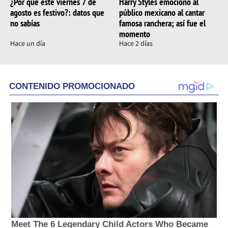
¿Por qué este viernes 7 de
Harry Styles emocionó al
agosto es festivo?: datos que
público mexicano al cantar
no sabías
famosa ranchera; así fue el
momento
Hace un día
Hace 2 días