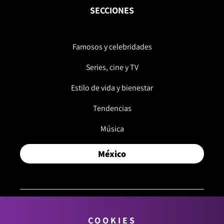
SECCIONES
Famosos y celebridades
Series, cine y TV
Estilo de vida y bienestar
Tendencias
Música
México
COOKIES
© 2026, RCN MEDIOS. TODOS LOS DERECHOS