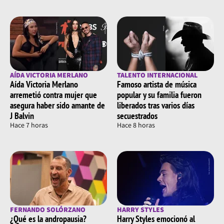
AÍDA VICTORIA MERLANO
TALENTO INTERNACIONAL
Aída Victoria Merlano
Famoso artista de música
arremetió contra mujer que
popular y su familia fueron
asegura haber sido amante de
liberados tras varios días
J Balvin
secuestrados
Hace 7 horas
Hace 8 horas
FERNANDO SOLÓRZANO
HARRY STYLES
¿Qué es la andropausia?
Harry Styles emocionó al