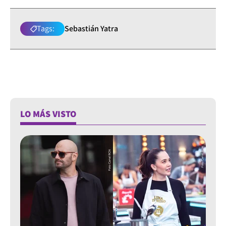
Tags:
Sebastián Yatra
LO MÁS VISTO