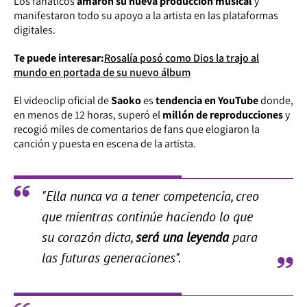
Los fanáticos
amaron su nueva producción musical
y
manifestaron todo su apoyo a la artista en las plataformas
digitales.
Te puede interesar:
Rosalía posó como Dios la trajo al
mundo en portada de su nuevo álbum
El videoclip oficial de
Saoko
es
tendencia en YouTube
donde,
en menos de 12 horas, superó el
millón de reproducciones
y
recogió miles de comentarios de fans que elogiaron la
canción y puesta en escena de la artista.
"Ella nunca va a tener competencia, creo
que mientras continúe haciendo lo que
su corazón dicta,
será una leyenda
para
las futuras generaciones".