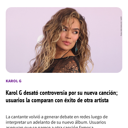
KAROL G
Karol G desató controversia por su nueva canción;
usuarios la comparan con éxito de otra artista
La cantante volvió a generar debate en redes luego de
interpretar un adelanto de su nuevo álbum. Usuarios
aseguran que se parece a otra canción famosa.