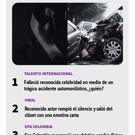
TALENTO INTERNACIONAL
1
Falleció reconocida celebridad en medio de un
trágico accidente automovilístico, ¿quién?
VIRAL
2
Reconocido actor rompió el silencio y salió del
clóset con una emotiva carta
EPA COLOMBIA
3