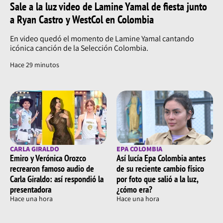
Sale a la luz video de Lamine Yamal de fiesta junto
a Ryan Castro y WestCol en Colombia
En video quedó el momento de Lamine Yamal cantando
icónica canción de la Selección Colombia.
Hace 29 minutos
CARLA GIRALDO
EPA COLOMBIA
Emiro y Verónica Orozco
Así lucía Epa Colombia antes
recrearon famoso audio de
de su reciente cambio físico
Carla Giraldo: así respondió la
por foto que salió a la luz,
presentadora
¿cómo era?
Hace una hora
Hace una hora