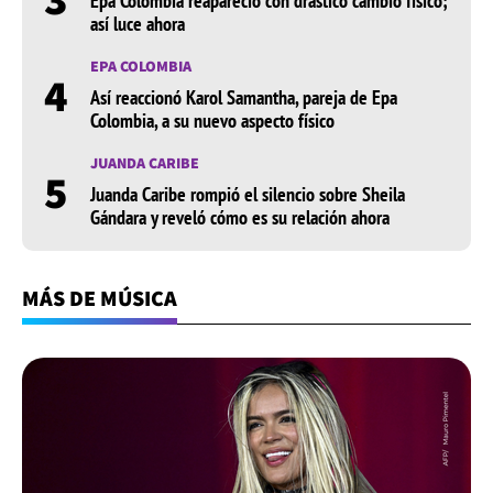
Epa Colombia reapareció con drástico cambio físico;
así luce ahora
EPA COLOMBIA
4
Así reaccionó Karol Samantha, pareja de Epa
Colombia, a su nuevo aspecto físico
JUANDA CARIBE
5
Juanda Caribe rompió el silencio sobre Sheila
Gándara y reveló cómo es su relación ahora
MÁS DE MÚSICA