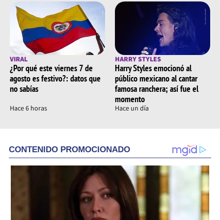
VIRAL
HARRY STYLES
¿Por qué este viernes 7 de
Harry Styles emocionó al
agosto es festivo?: datos que
público mexicano al cantar
no sabías
famosa ranchera; así fue el
momento
Hace 6 horas
Hace un día