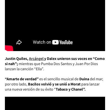
Justin Quiles,
Arcángel
y Dalex unieron sus voces en “Como
si nah”;
mientras que Pumba Dos Santos y Juan Por Dios
lanzan la canción “Ella”.
“Amarte de verdad”
es el sencillo musical de
Duina
del mar;
por otro lado,
Bacilos volvió y se unió a Morat
para lanzar
una nueva versión de su éxito “
Tabaco y Chanel”.