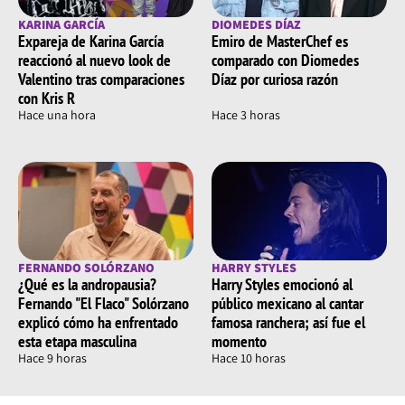
KARINA GARCÍA
DIOMEDES DÍAZ
Expareja de Karina García
Emiro de MasterChef es
reaccionó al nuevo look de
comparado con Diomedes
Valentino tras comparaciones
Díaz por curiosa razón
con Kris R
Hace una hora
Hace 3 horas
FERNANDO SOLÓRZANO
HARRY STYLES
¿Qué es la andropausia?
Harry Styles emocionó al
Fernando "El Flaco" Solórzano
público mexicano al cantar
explicó cómo ha enfrentado
famosa ranchera; así fue el
esta etapa masculina
momento
Hace 9 horas
Hace 10 horas