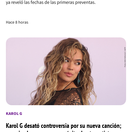
ya reveló las fechas de las primeras preventas.
Hace 8 horas
KAROL G
Karol G desató controversia por su nueva canción;