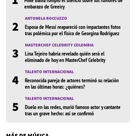
Mike Bahía rompió el silencio sobre los rumores de
embarazo de Greeicy
ANTONELA ROCCUZZO
2
Esposa de Messi reapareció con impactantes fotos
tras polémica por el físico de Georgina Rodríguez
MASTERCHEF CELEBRITY COLOMBIA
3
Lina Tejeiro habría revelado quién será el
eliminado de hoy en MasterChef Celebrity
TALENTO INTERNACIONAL
4
Reconocida pareja de actores terminó su relación
en las últimas horas: ¿quiénes?
TALENTO INTERNACIONAL
5
Duelo en las redes, murió famoso actor y cantante
tras un grave hecho: así se confirmó
MÁS DE MÚSICA