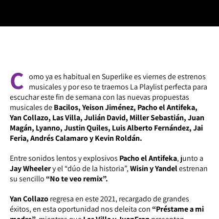
C
omo ya es habitual en Superlike es viernes de estrenos
musicales y por eso te traemos La Playlist perfecta para
escuchar este fin de semana con las nuevas propuestas
musicales de
Bacilos, Yeison Jiménez, Pacho el Antifeka,
Yan Collazo, Las Villa, Julián David, Miller Sebastián, Juan
Magán, Lyanno, Justin Quiles, Luis Alberto Fernández, Jai
Feria, Andrés Calamaro y Kevin Roldán.
Entre sonidos lentos y explosivos
Pacho el Antifeka
, junto a
Jay Wheeler
y el “dúo de la historia”,
Wisin y Yandel
estrenan
su sencillo
“No te veo remix”.
Yan Collazo
regresa en este 2021, recargado de grandes
éxitos, en esta oportunidad nos deleita con
“Préstame a mi