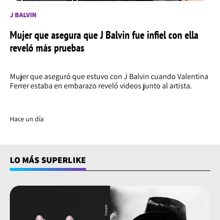
J BALVIN
Mujer que asegura que J Balvin fue infiel con ella
reveló más pruebas
Mujer que aseguró que estuvo con J Balvin cuando Valentina
Ferrer estaba en embarazo reveló videos junto al artista.
Hace un día
LO MÁS SUPERLIKE