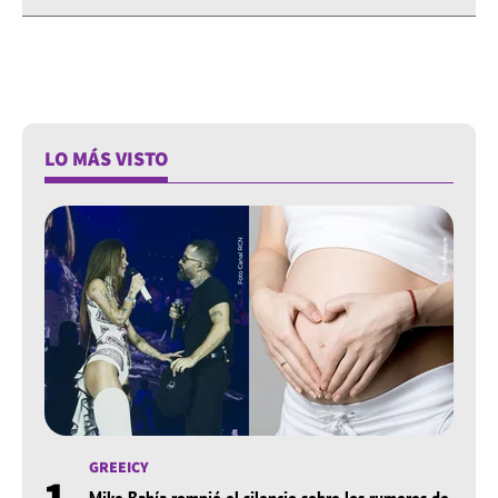
LO MÁS VISTO
GREEICY
1