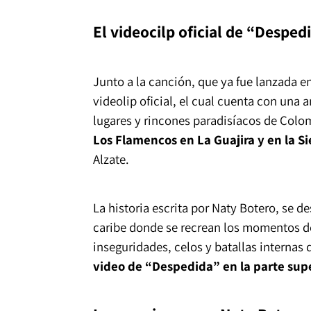
El videocilp oficial de “Desped
Junto a la canción, que ya fue lanzada en
videolip oficial, el cual cuenta con una 
lugares y rincones paradisíacos de Colo
Los Flamencos en La Guajira y en la S
Alzate.
La historia escrita por Naty Botero, se de
caribe donde se recrean los momentos de
inseguridades, celos y batallas internas
video de “Despedida” en la parte supe