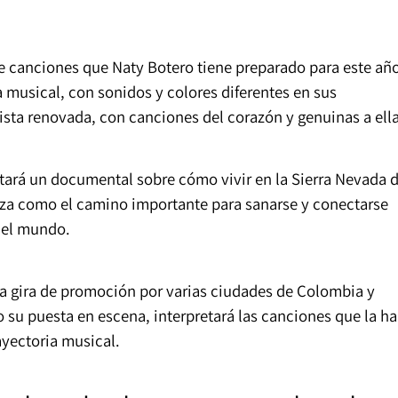
 canciones que Naty Botero tiene preparado para este añ
musical, con sonidos y colores diferentes en sus
sta renovada, con canciones del corazón y genuinas a ella
tará un documental sobre cómo vivir en la Sierra Nevada 
eza como el camino importante para sanarse y conectarse
del mundo.
na gira de promoción por varias ciudades de Colombia y
su puesta en escena, interpretará las canciones que la h
yectoria musical.