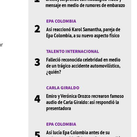
mensaje en medio de rumores de embarazo
EPA COLOMBIA
2
Así reaccionó Karol Samantha, pareja de
Epa Colombia, a su nuevo aspecto físico
ar
TALENTO INTERNACIONAL
3
Falleció reconocida celebridad en medio
de un trágico accidente automovilístico,
¿quién?
CARLA GIRALDO
4
Emiro y Verónica Orozco recrearon famoso
audio de Carla Giraldo: así respondió la
presentadora
EPA COLOMBIA
5
Así lucía Epa Colombia antes de su