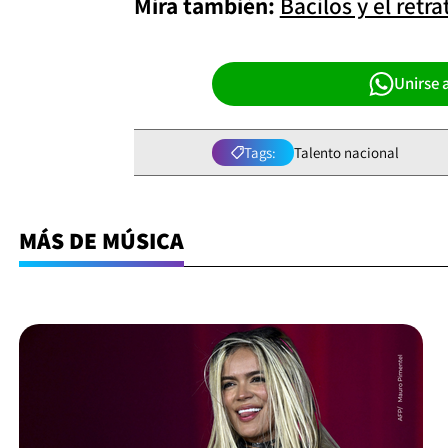
Mira también:
Bacilos y el ret
Unirse 
Tags:
Talento nacional
MÁS DE MÚSICA