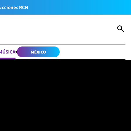
ucciones RCN
MÚSICA
MÉXICO