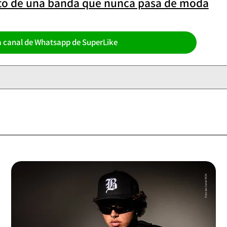
rato de una banda que nunca pasa de moda
a canal de Whatsapp de SuperLike