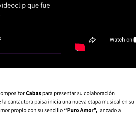
videoclip que fue
.
S
 compositor
Cabas
para presentar su colaboración
e la cantautora paisa inicia una nueva etapa musical en su
 amor propio con su sencillo
“Puro Amor”,
lanzado a