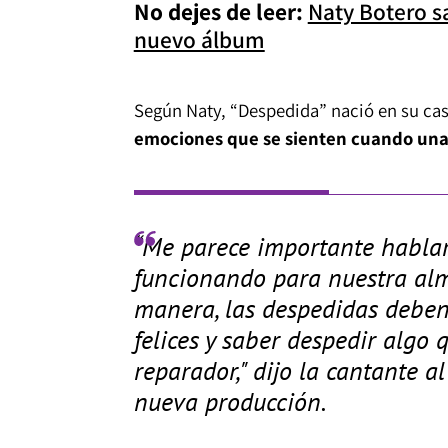
No dejes de leer:
Naty Botero sa
nuevo álbum
Según Naty, “Despedida” nació en su cas
emociones que se sienten cuando una r
“Me parece importante hablar
funcionando para nuestra alm
manera, las despedidas deben
felices y saber despedir algo
reparador," dijo la cantante a
nueva producción.