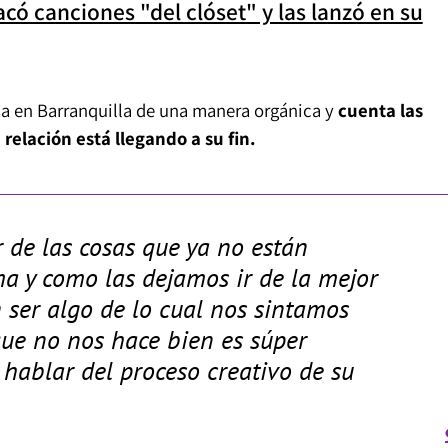
có canciones "del clóset" y las lanzó en su
a en Barranquilla de una manera orgánica y
cuenta las
elación está llegando a su fin.
 de las cosas que ya no están
a y como las dejamos ir de la mejor
 ser algo de lo cual nos sintamos
 que no nos hace bien es súper
l hablar del proceso creativo de su