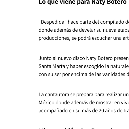
Lo que viene para Naty Botero
“Despedida” hace parte del compilado de
donde además de develar su nueva etapa 
producciones, se podrá escuchar una arti
Junto al nuevo disco Naty Botero presen
Santa Marta y haber escogido la natural
con su ser por encima de las vanidades 
La cantautora se prepara para realizar u
México donde además de mostrar en vivo 
acompañado en su más de 20 años de tra