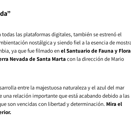
ida”
 todas las plataformas digitales, también se estrenó el
ambientación nostálgica y siendo fiel a la esencia de mostr
mbia, ya que fue filmado en
el Santuario de Fauna y Flora
ierra Nevada de Santa Marta
con la dirección de Mario
sarrolla entre la majestuosa naturaleza y el azul del mar
 una relación importante que está acabando debido a las
 que son vencidas con libertad y determinación.
Mira el
rior.