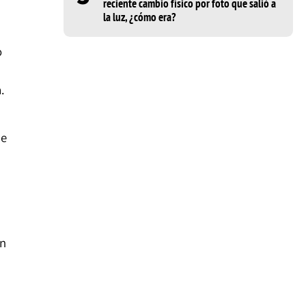
reciente cambio físico por foto que salió a
la luz, ¿cómo era?
o
.
de
an