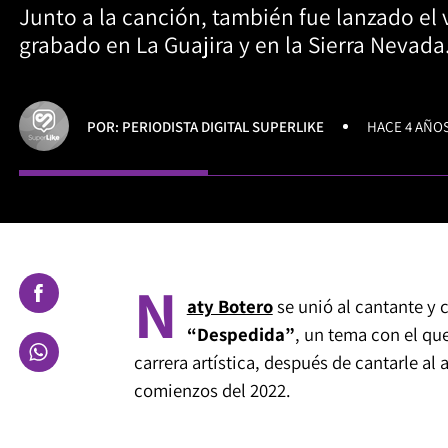
Junto a la canción, también fue lanzado el 
grabado en La Guajira y en la Sierra Nevada
POR: PERIODISTA DIGITAL SUPERLIKE
HACE 4 AÑO
N
aty Botero
se unió al cantante y
“Despedida”
, un tema con el qu
carrera artística, después de cantarle al
comienzos del 2022.