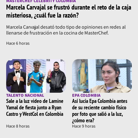
MASTERCHEF CELEBRITY COLOMBIA
Marcela Carvajal se frustró durante el reto de la caja
misteriosa, ¿cuál fue la razón?
Marcela Carvajal desató todo tipo de opiniones en redes al
llenarse de frustración en la cocina de MasterChef.
Hace 6 horas
TALENTO NACIONAL
EPA COLOMBIA
Sale a la luz video de Lamine
Así lucía Epa Colombia antes
Yamal de fiesta junto a Ryan
de su reciente cambio físico
Castro y WestCol en Colombia
por foto que salió a la luz,
¿cómo era?
Hace 8 horas
Hace 9 horas