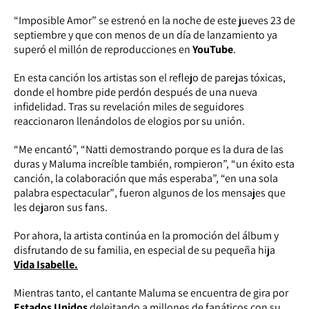
“Imposible Amor” se estrenó en la noche de este jueves 23 de
septiembre y que con menos de un día de lanzamiento ya
superó el millón de reproducciones en
YouTube
.
En esta canción los artistas son el reflejo de parejas tóxicas,
donde el hombre pide perdón después de una nueva
infidelidad. Tras su revelación miles de seguidores
reaccionaron llenándolos de elogios por su unión.
“Me encantó”, “Natti demostrando porque es la dura de las
duras y Maluma increíble también, rompieron”, “un éxito esta
canción, la colaboración que más esperaba”, “en una sola
palabra espectacular”
, fueron algunos de los mensajes que
les dejaron sus fans.
Por ahora, la artista continúa en la promoción del álbum y
disfrutando de su familia, en especial de su pequeña hija
Vida Isabelle.
Mientras tanto, el cantante Maluma se encuentra de gira por
Estados Unidos
deleitando a millones de fanáticos con su