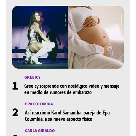
GREEICY
1
Greeicy sorprende con nostálgico video y mensaje
en medio de rumores de embarazo
EPA COLOMBIA
2
Así reaccionó Karol Samantha, pareja de Epa
Colombia, a su nuevo aspecto físico
CARLA GIRALDO