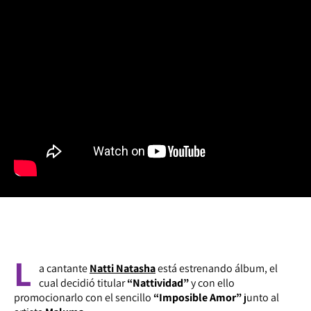
L
a cantante
Natti Natasha
está estrenando álbum, el
cual decidió titular
“Nattividad”
y con ello
promocionarlo con el sencillo
“Imposible Amor”
junto al