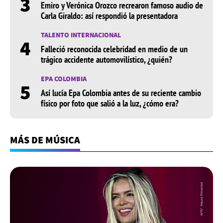
3
Emiro y Verónica Orozco recrearon famoso audio de
Carla Giraldo: así respondió la presentadora
TALENTO INTERNACIONAL
4
Falleció reconocida celebridad en medio de un
trágico accidente automovilístico, ¿quién?
EPA COLOMBIA
5
Así lucía Epa Colombia antes de su reciente cambio
físico por foto que salió a la luz, ¿cómo era?
MÁS DE MÚSICA