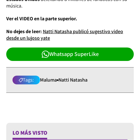
música.
Ver el VIDEO en la parte superior.
No dejes de leer:
Natti Natasha publicó sugestivo video
desde un lujoso yate
Whatsapp SuperLike
Tags:
Maluma
Natti Natasha
LO MÁS VISTO