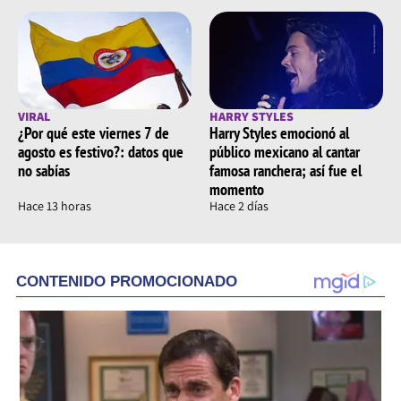
VIRAL
HARRY STYLES
¿Por qué este viernes 7 de
Harry Styles emocionó al
agosto es festivo?: datos que
público mexicano al cantar
no sabías
famosa ranchera; así fue el
momento
Hace 13 horas
Hace 2 días