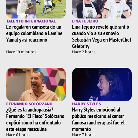
TALENTO INTERNACIONAL
LINA TEJEIRO
Le regalaron camiseta de un
Lina Tejeiro reveló qué sintió
equipo colombiano a Lamine
cuando vio a su exnovio
Yamal y así reaccionó
Sebastián Vega en MasterChef
Celebrity
Hace 19 minutos
Hace 2 horas
FERNANDO SOLÓRZANO
HARRY STYLES
¿Qué es la andropausia?
Harry Styles emocionó al
Fernando "El Flaco" Solórzano
público mexicano al cantar
explicó cómo ha enfrentado
famosa ranchera; así fue el
esta etapa masculina
momento
Hace 6 horas
Hace 7 horas