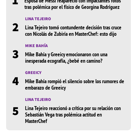
Esposa de Messi reapareció con impactantes fotos
tras polémica por el físico de Georgina Rodríguez
LINA TEJEIRO
2
Lina Tejeiro tomó contundente decisión tras cruce
con Nicolás de Zubiría en MasterChef: esto dijo
MIKE BAHÍA
3
Mike Bahía y Greeicy emocionaron con una
inesperada ecografía, ¿bebé en camino?
GREEICY
4
Mike Bahía rompió el silencio sobre los rumores de
embarazo de Greeicy
LINA TEJEIRO
5
Lina Tejeiro reaccionó a crítica por su relación con
Sebastián Vega tras polémica actitud en
MasterChef