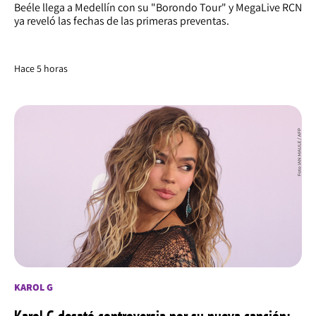
Beéle llega a Medellín con su "Borondo Tour" y MegaLive RCN
ya reveló las fechas de las primeras preventas.
Hace 5 horas
KAROL G
Karol G desató controversia por su nueva canción;