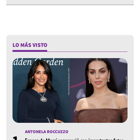
LO MÁS VISTO
ANTONELA ROCCUZZO
1