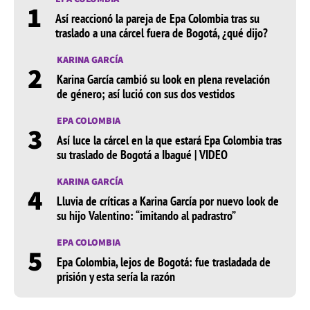
1
Así reaccionó la pareja de Epa Colombia tras su
traslado a una cárcel fuera de Bogotá, ¿qué dijo?
KARINA GARCÍA
2
Karina García cambió su look en plena revelación
de género; así lució con sus dos vestidos
EPA COLOMBIA
3
Así luce la cárcel en la que estará Epa Colombia tras
su traslado de Bogotá a Ibagué | VIDEO
KARINA GARCÍA
4
Lluvia de críticas a Karina García por nuevo look de
su hijo Valentino: “imitando al padrastro”
EPA COLOMBIA
5
Epa Colombia, lejos de Bogotá: fue trasladada de
prisión y esta sería la razón