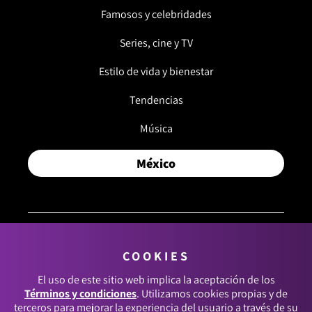
Famosos y celebridades
Series, cine y TV
Estilo de vida y bienestar
Tendencias
Música
México
COOKIES
© 2026, RCN MEDIOS. TODOS LOS DERECHOS
RESERVADOS.
El uso de este sitio web implica la aceptación de los
Términos y condiciones
. Utilizamos cookies propias y de
Términos y condiciones
terceros para mejorar la experiencia del usuario a través de su