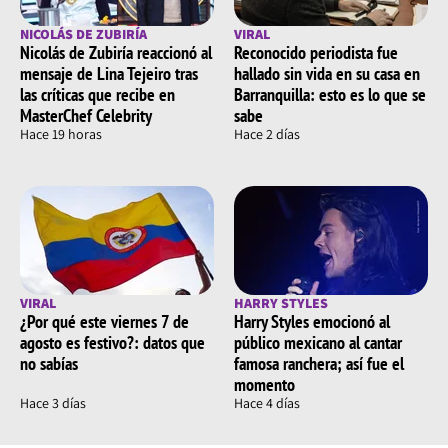
NICOLÁS DE ZUBIRÍA
VIRAL
Nicolás de Zubiría reaccionó al
Reconocido periodista fue
mensaje de Lina Tejeiro tras
hallado sin vida en su casa en
las críticas que recibe en
Barranquilla: esto es lo que se
MasterChef Celebrity
sabe
Hace 19 horas
Hace 2 días
VIRAL
HARRY STYLES
¿Por qué este viernes 7 de
Harry Styles emocionó al
agosto es festivo?: datos que
público mexicano al cantar
no sabías
famosa ranchera; así fue el
momento
Hace 3 días
Hace 4 días