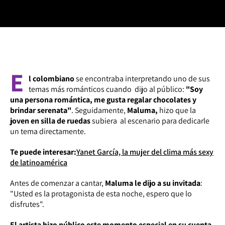
E
l colombiano
se encontraba interpretando uno de sus
temas más románticos cuando dijo al público:
"Soy
una persona romántica, me gusta regalar chocolates y
brindar serenata"
. Seguidamente,
Maluma,
hizo que la
joven en silla de ruedas
subiera al escenario para dedicarle
un tema directamente.
Te puede interesar:
Yanet García, la mujer del clima más sexy
de latinoamérica
Antes de comenzar a cantar,
Maluma le dijo a su invitada
:
"Usted es la protagonista de esta noche, espero que lo
disfrutes".
El artista hizo público este momento especial en su cuenta