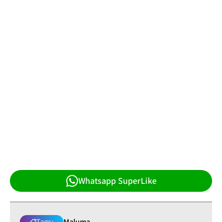
Whatsapp SuperLike
Tags:
Maluma