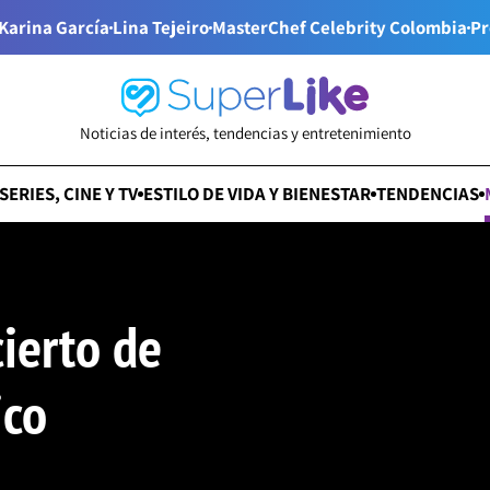
Karina García
Lina Tejeiro
MasterChef Celebrity Colombia
Pr
Noticias de interés, tendencias y entretenimiento
SERIES, CINE Y TV
ESTILO DE VIDA Y BIENESTAR
TENDENCIAS
cierto de
ico