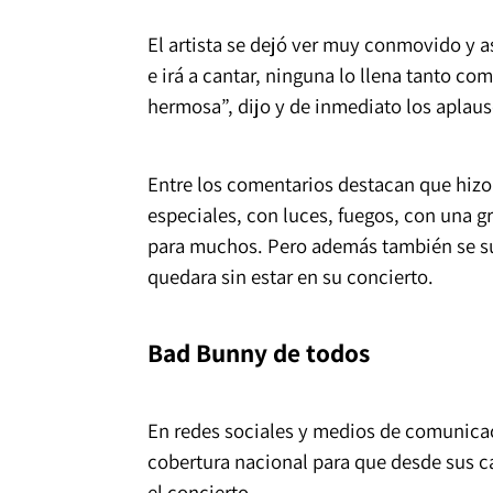
El artista se dejó ver muy conmovido y 
e irá a cantar, ninguna lo llena tanto com
hermosa”, dijo y de inmediato los aplaus
Entre los comentarios destacan que hizo 
especiales, con luces, fuegos, con una g
para muchos. Pero además también se 
quedara sin estar en su concierto.
Bad Bunny de todos
En redes sociales y medios de comunicac
cobertura nacional para que desde sus c
el concierto.