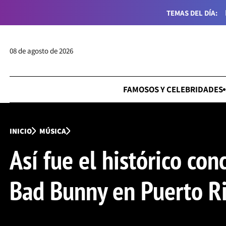
TEMAS DEL DÍA:
08 de agosto de 2026
FAMOSOS Y CELEBRIDADES
INICIO
MÚSICA
Así fue el histórico con
Bad Bunny en Puerto R