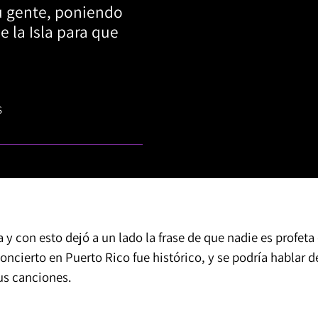
u gente, poniendo
e la Isla para que
S
ra y con esto dejó a un lado la frase de que nadie es profeta
oncierto en Puerto Rico fue histórico, y se podría hablar d
 sus canciones.