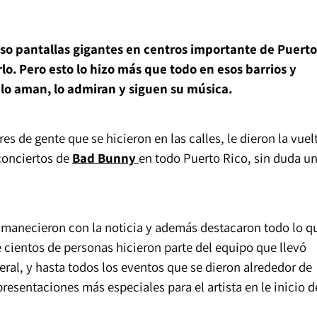
puso pantallas gigantes en centros importante de Puerto
lo. Pero esto lo hizo más que todo en esos barrios y
 lo aman, lo admiran y siguen su música.
s de gente que se hicieron en las calles, le dieron la vuel
conciertos de
Bad Bunny
en todo Puerto Rico, sin duda u
 amanecieron con la noticia y además destacaron todo lo q
e cientos de personas hicieron parte del equipo que llevó
ral, y hasta todos los eventos que se dieron alrededor de
presentaciones más especiales para el artista en le inicio d