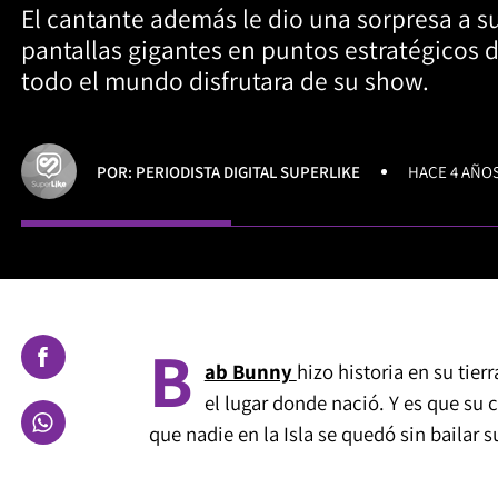
El cantante además le dio una sorpresa a s
pantallas gigantes en puntos estratégicos d
todo el mundo disfrutara de su show.
POR: PERIODISTA DIGITAL SUPERLIKE
HACE 4 AÑO
B
ab Bunny
hizo historia en su tier
el lugar donde nació. Y es que su c
que nadie en la Isla se quedó sin bailar