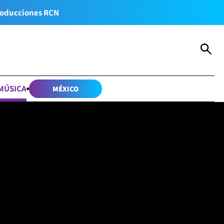
oducciones RCN
MÚSICA
MÉXICO