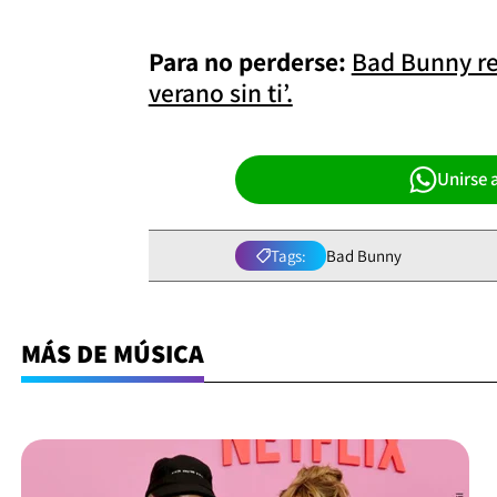
Para no perderse:
Bad Bunny re
verano sin ti’.
Unirse 
Tags:
Bad Bunny
MÁS DE MÚSICA