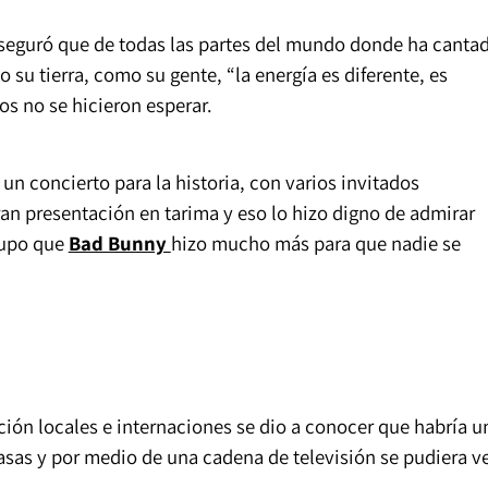
aseguró que de todas las partes del mundo donde ha canta
o su tierra, como su gente, “la energía es diferente, es
os no se hicieron esperar.
un concierto para la historia, con varios invitados
ran presentación en tarima y eso lo hizo digno de admirar
supo que
Bad Bunny
hizo mucho más para que nadie se
ión locales e internaciones se dio a conocer que habría u
asas y por medio de una cadena de televisión se pudiera v