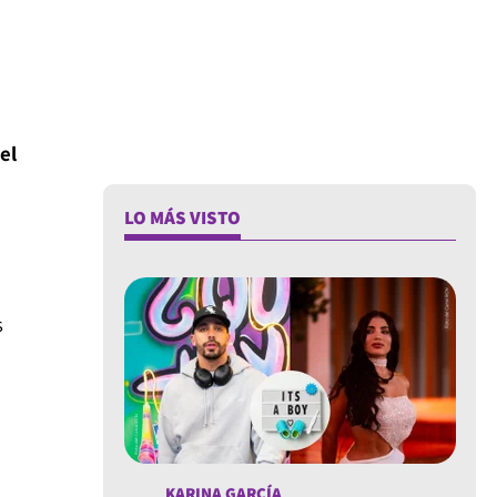
el
LO MÁS VISTO
s
KARINA GARCÍA