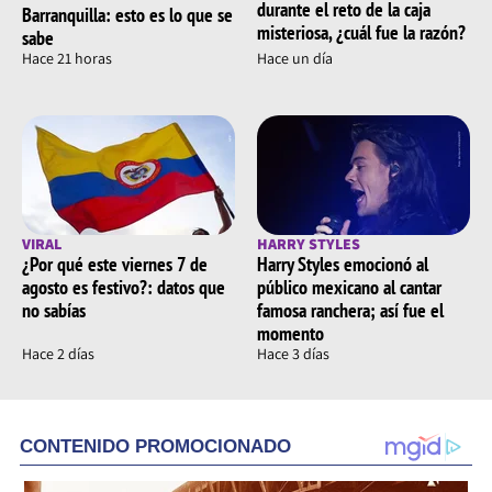
durante el reto de la caja
Barranquilla: esto es lo que se
misteriosa, ¿cuál fue la razón?
sabe
Hace 21 horas
Hace un día
VIRAL
HARRY STYLES
¿Por qué este viernes 7 de
Harry Styles emocionó al
agosto es festivo?: datos que
público mexicano al cantar
no sabías
famosa ranchera; así fue el
momento
Hace 2 días
Hace 3 días