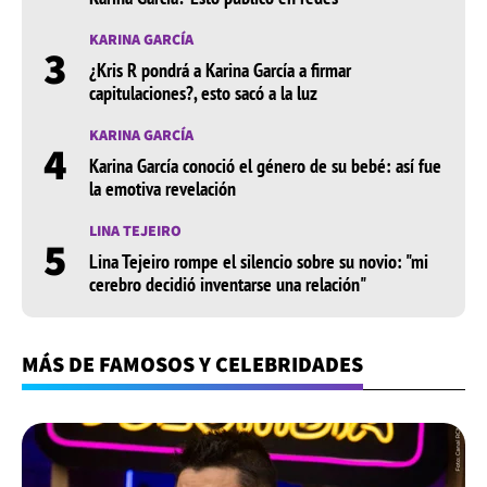
KARINA GARCÍA
3
¿Kris R pondrá a Karina García a firmar
capitulaciones?, esto sacó a la luz
KARINA GARCÍA
4
Karina García conoció el género de su bebé: así fue
la emotiva revelación
LINA TEJEIRO
5
Lina Tejeiro rompe el silencio sobre su novio: "mi
cerebro decidió inventarse una relación"
MÁS DE FAMOSOS Y CELEBRIDADES