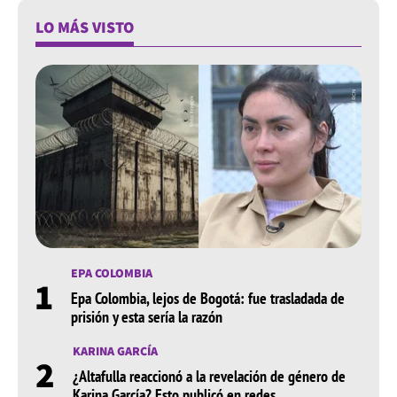
LO MÁS VISTO
EPA COLOMBIA
1
Epa Colombia, lejos de Bogotá: fue trasladada de
prisión y esta sería la razón
KARINA GARCÍA
2
¿Altafulla reaccionó a la revelación de género de
Karina García? Esto publicó en redes