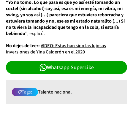
“Yo no tomo. Lo que pasa es que yo así esté tomando un
coctel (sin alcohol) soy así, esa es mi energía, mi vibra, mi
swing, yo soy así (…) pareciera que estuviera reborracha y
estuviera tomando y no, ese es mi estado naturalito (...) Si
no tuviera la incapacidad que tengo en la cola, sí estaría
bebiendo”
, explicó.
No dejes de leer:
VIDEO: Estas han sido las lujosas
inversiones de Yina Calderón en el 2020
Whatsapp SuperLike
Tags:
Talento nacional