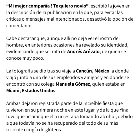
“Mi mejor compañía ! Te quiero novio”
, escribió la joven en
la descripción de la publicación en la que, para evitar las
críticas o mensajes malintencionados, desactivó la opción de
comentarios.
Cabe destacar que, aunque allí no deja ver el rostro del
hombre, en anteriores ocasiones ha revelado su identidad,
evidenciando que se trata de
Andrés Arévalo
, de quien se
conoce muy poco.
La fotografía se dio tras su viaje a
Cancún, México
, a donde
viajó junto a uno de sus empleados y amigos y en donde se
encontró con su colega
Manuela Gómez
, quien estaba en
Miami, Estados Unidos
.
Ambas dejaron registrada parte de la increíble fiesta que
tuvieron en su primera noche en este lugar, y de la que Yina
tuvo que aclarar que ella no estaba tomando alcohol, debido
a que todavía no se ha recuperado del todo de su más
reciente cirugía de glúteos.