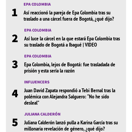
EPA COLOMBIA
1
Así reaccionó la pareja de Epa Colombia tras su
traslado a una cárcel fuera de Bogotá, ¿qué dijo?
EPA COLOMBIA
2
Así luce la cárcel en la que estará Epa Colombia tras
su traslado de Bogotá a Ibagué | VIDEO
EPA COLOMBIA
3
Epa Colombia, lejos de Bogotá: fue trasladada de
prisión y esta sería la razón
INFLUENCERS
4
Juan David Zapata respondió a Tebi Bernal tras la
polémica con Alejandra Salguero: “No he sido
desleal”
JULIANA CALDERÓN
5
Juliana Calderón lanzó pulla a Karina García tras su
millonaria revelación de género, ¿qué dijo?