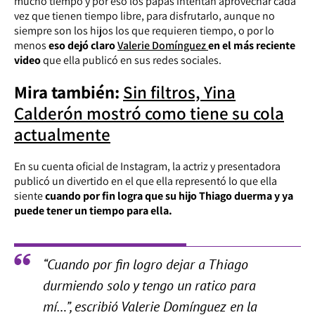
mucho tiempo y por eso los papás intentan aprovechar cada
vez que tienen tiempo libre, para disfrutarlo, aunque no
siempre son los hijos los que requieren tiempo, o por lo
menos
eso dejó claro
Valerie Domínguez
en el más reciente
video
que ella publicó en sus redes sociales.
Mira también:
Sin filtros, Yina
Calderón mostró como tiene su cola
actualmente
En su cuenta oficial de Instagram, la actriz y presentadora
publicó un divertido en el que ella representó lo que ella
siente
cuando por fin logra que su hijo Thiago duerma y ya
puede tener un tiempo para ella.
“Cuando por fin logro dejar a Thiago
durmiendo solo y tengo un ratico para
mí…”, escribió Valerie Domínguez en la