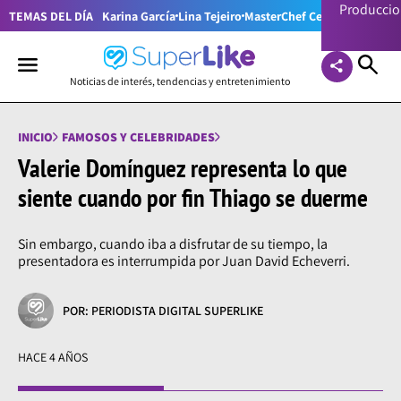
Producci
TEMAS DEL DÍA
Karina García
Lina Tejeiro
MasterChef Celebrity Colom
Noticias de interés, tendencias y entretenimiento
INICIO
FAMOSOS Y CELEBRIDADES
Valerie Domínguez representa lo que
siente cuando por fin Thiago se duerme
Sin embargo, cuando iba a disfrutar de su tiempo, la
presentadora es interrumpida por Juan David Echeverri.
POR: PERIODISTA DIGITAL SUPERLIKE
HACE 4 AÑOS