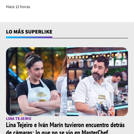
Hace 11 horas
LO MÁS SUPERLIKE
LINA TEJEIRO
Lina Tejeiro e Iván Marín tuvieron encuentro detrás
de cámaras: lo que no se vio en MasterChef