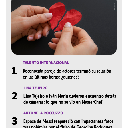
TALENTO INTERNACIONAL
1
Reconocida pareja de actores terminó su relación
en las últimas horas: ¿quiénes?
LINA TEJEIRO
2
Lina Tejeiro e Iván Marín tuvieron encuentro detrás
de cámaras: lo que no se vio en MasterChef
ANTONELA ROCCUZZO
3
Esposa de Messi reapareció con impactantes fotos
tras polémica por el físico de Georgina Rodríguez