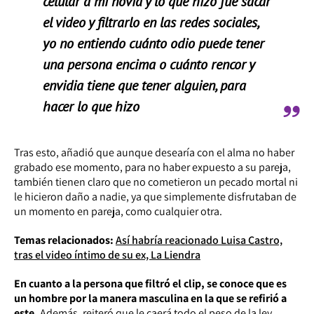
celular a mi novia y lo que hizo fue sacar
el video y filtrarlo en las redes sociales,
yo no entiendo cuánto odio puede tener
una persona encima o cuánto rencor y
envidia tiene que tener alguien, para
hacer lo que hizo
Tras esto, añadió que aunque desearía con el alma no haber
grabado ese momento, para no haber expuesto a su pareja,
también tienen claro que no cometieron un pecado mortal ni
le hicieron daño a nadie, ya que simplemente disfrutaban de
un momento en pareja, como cualquier otra.
Temas relacionados:
Así habría reacionado Luisa Castro,
tras el video íntimo de su ex, La Liendra
En cuanto a la persona que filtró el clip, se conoce que es
un hombre por la manera masculina en la que se refirió a
este.
Además, reiteró que le caerá todo el peso de la ley.