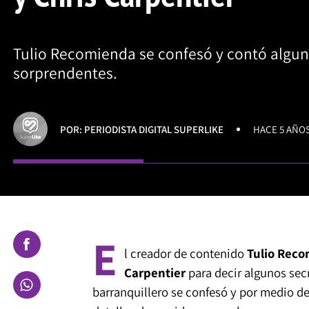
Tulio Recomienda se confesó y contó algun
sorprendentes.
POR: PERIODISTA DIGITAL SUPERLIKE
HACE 5 AÑO
E
l creador de contenido
Tulio Rec
Carpentier
para decir algunos sec
barranquillero se confesó y por medio d