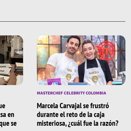
MASTERCHEF CELEBRITY COLOMBIA
ue
Marcela Carvajal se frustró
asa en
durante el reto de la caja
 que se
misteriosa, ¿cuál fue la razón?