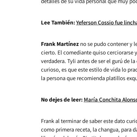
detalles de su vida personal que muy po
Lee También:
Yeferson Cossio fue linc
Frank Martínez
no se pudo contener y le
cierto. El comediante quiso cerciorarse 
verdadera. Tyli antes de ser el gurú de 
curioso, es que este estilo de vida lo pr
la persona que recomienda platillos exqu
No dejes de leer:
María Conchita Alons
Frank al terminar de saber este dato cur
como primera receta, la changua, para dar