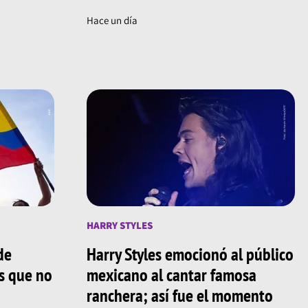
Hace un día
HARRY STYLES
de
Harry Styles emocionó al público
os que no
mexicano al cantar famosa
ranchera; así fue el momento