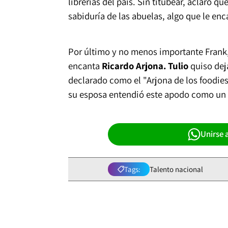
librerías del país. Sin titubear, aclaró q
sabiduría de las abuelas, algo que le enc
Por último y no menos importante Frank, 
encanta
Ricardo Arjona. Tulio
quiso deja
declarado como el "Arjona de los foodie
su esposa entendió este apodo como un 
Unirse 
Tags:
Talento nacional