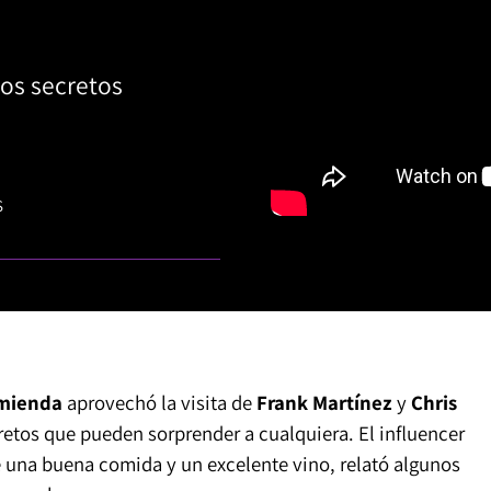
os secretos
S
omienda
aprovechó la visita de
Frank Martínez
y
Chris
retos que pueden sorprender a cualquiera. El influencer
e una buena comida y un excelente vino, relató algunos