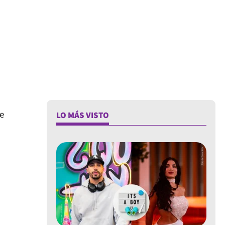
de
LO MÁS VISTO