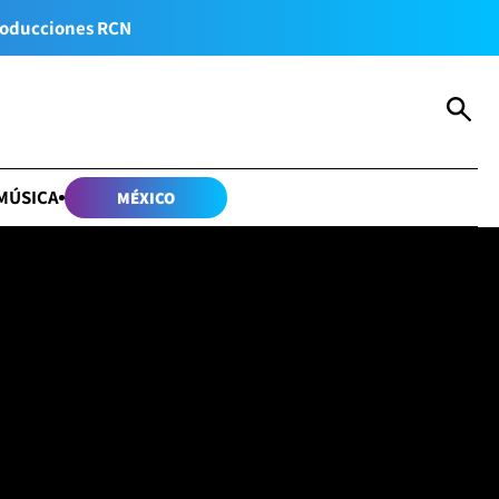
oducciones RCN
MÚSICA
MÉXICO