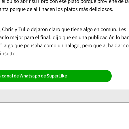
ue él quiso abrir su libro con ese plato porque proviene de la
anta porque de allí nacen los platos más deliciosos.
Chris y Tulio dejaron claro que tiene algo en común. Les
r lo mejor para el final, dijo que en una publicación lo ha
s" algo que pensaba como un halago, pero que al hablar c
insulto.
a canal de Whatsapp de SuperLike