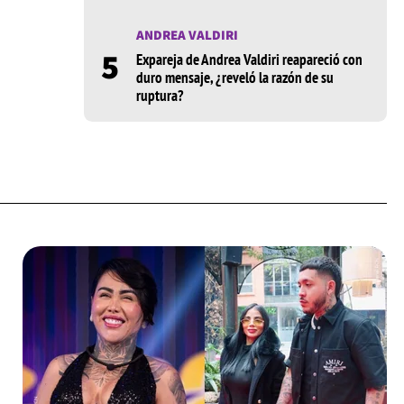
ANDREA VALDIRI
5
Expareja de Andrea Valdiri reapareció con
duro mensaje, ¿reveló la razón de su
ruptura?