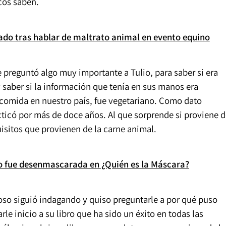
cos saben.
hado tras hablar de maltrato animal en evento equino
 preguntó algo muy importante a Tulio, para saber si era
y saber si la información que tenía en sus manos era
la comida en nuestro país, fue vegetariano. Como dato
acticó por más de doce años. Al que sorprende si proviene 
isitos que provienen de la carne animal.
o fue desenmascarada en ¿Quién es la Máscara?
ioso siguió indagando y quiso preguntarle a por qué puso
le inicio a su libro que ha sido un éxito en todas las