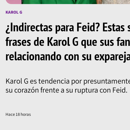
KAROL G
¿Indirectas para Feid? Estas 
frases de Karol G que sus fa
relacionando con su exparej
Karol G es tendencia por presuntamente
su corazón frente a su ruptura con Feid.
Hace 18 horas