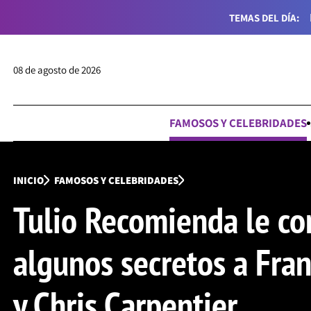
TEMAS DEL DÍA:
08 de agosto de 2026
FAMOSOS Y CELEBRIDADES
INICIO
FAMOSOS Y CELEBRIDADES
Tulio Recomienda le co
algunos secretos a Fra
y Chris Carpentier