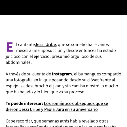
E
l cantante
Jessi Uribe
, que se sometió hace varios
meses a una liposucción y desde entonces ha estado
juicioso con el ejercicio, presumió orgulloso de sus
abdominales.
A través de su cuenta de
Instagram
, el bumangués compartió
una fotografía en la que posando desde su clóset frente al
espejo, se desabrochó el jean y sin camisa mostró lo mucho
que ha bajado y lo bien que va su proceso.
Te puede interesar:
Los románticos obsequios que se
dieron Jessi Uribe y Paola Jara en su aniversario
Cabe recordar, que semanas atrás había revelado otras
fotografías enseñando su abdomen con las que confesaba