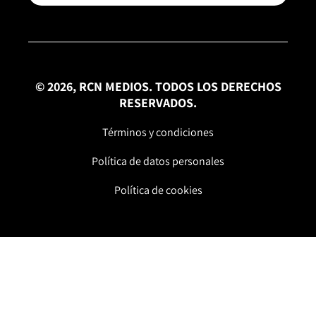
© 2026, RCN MEDIOS. TODOS LOS DERECHOS
RESERVADOS.
Términos y condiciones
Política de datos personales
Política de cookies