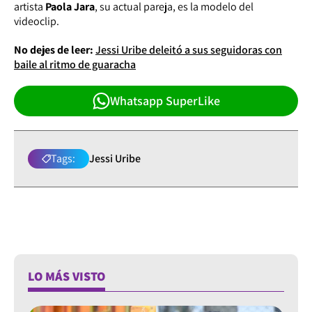
artista
Paola Jara
, su actual pareja, es la modelo del
videoclip.
No dejes de leer:
Jessi Uribe deleitó a sus seguidoras con
baile al ritmo de guaracha
Whatsapp SuperLike
Tags:
Jessi Uribe
LO MÁS VISTO