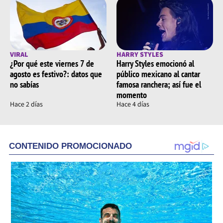
VIRAL
HARRY STYLES
¿Por qué este viernes 7 de
Harry Styles emocionó al
agosto es festivo?: datos que
público mexicano al cantar
no sabías
famosa ranchera; así fue el
momento
Hace 2 días
Hace 4 días