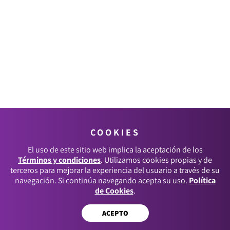
COOKIES
El uso de este sitio web implica la aceptación de los
Términos y condiciones
. Utilizamos cookies propias y de
terceros para mejorar la experiencia del usuario a través de su
navegación. Si continúa navegando acepta su uso.
Política
de Cookies
.
ACEPTO