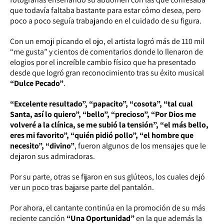
que todavía faltaba bastante para estar cómo desea, pero
poco a poco seguía trabajando en el cuidado de su figura.
Con un emoji picando el ojo, el artista logró más de 110 mil
“me gusta” y cientos de comentarios donde lo llenaron de
elogios por el increíble cambio físico que ha presentado
desde que logró gran reconocimiento tras su éxito musical
“Dulce Pecado”
.
“Excelente resultado”, “papacito”, “cosota”, “tal cual
Santa, así lo quiero”, “bello”, “precioso”, “Por Dios me
volveré a la clínica, se me subió la tensión”, “el más bello,
eres mi favorito”, “quién pidió pollo”, “el hombre que
necesito”, “divino”
, fueron algunos de los mensajes que le
dejaron sus admiradoras.
Por su parte, otras se fijaron en sus glúteos, los cuales dejó
ver un poco tras bajarse parte del pantalón.
Por ahora, el cantante continúa en la promoción de su más
reciente canción
“Una Oportunidad”
en la que además la