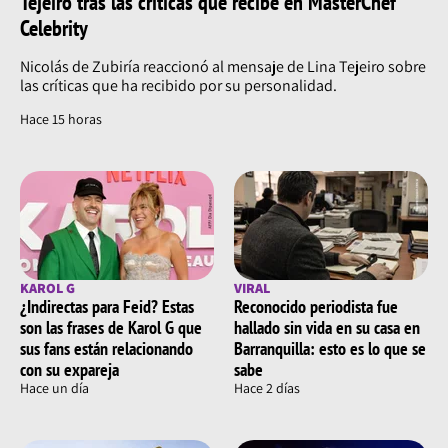
Tejeiro tras las críticas que recibe en MasterChef
Celebrity
Nicolás de Zubiría reaccionó al mensaje de Lina Tejeiro sobre
las críticas que ha recibido por su personalidad.
Hace 15 horas
KAROL G
VIRAL
¿Indirectas para Feid? Estas
Reconocido periodista fue
son las frases de Karol G que
hallado sin vida en su casa en
sus fans están relacionando
Barranquilla: esto es lo que se
con su expareja
sabe
Hace un día
Hace 2 días