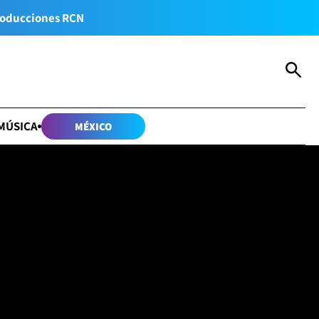
oducciones RCN
MÚSICA
MÉXICO