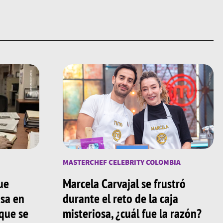
MASTERCHEF CELEBRITY COLOMBIA
ue
Marcela Carvajal se frustró
asa en
durante el reto de la caja
 que se
misteriosa, ¿cuál fue la razón?