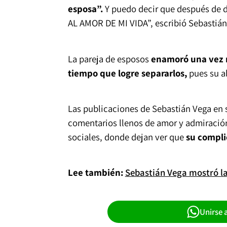
esposa”.
Y puedo decir que después de d
AL AMOR DE MI VIDA”, escribió Sebastián
La pareja de esposos
enamoró una vez má
tiempo que logre separarlos,
pues su a
Las publicaciones de Sebastián Vega en s
comentarios llenos de amor y admiración
sociales, donde dejan ver que
su compli
Lee también:
Sebastián Vega mostró la
Unirse 