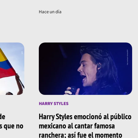
Hace un día
HARRY STYLES
de
Harry Styles emocionó al público
os que no
mexicano al cantar famosa
ranchera; así fue el momento