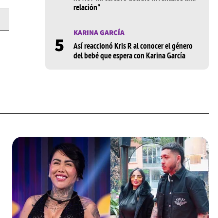
relación"
KARINA GARCÍA
5
Así reaccionó Kris R al conocer el género
del bebé que espera con Karina García