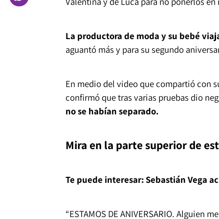
Valentina y de Luca para no ponerlos en 
La productora de moda y su bebé viajar
aguantó más y para su segundo aniversar
En medio del video que compartió con su
confirmó que tras varias pruebas dio neg
no se habían separado.
Mira en la parte superior de es
Te puede interesar:
Sebastián Vega acl
“ESTAMOS DE ANIVERSARIO. Alguien me 