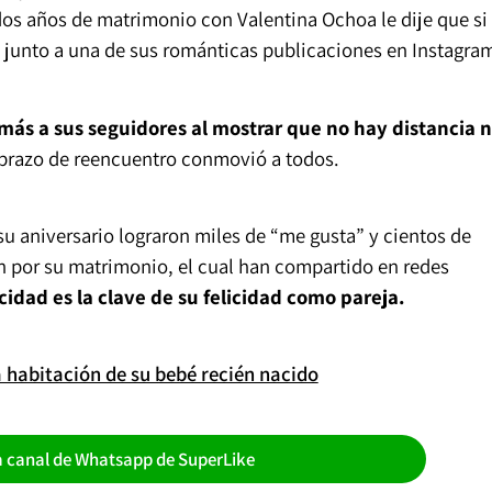
os años de matrimonio con Valentina Ochoa le dije que si
 junto a una de sus románticas publicaciones en Instagra
s a sus seguidores al mostrar que no hay distancia n
brazo de reencuentro conmovió a todos.
u aniversario lograron miles de “me gusta” y cientos de
 por su matrimonio, el cual han compartido en redes
cidad es la clave de su felicidad como pareja.
 habitación de su bebé recién nacido
a canal de Whatsapp de SuperLike