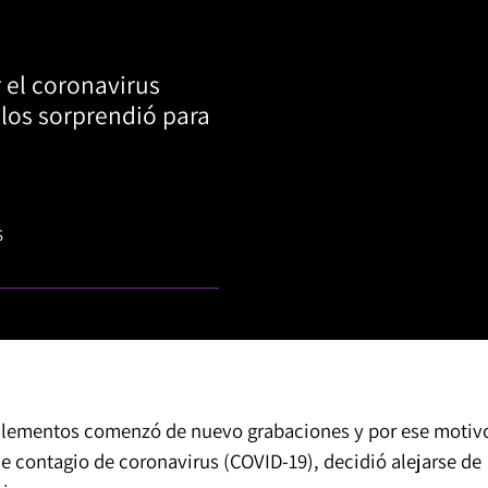
 el coronavirus
los sorprendió para
S
 Elementos comenzó de nuevo grabaciones y por ese motiv
de contagio de coronavirus (COVID-19), decidió alejarse de