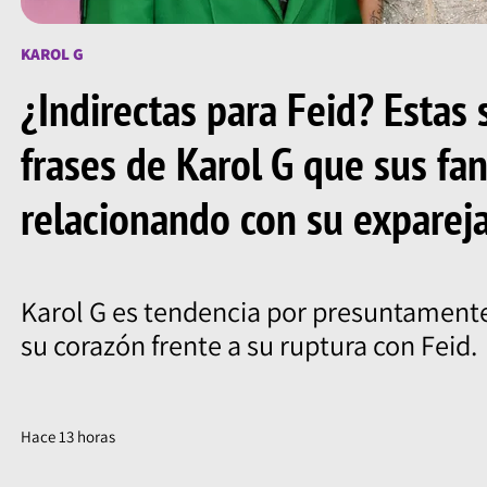
KAROL G
¿Indirectas para Feid? Estas 
frases de Karol G que sus fa
relacionando con su exparej
Karol G es tendencia por presuntamente
su corazón frente a su ruptura con Feid.
Hace 13 horas