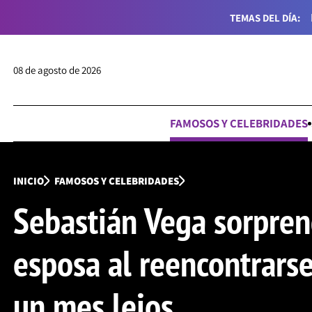
TEMAS DEL DÍA:
08 de agosto de 2026
FAMOSOS Y CELEBRIDADES
INICIO
FAMOSOS Y CELEBRIDADES
Sebastián Vega sorpren
esposa al reencontrars
un mes lejos