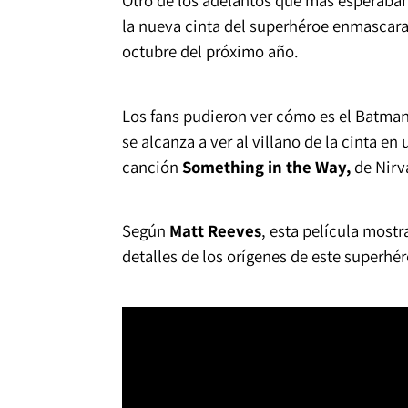
Otro de los adelantos que más esperaban l
la nueva cinta del superhéroe enmascarad
octubre del próximo año.
Los fans pudieron ver cómo es el Batma
se alcanza a ver al villano de la cinta 
canción
Something in the Way,
de Nirv
Según
Matt Reeves
, esta película most
detalles de los orígenes de este superhér