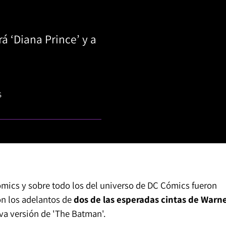
rá ‘Diana Prince’ y a
S
ómics y sobre todo los del universo de DC Cómics fueron
on los adelantos de
dos de las esperadas cintas de Warn
va versión de 'The Batman'.