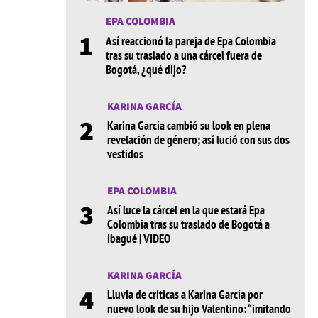
EPA COLOMBIA
1
Así reaccionó la pareja de Epa Colombia
tras su traslado a una cárcel fuera de
Bogotá, ¿qué dijo?
KARINA GARCÍA
2
Karina García cambió su look en plena
revelación de género; así lució con sus dos
vestidos
EPA COLOMBIA
3
Así luce la cárcel en la que estará Epa
Colombia tras su traslado de Bogotá a
Ibagué | VIDEO
KARINA GARCÍA
4
Lluvia de críticas a Karina García por
nuevo look de su hijo Valentino: “imitando