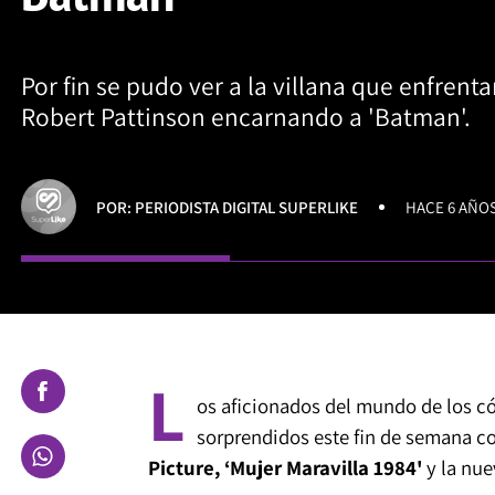
Por fin se pudo ver a la villana que enfrenta
Robert Pattinson encarnando a 'Batman'.
POR: PERIODISTA DIGITAL SUPERLIKE
HACE 6 AÑO
L
os aficionados del mundo de los c
sorprendidos este fin de semana c
Picture, ‘Mujer Maravilla 1984'
y la nue