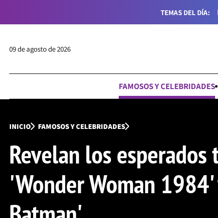
TEMAS DEL DÍA:
09 de agosto de 2026
FAMOSOS Y CELEBRIDADES
INICIO
FAMOSOS Y CELEBRIDADES
Revelan los esperados t
'Wonder Woman 1984' 
Batman'