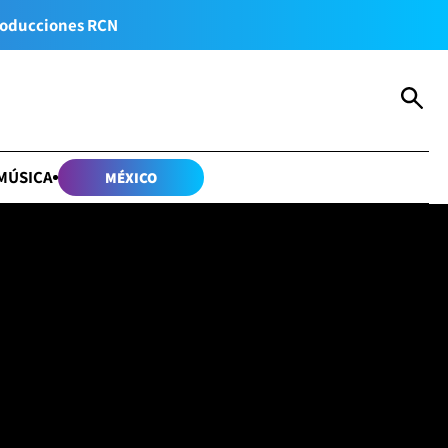
oducciones RCN
MÚSICA
MÉXICO