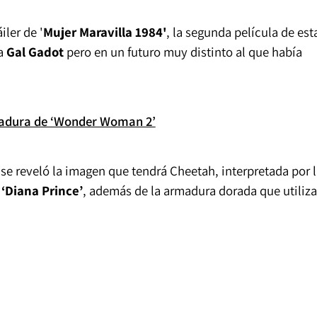
iler de '
Mujer Maravilla 1984'
, la segunda película de est
da
Gal Gadot
pero en un futuro muy distinto al que había
madura de ‘Wonder Woman 2’
 se reveló la imagen que tendrá Cheetah, interpretada por 
e
‘Diana Prince’
, además de la armadura dorada que utiliza