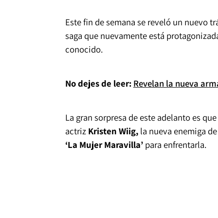
Este fin de semana se reveló un nuevo trá
saga que nuevamente está protagoniza
conocido.
No dejes de leer:
Revelan la nueva ar
La gran sorpresa de este adelanto es que
actriz
Kristen Wiig,
la nueva enemiga d
‘La Mujer Maravilla’
para enfrentarla.