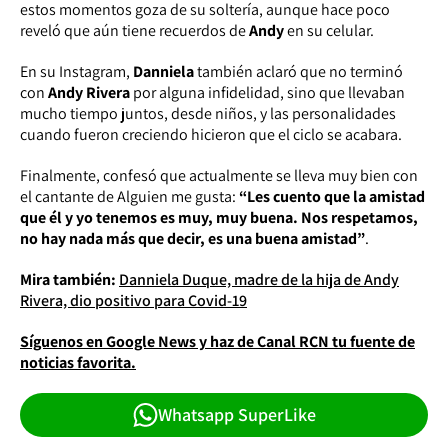
estos momentos goza de su soltería, aunque hace poco
reveló que aún tiene recuerdos de
Andy
en su celular.
En su Instagram,
Danniela
también aclaró que no terminó
con
Andy Rivera
por alguna infidelidad, sino que llevaban
mucho tiempo juntos, desde niños, y las personalidades
cuando fueron creciendo hicieron que el ciclo se acabara.
Finalmente, confesó que actualmente se lleva muy bien con
el cantante de
Alguien me gusta
:
“Les cuento que la amistad
que él y yo tenemos es muy, muy buena. Nos respetamos,
no hay nada más que decir, es una buena amistad”
.
Mira también:
Danniela Duque, madre de la hija de Andy
Rivera, dio positivo para Covid-19
Síguenos en Google News y haz de Canal RCN tu fuente de
noticias favorita.
Whatsapp SuperLike