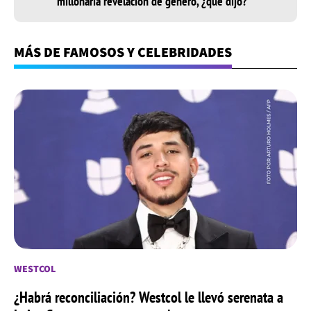
millonaria revelación de género, ¿qué dijo?
MÁS DE FAMOSOS Y CELEBRIDADES
WESTCOL
¿Habrá reconciliación? Westcol le llevó serenata a