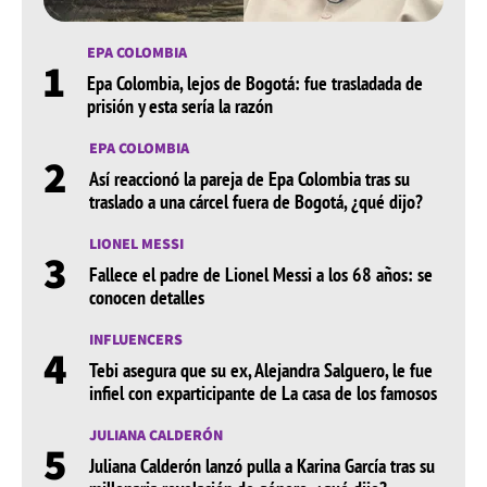
EPA COLOMBIA
1
Epa Colombia, lejos de Bogotá: fue trasladada de
prisión y esta sería la razón
EPA COLOMBIA
2
Así reaccionó la pareja de Epa Colombia tras su
traslado a una cárcel fuera de Bogotá, ¿qué dijo?
LIONEL MESSI
3
Fallece el padre de Lionel Messi a los 68 años: se
conocen detalles
INFLUENCERS
4
Tebi asegura que su ex, Alejandra Salguero, le fue
infiel con exparticipante de La casa de los famosos
JULIANA CALDERÓN
5
Juliana Calderón lanzó pulla a Karina García tras su