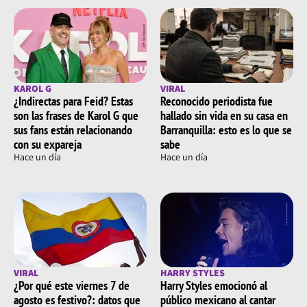
KAROL G
VIRAL
¿Indirectas para Feid? Estas
Reconocido periodista fue
son las frases de Karol G que
hallado sin vida en su casa en
sus fans están relacionando
Barranquilla: esto es lo que se
con su expareja
sabe
Hace un día
Hace un día
VIRAL
HARRY STYLES
¿Por qué este viernes 7 de
Harry Styles emocionó al
agosto es festivo?: datos que
público mexicano al cantar