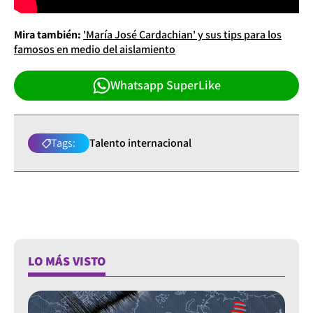
Mira también:
'María José Cardachian' y sus tips para los
famosos en medio del aislamiento
Whatsapp SuperLike
Tags:
Talento internacional
LO MÁS VISTO