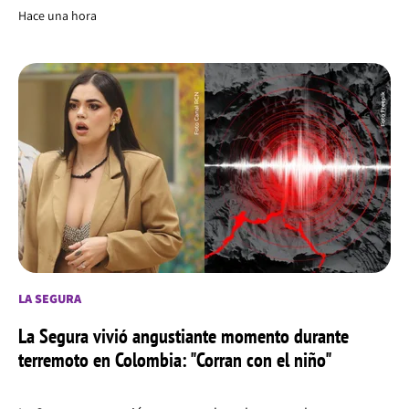
Hace una hora
LA SEGURA
La Segura vivió angustiante momento durante
terremoto en Colombia: "Corran con el niño"