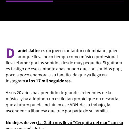
D
aniel Jaller
es un joven cantautor colombiano quien
aunque lleva poco tiempo como músico profesional
lleva el amor por los sonidos desde muy pequeño. Si guitarra
es testigo de ese cantante apasionado que con sonidos pop,
poco a poco enamora a su fanaticada que ya llega en
Instagram
a los 17 mil seguidores.
A sus 20 años ha aprendido de grandes referentes de la
música y ha adoptado un estilo tan propio que no descarta
que a futuro pueda incluir en ese ADN de su trabajo, la
ascendencia libanesa que trae por parte de su familia.
No dejes de ver:
La Gaita nos llevó “Cerquita del mar” con su
voz y sus anécdotas.