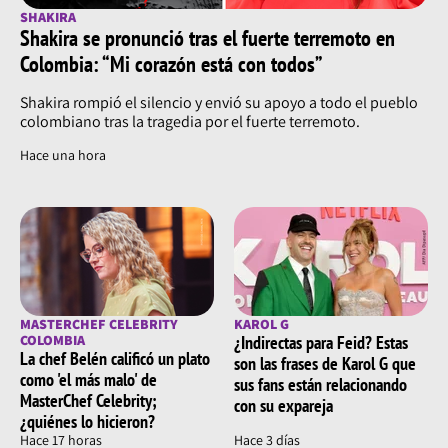
SHAKIRA
Shakira se pronunció tras el fuerte terremoto en
Colombia: “Mi corazón está con todos”
Shakira rompió el silencio y envió su apoyo a todo el pueblo
colombiano tras la tragedia por el fuerte terremoto.
Hace una hora
MASTERCHEF CELEBRITY
KAROL G
COLOMBIA
¿Indirectas para Feid? Estas
La chef Belén calificó un plato
son las frases de Karol G que
como 'el más malo' de
sus fans están relacionando
MasterChef Celebrity;
con su expareja
¿quiénes lo hicieron?
Hace 17 horas
Hace 3 días