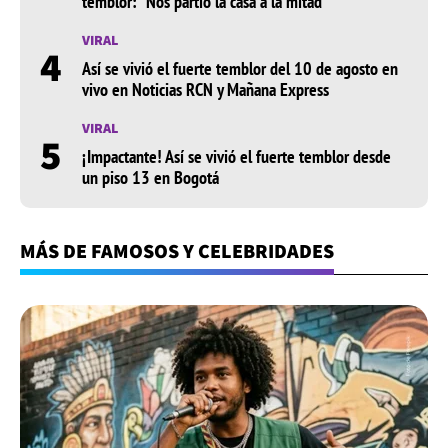
temblor: "Nos partió la casa a la mitad"
VIRAL
4
Así se vivió el fuerte temblor del 10 de agosto en
vivo en Noticias RCN y Mañana Express
VIRAL
5
¡Impactante! Así se vivió el fuerte temblor desde
un piso 13 en Bogotá
MÁS DE FAMOSOS Y CELEBRIDADES