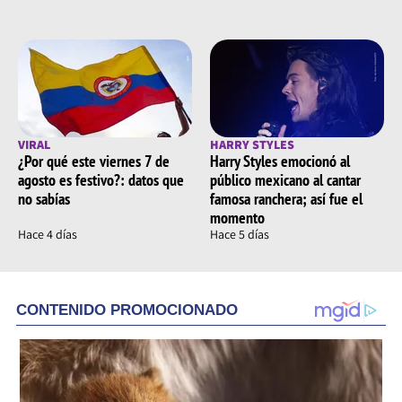
VIRAL
HARRY STYLES
¿Por qué este viernes 7 de
Harry Styles emocionó al
agosto es festivo?: datos que
público mexicano al cantar
no sabías
famosa ranchera; así fue el
momento
Hace 4 días
Hace 5 días