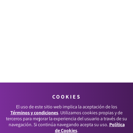
COOKIES
El uso de este sitio web implica la aceptación de los
Términos y condiciones
. Utilizamos cookies propias y de
terceros para mejorar la experiencia del usuario a través de su
navegación. Si continúa navegando acepta su uso.
Política
de Cookies
.