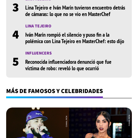
3
Lina Tejeiro e Iván Marín tuvieron encuentro detrás
de cámaras: lo que no se vio en MasterChef
LINA TEJEIRO
4
Iván Marín rompió el silencio y puso fin a la
polémica con Lina Tejeiro en MasterChef: esto dijo
INFLUENCERS
5
Reconocida influenciadora denunció que fue
víctima de robo: reveló lo que ocurrió
MÁS DE FAMOSOS Y CELEBRIDADES