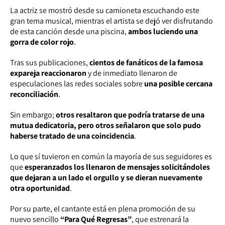
La actriz se mostró desde su camioneta escuchando este
gran tema musical, mientras el artista se dejó ver disfrutando
de esta canción desde una piscina,
ambos luciendo una
gorra de color rojo
.
Tras sus publicaciones,
cientos de fanáticos de la famosa
expareja reaccionaron
y de inmediato llenaron de
especulaciones las redes sociales sobre
una posible cercana
reconciliación
.
Sin embargo;
otros resaltaron que podría tratarse de una
mutua dedicatoria, pero otros señalaron que solo pudo
haberse tratado de una coincidencia
.
Lo que sí tuvieron en común la mayoría de sus seguidores es
que
esperanzados los llenaron de mensajes solicitándoles
que dejaran a un lado el orgullo y se dieran nuevamente
otra oportunidad
.
Por su parte, el cantante está en plena promoción de su
nuevo sencillo
“Para Qué Regresas”
, que estrenará la