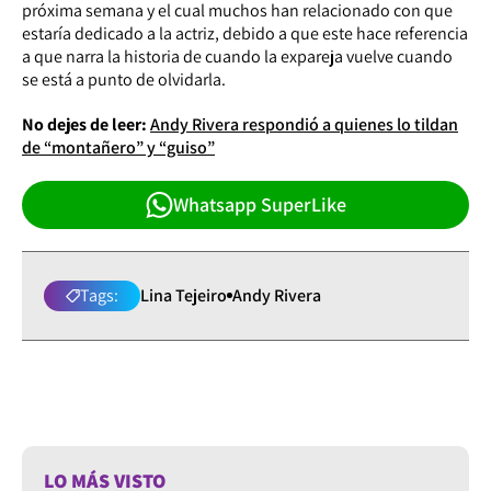
próxima semana y el cual muchos han relacionado con que
estaría dedicado a la actriz, debido a que este hace referencia
a que narra la historia de cuando la expareja vuelve cuando
se está a punto de olvidarla.
No dejes de leer:
Andy Rivera respondió a quienes lo tildan
de “montañero” y “guiso”
Whatsapp SuperLike
Tags:
Lina Tejeiro
Andy Rivera
LO MÁS VISTO