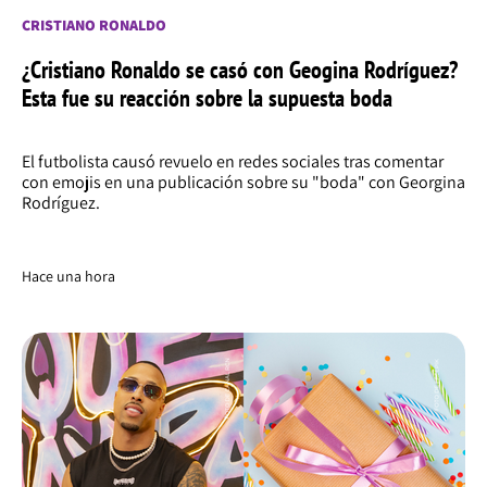
CRISTIANO RONALDO
¿Cristiano Ronaldo se casó con Geogina Rodríguez?
Esta fue su reacción sobre la supuesta boda
El futbolista causó revuelo en redes sociales tras comentar
con emojis en una publicación sobre su "boda" con Georgina
Rodríguez.
Hace una hora