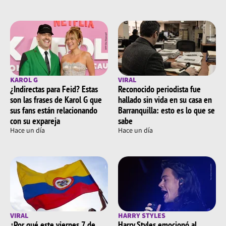
KAROL G
VIRAL
¿Indirectas para Feid? Estas
Reconocido periodista fue
son las frases de Karol G que
hallado sin vida en su casa en
sus fans están relacionando
Barranquilla: esto es lo que se
con su expareja
sabe
Hace un día
Hace un día
VIRAL
HARRY STYLES
¿Por qué este viernes 7 de
Harry Styles emocionó al