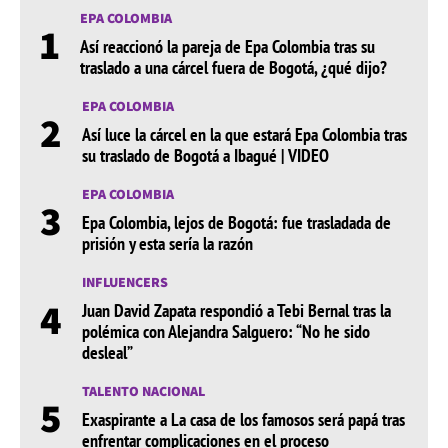
EPA COLOMBIA
1
Así reaccionó la pareja de Epa Colombia tras su
traslado a una cárcel fuera de Bogotá, ¿qué dijo?
EPA COLOMBIA
2
Así luce la cárcel en la que estará Epa Colombia tras
su traslado de Bogotá a Ibagué | VIDEO
EPA COLOMBIA
3
Epa Colombia, lejos de Bogotá: fue trasladada de
prisión y esta sería la razón
INFLUENCERS
4
Juan David Zapata respondió a Tebi Bernal tras la
polémica con Alejandra Salguero: “No he sido
desleal”
TALENTO NACIONAL
5
Exaspirante a La casa de los famosos será papá tras
enfrentar complicaciones en el proceso