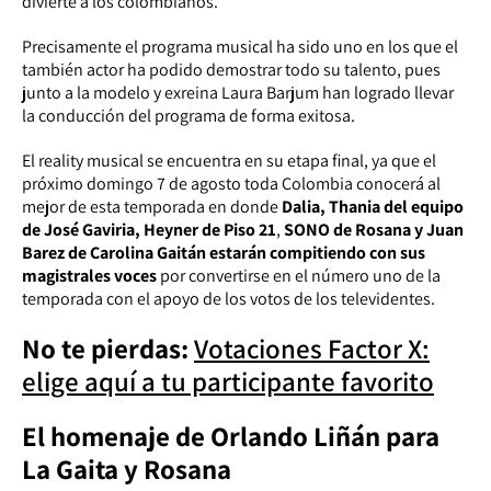
divierte a los colombianos.
Precisamente el programa musical ha sido uno en los que el
también actor ha podido demostrar todo su talento, pues
junto a la modelo y exreina Laura Barjum han logrado llevar
la conducción del programa de forma exitosa.
El reality musical se encuentra en su etapa final, ya que el
próximo domingo 7 de agosto toda Colombia conocerá al
mejor de esta temporada en donde
Dalia, Thania del equipo
de José Gaviria, Heyner de Piso 21
,
SONO de Rosana y Juan
Barez de Carolina Gaitán
estarán compitiendo con sus
magistrales voces
por convertirse en el número uno de la
temporada con el apoyo de los votos de los televidentes.
No te pierdas:
Votaciones Factor X:
elige aquí a tu participante favorito
El homenaje de Orlando Liñán para
La Gaita y Rosana