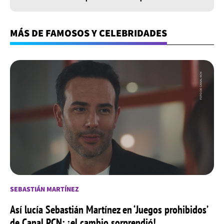
MÁS DE FAMOSOS Y CELEBRIDADES
SEBASTIÁN MARTÍNEZ
Así lucía Sebastián Martínez en ‘Juegos prohibidos’
de Canal RCN: ¡el cambio sorprendió!