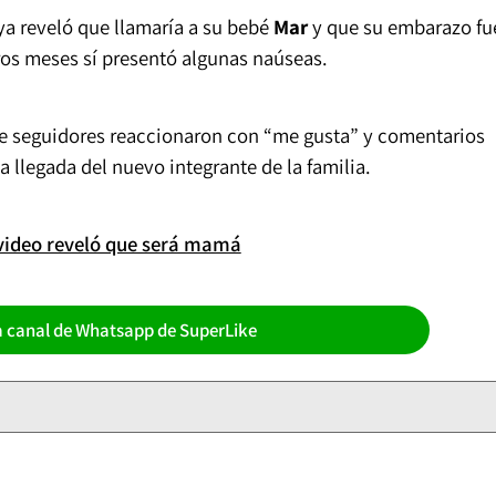
ya reveló que llamaría a su bebé
Mar
y que su embarazo fu
ros meses sí presentó algunas naúseas.
 de seguidores reaccionaron con “me gusta” y comentarios
a llegada del nuevo integrante de la familia.
 video reveló que será mamá
a canal de Whatsapp de SuperLike