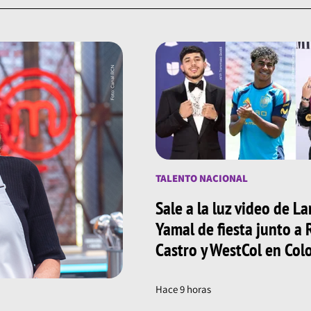
TALENTO NACIONAL
Sale a la luz video de L
Yamal de fiesta junto a
Castro y WestCol en Co
Hace 9 horas