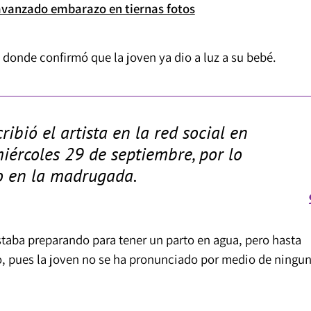
vanzado embarazo en tiernas fotos
, donde confirmó que la joven ya dio a luz a su bebé.
cribió el artista en la red social en
iércoles 29 de septiembre, por lo
o en la madrugada.
staba preparando para tener un parto en agua, pero hasta
o, pues la joven no se ha pronunciado por medio de ningu