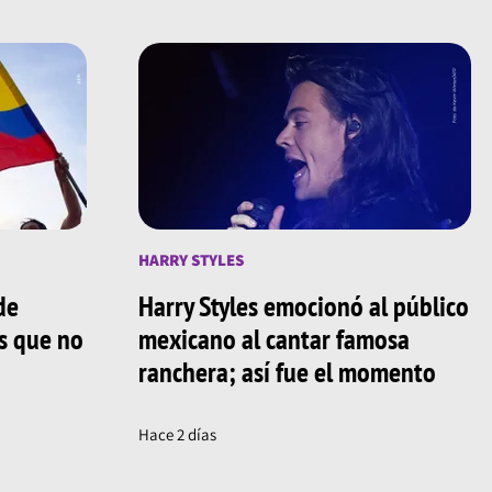
HARRY STYLES
de
Harry Styles emocionó al público
os que no
mexicano al cantar famosa
ranchera; así fue el momento
Hace 2 días