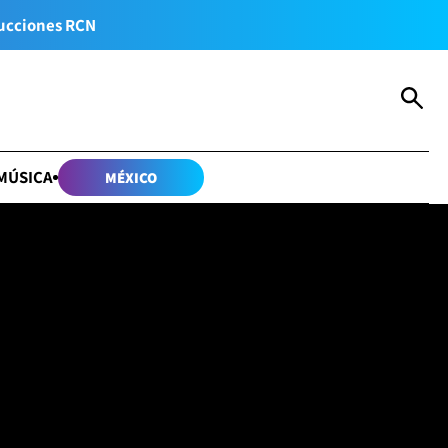
ucciones RCN
MÚSICA
MÉXICO