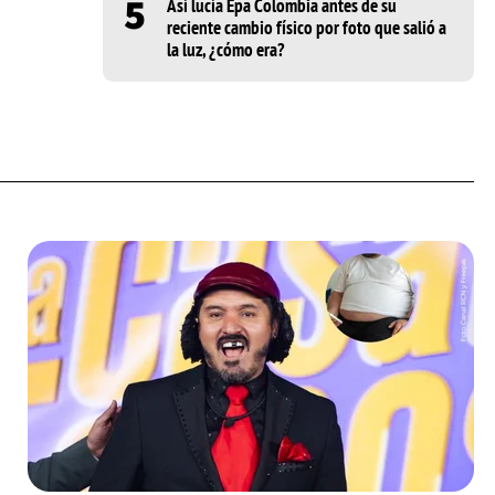
5
Así lucía Epa Colombia antes de su
reciente cambio físico por foto que salió a
la luz, ¿cómo era?