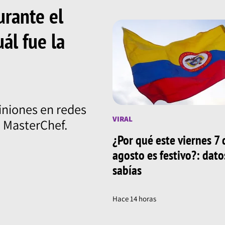
urante el
uál fue la
iniones en redes
VIRAL
e MasterChef.
¿Por qué este viernes 7 
agosto es festivo?: dat
sabías
Hace 14 horas