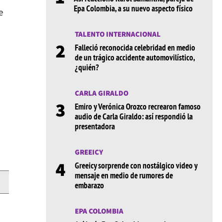
Epa Colombia, a su nuevo aspecto físico
e
TALENTO INTERNACIONAL
2
Falleció reconocida celebridad en medio
de un trágico accidente automovilístico,
¿quién?
CARLA GIRALDO
3
Emiro y Verónica Orozco recrearon famoso
audio de Carla Giraldo: así respondió la
presentadora
GREEICY
4
Greeicy sorprende con nostálgico video y
mensaje en medio de rumores de
embarazo
EPA COLOMBIA