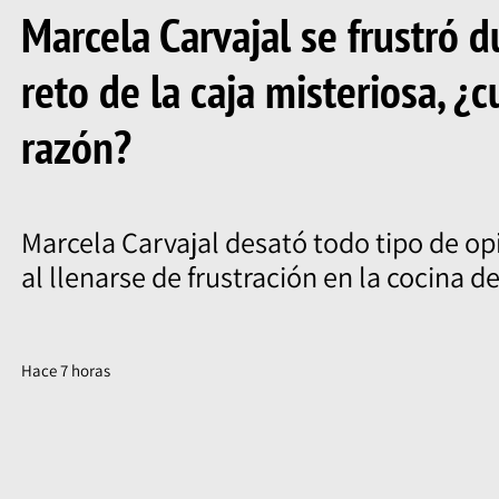
Marcela Carvajal se frustró d
reto de la caja misteriosa, ¿c
razón?
Marcela Carvajal desató todo tipo de op
al llenarse de frustración en la cocina d
Hace 7 horas