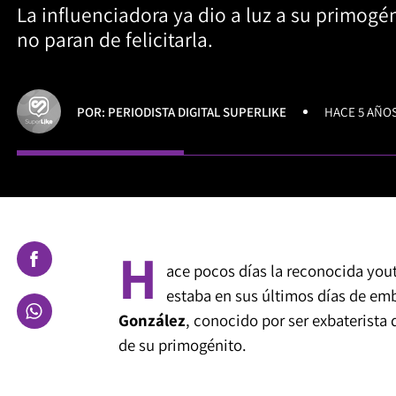
La influenciadora ya dio a luz a su primogén
no paran de felicitarla.
POR: PERIODISTA DIGITAL SUPERLIKE
HACE 5 AÑO
H
ace pocos días la reconocida yo
estaba en sus últimos días de emb
González
, conocido por ser exbaterista
de su primogénito.