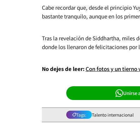
Cabe recordar que, desde el principio Yu
bastante tranquilo, aunque en los prime
Tras la revelación de Siddhartha, miles
donde los llenaron de felicitaciones por l
No dejes de leer:
Con fotos y un tierno
Unirse 
Tags:
Talento internacional