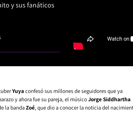
ito y sus fanáticos
S
utuber
Yuya
confesó sus millones de seguidores que ya
arazo y ahora fue su pareja, el músico
Jorge Siddhartha
 de la banda
Zoé
, que dio a conocer la noticia del nacimien