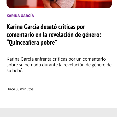
KARINA GARCÍA
Karina García desató críticas por
comentario en la revelación de género:
“Quinceañera pobre”
Karina García enfrenta críticas por un comentario
sobre su peinado durante la revelación de género de
su bebé.
Hace 33 minutos