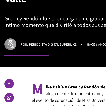
Greeicy Rendón fue la encargada de grabar 
íntimo momento que divirtió a todos sus s
POR: PERIODISTA DIGITAL SUPERLIKE
HACE 6 AÑO
M
ike Bahía y Greeicy Rendón
sie
alegremente de momentos muy ínt
el evento de coronación de Miss Univers