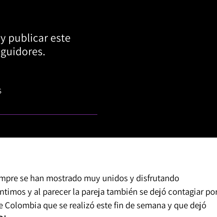
y publicar este
eguidores.
S
mpre se han mostrado muy unidos y disfrutando
imos y al parecer la pareja también se dejó contagiar po
e Colombia que se realizó este fin de semana y que dejó