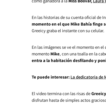
como ganadora a la
Miss Bolívar,
Laura 
En las historias de su cuenta oficial de 
momento en el que Mike Bahía finge s
Greeicy graba el instante con su celular.
En las imágenes se ve el momento en el 
momento
Mike
, con una toalla en la ca
entra a la habitación desfilando y pon
Te puede interesar:
La dedicatoria de
El video termina con las risas de
Greeic
disfrutan hasta de simples actos gracios