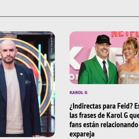
KAROL G
¿Indirectas para Feid? E
las frases de Karol G qu
fans están relacionando
expareja