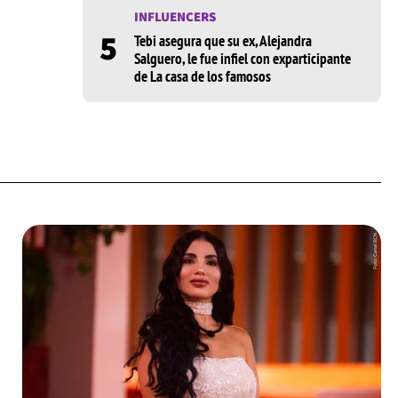
INFLUENCERS
5
Tebi asegura que su ex, Alejandra
Salguero, le fue infiel con exparticipante
de La casa de los famosos