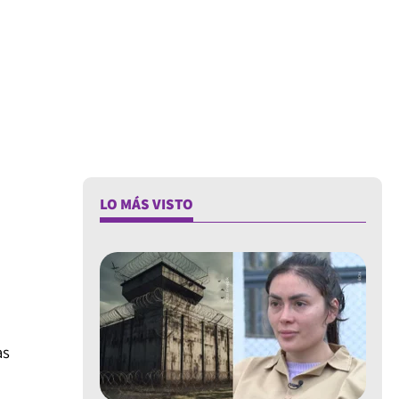
,
LO MÁS VISTO
as