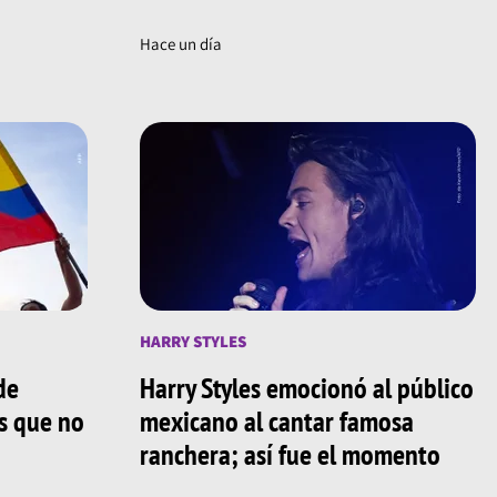
Hace un día
HARRY STYLES
de
Harry Styles emocionó al público
os que no
mexicano al cantar famosa
ranchera; así fue el momento