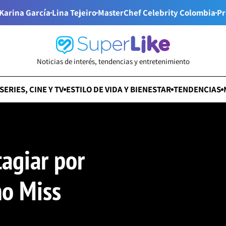
Karina García
Lina Tejeiro
MasterChef Celebrity Colombia
Pr
Noticias de interés, tendencias y entretenimiento
SERIES, CINE Y TV
ESTILO DE VIDA Y BIENESTAR
TENDENCIAS
agiar por
mo Miss