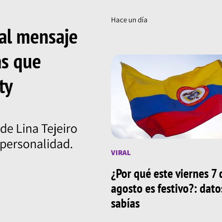
Hace un día
 al mensaje
as que
ty
de Lina Tejeiro
u personalidad.
VIRAL
¿Por qué este viernes 7 
agosto es festivo?: dat
sabías