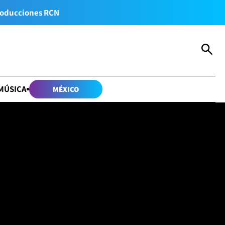
oducciones RCN
MÚSICA
MÉXICO