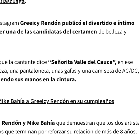
Olascuaga
.
Instagram
Greeicy Rendón publicó el divertido e íntimo
er una de las candidatas del certamen
de belleza y
que la cantante dice
“Señorita Valle del Cauca”,
en ese
beza, una pantaloneta, unas gafas y una camiseta de AC/DC
iendo sus manos en la cintura.
 Mike Bahía a Greeicy Rendón en su cumpleaños
y Rendón y Mike Bahía
que demuestran que los dos artist
os que terminan por reforzar su relación de más de 8 años.