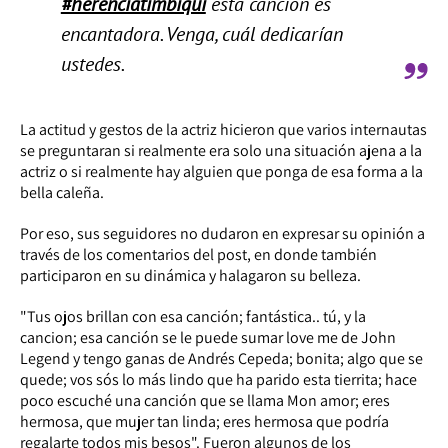
#herenciatimbiqui
esta canción es
encantadora. Venga, cuál dedicarían
ustedes.
La actitud y gestos de la actriz hicieron que varios internautas
se preguntaran si realmente era solo una situación ajena a la
actriz o si realmente hay alguien que ponga de esa forma a la
bella caleña.
Por eso, sus seguidores no dudaron en expresar su opinión a
través de los comentarios del post, en donde también
participaron en su dinámica y halagaron su belleza.
"Tus ojos brillan con esa canción; fantástica.. tú, y la
cancion; esa canción se le puede sumar love me de John
Legend y tengo ganas de Andrés Cepeda; bonita; algo que se
quede; vos sós lo más lindo que ha parido esta tierrita; hace
poco escuché una canción que se llama Mon amor; eres
hermosa, que mujer tan linda; eres hermosa que podría
regalarte todos mis besos". Fueron algunos de los