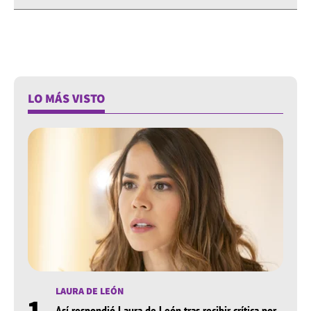
LO MÁS VISTO
LAURA DE LEÓN
1
Así respondió Laura de León tras recibir crítica por