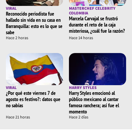
VIRAL
MASTERCHEF CELEBRITY
Reconocido periodista fue
COLOMBIA
Marcela Carvajal se frustró
hallado sin vida en su casa en
durante el reto de la caja
Barranquilla: esto es lo que se
misteriosa, ¿cuál fue la razón?
sabe
Hace 2 horas
Hace 14 horas
VIRAL
HARRY STYLES
¿Por qué este viernes 7 de
Harry Styles emocionó al
agosto es festivo?: datos que
público mexicano al cantar
no sabías
famosa ranchera; así fue el
momento
Hace 21 horas
Hace 2 días