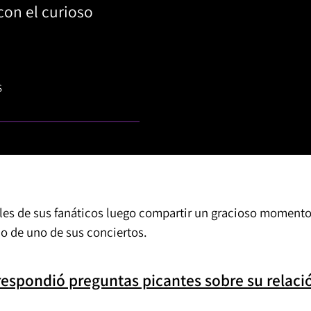
 con el curioso
S
miles de sus fanáticos luego compartir un gracioso moment
io de uno de sus conciertos.
respondió preguntas picantes sobre su relaci