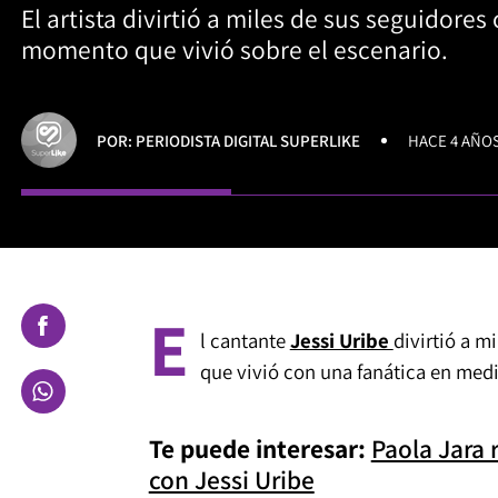
El artista divirtió a miles de sus seguidores
momento que vivió sobre el escenario.
POR: PERIODISTA DIGITAL SUPERLIKE
HACE 4 AÑO
E
l cantante
Jessi Uribe
divirtió a 
que vivió con una fanática en med
Te puede interesar:
Paola Jara 
con Jessi Uribe