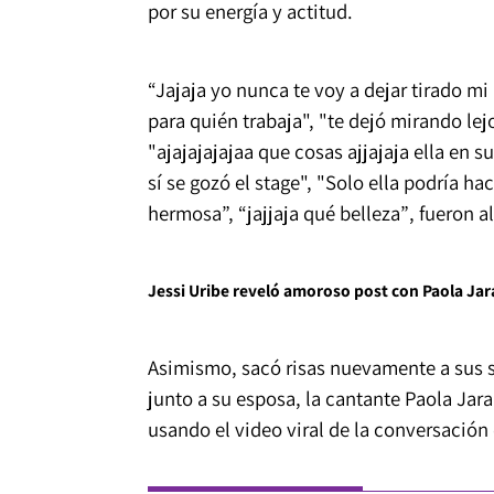
por su energía y actitud.
“Jajaja yo nunca te voy a dejar tirado mi
para quién trabaja", "te dejó mirando lejo
"ajajajajajaa que cosas ajjajaja ella en su
sí se gozó el stage", "Solo ella podría hac
hermosa”, “jajjaja qué belleza”
, fueron 
Jessi Uribe reveló amoroso post con Paola Ja
Asimismo, sacó risas nuevamente a sus 
junto a su esposa, la cantante Paola Jar
usando el video viral de la conversación