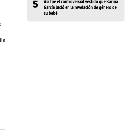
5
Así fue el controversial vestido que Karina
García lució en la revelación de género de
su bebé
e
lla