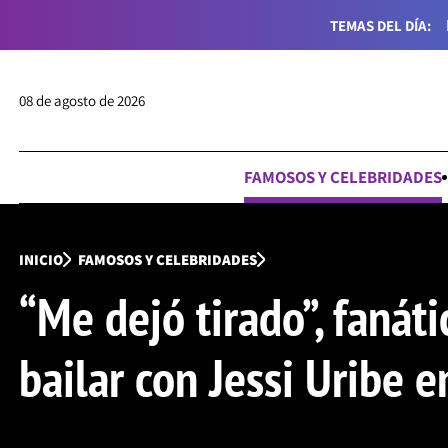
TEMAS DEL DÍA:
08 de agosto de 2026
FAMOSOS Y CELEBRIDADES
INICIO
FAMOSOS Y CELEBRIDADES
“Me dejó tirado”, fanát
bailar con Jessi Uribe e