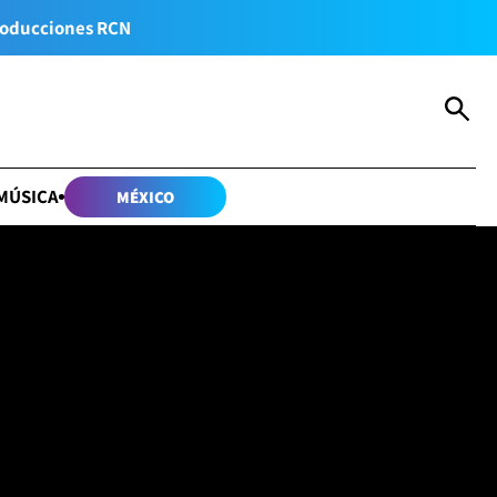
oducciones RCN
MÚSICA
MÉXICO