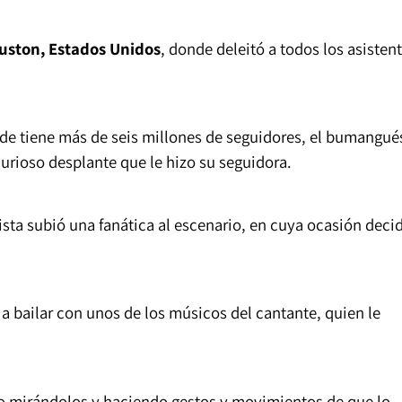
uston, Estados Unidos
, donde deleitó a todos los asisten
de tiene más de seis millones de seguidores, el bumangué
urioso desplante que le hizo su seguidora.
sta subió una fanática al escenario, en cuya ocasión deci
so a bailar con unos de los músicos del cantante, quien le
o mirándolos y haciendo gestos y movimientos de que lo