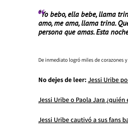
“Yo bebo, ella bebe, llama tri
amo, me ama, llama trina. Qu
persona que amas. Esta noch
De inmediato logró miles de corazones 
No dejes de leer:
Jessi Uribe po
Jessi Uribe o Paola Jara ¿quién e
Jessi Uribe cautivó a sus fans 