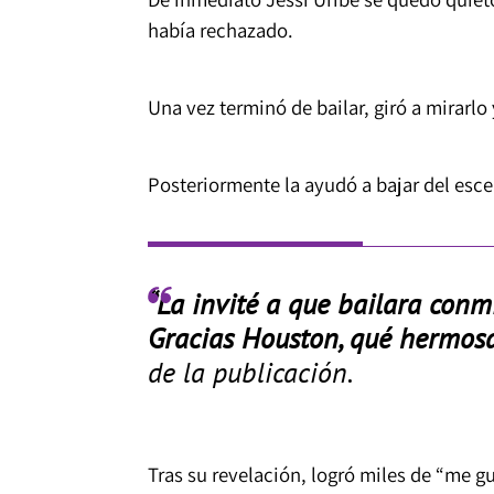
había rechazado.
Una vez terminó de bailar, giró a mirarlo
Posteriormente la ayudó a bajar del esce
“La invité a que bailara conmi
Gracias Houston, qué hermos
de la publicación.
Tras su revelación, logró miles de “me 