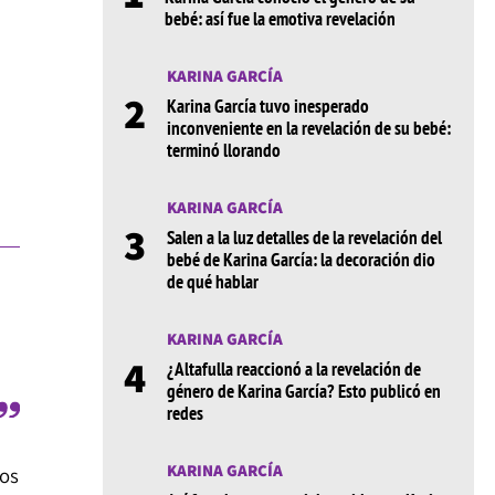
bebé: así fue la emotiva revelación
KARINA GARCÍA
2
Karina García tuvo inesperado
inconveniente en la revelación de su bebé:
terminó llorando
KARINA GARCÍA
3
Salen a la luz detalles de la revelación del
bebé de Karina García: la decoración dio
de qué hablar
KARINA GARCÍA
4
¿Altafulla reaccionó a la revelación de
género de Karina García? Esto publicó en
redes
KARINA GARCÍA
gos