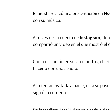
El artista realizó una presentación en
Ho
con su música.
A través de su cuenta de
Instagram
, don
compartió un video en el que mostró el c
Como es común en sus conciertos, el arti
hacerlo con una señora.
Al intentar invitarla a bailar, esta se pu
siguió la corriente.
De inmediato Jessi Uribe se quedó quiet