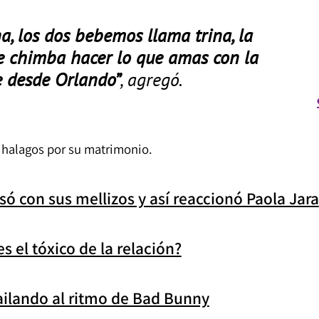
na, los dos bebemos llama trina, la
e chimba hacer lo que amas con la
e desde Orlando”
, agregó.
y halagos por su matrimonio.
só con sus mellizos y así reaccionó Paola Jara
s el tóxico de la relación?
bailando al ritmo de Bad Bunny