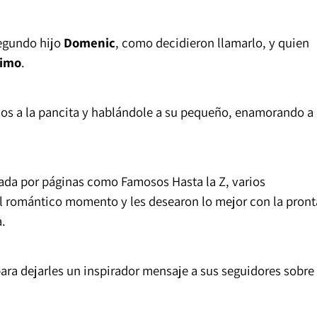
egundo hijo
Domenic
, como decidieron llamarlo, y quien
imo
.
os a la pancita y hablándole a su pequeño, enamorando a
teada por páginas como
Famosos Hasta la Z
, varios
el romántico momento y les desearon lo mejor con la pront
a.
ra dejarles un inspirador mensaje a sus seguidores sobre 