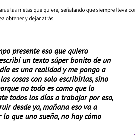
aras las metas que quiere, señalando que siempre lleva co
ea obtener y dejar atrás.
mpo presente eso que quiero
escribí un texto súper bonito de un
 día es una realidad y me pongo a
as cosas con solo escribirlas, sino
porque no todo es como que lo
ate todos los días a trabajar por eso,
ruir desde ya, mañana eso va a
r lo que uno sueña, no hay cómo