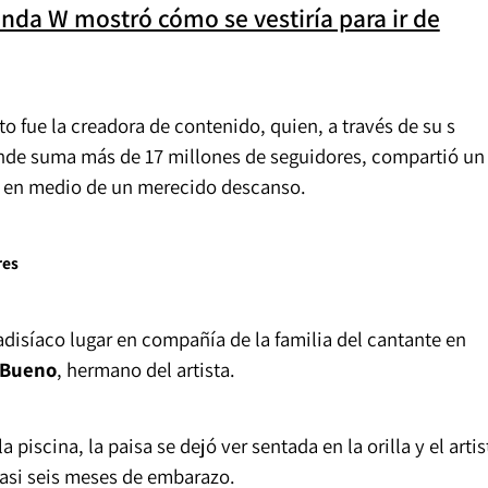
nda W mostró cómo se vestiría para ir de
o fue la creadora de contenido, quien, a través de su s
nde suma más de 17 millones de seguidores, compartió un
sta en medio de un merecido descanso.
res
adisíaco lugar en compañía de la familia del cantante en
 Bueno
, hermano del artista.
iscina, la paisa se dejó ver sentada en la orilla y el artis
casi seis meses de embarazo.