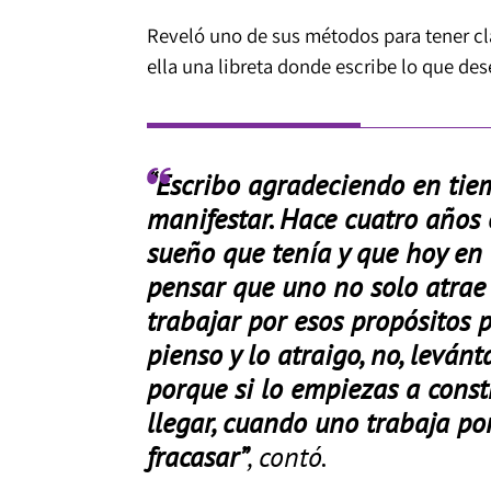
Reveló uno de sus métodos para tener cl
ella una libreta donde escribe lo que des
“Escribo agradeciendo en tie
manifestar. Hace cuatro años 
sueño que tenía y que hoy en
pensar que uno no solo atrae l
trabajar por esos propósitos 
pienso y lo atraigo, no, levánt
porque si lo empiezas a const
llegar, cuando uno trabaja po
fracasar”
, contó.