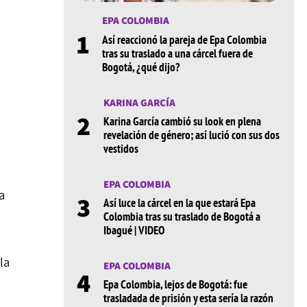
EPA COLOMBIA
1
Así reaccionó la pareja de Epa Colombia
tras su traslado a una cárcel fuera de
Bogotá, ¿qué dijo?
KARINA GARCÍA
2
Karina García cambió su look en plena
revelación de género; así lució con sus dos
vestidos
EPA COLOMBIA
a
3
Así luce la cárcel en la que estará Epa
Colombia tras su traslado de Bogotá a
Ibagué | VIDEO
la
EPA COLOMBIA
4
Epa Colombia, lejos de Bogotá: fue
trasladada de prisión y esta sería la razón