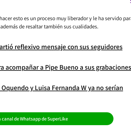
hacer esto es un proceso muy liberador y le ha servido par
, además de resaltar también sus cualidades.
rtió reflexivo mensaje con sus seguidores
ra acompañar a Pipe Bueno a sus grabacione
n Oquendo y Luisa Fernanda W ya no serían
a canal de Whatsapp de SuperLike