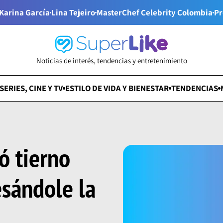
Karina García
Lina Tejeiro
MasterChef Celebrity Colombia
Pr
Noticias de interés, tendencias y entretenimiento
SERIES, CINE Y TV
ESTILO DE VIDA Y BIENESTAR
TENDENCIAS
ó tierno
sándole la