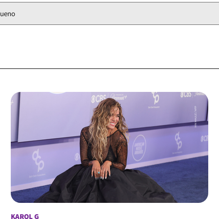
Bueno
KAROL G