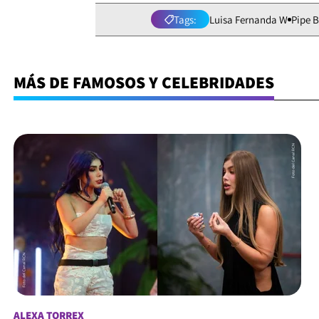
Tags:
Luisa Fernanda W
Pipe 
MÁS DE FAMOSOS Y CELEBRIDADES
ALEXA TORREX