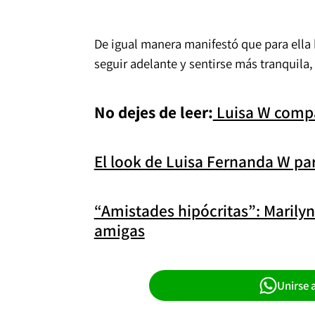
De igual manera manifestó que para ella 
seguir adelante y sentirse más tranquila
No dejes de leer:
Luisa W compa
El look de Luisa Fernanda W pa
“Amistades hipócritas”: Marily
amigas
Unirse 