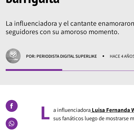
La influenciadora y el cantante enamoraron
seguidores con su amoroso momento.
POR: PERIODISTA DIGITAL SUPERLIKE
HACE 4 AÑO
L
a influenciadora
Luisa Fernanda 
sus fanáticos luego de mostrarse 