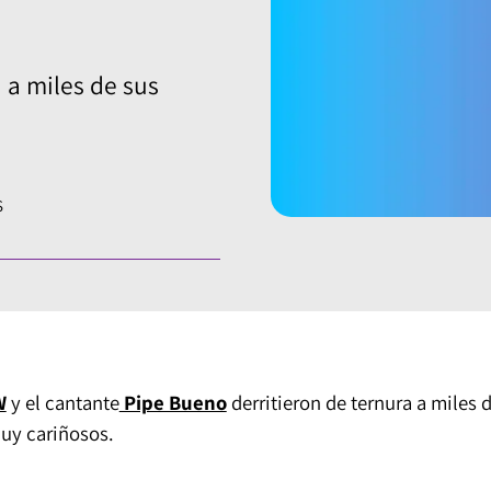
 a miles de sus
S
W
y el cantante
Pipe Bueno
derritieron de ternura a miles 
muy cariñosos.