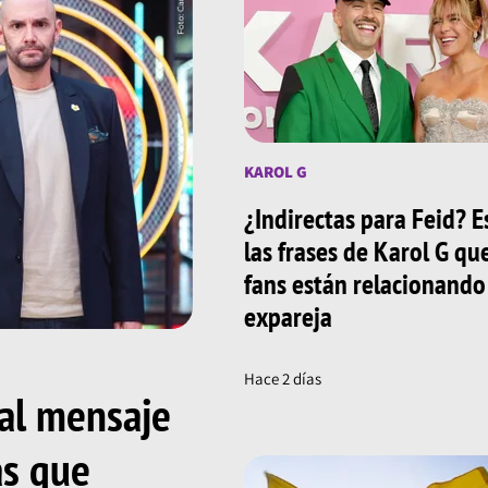
KAROL G
¿Indirectas para Feid? E
las frases de Karol G qu
fans están relacionando
expareja
Hace 2 días
 al mensaje
as que