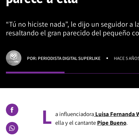
“Tú no hiciste nada”, le dijo un seguidor a l
resaltando el gran parecido del pequeño c
POR: PERIODISTA DIGITAL SUPERLIKE
HACE 5 AÑO
L
a influenciadora
Luisa Fernanda 
ella y el cantante
Pipe Bueno
.