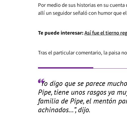
Por medio de sus historias en su cuenta 
allí un seguidor señaló con humor que e
Te puede interesar:
Así fue el tierno r
Tras el particular comentario, la paisa n
“Yo digo que se parece mucho 
Pipe, tiene unos rasgos ya m
familia de Pipe, el mentón par
achinados…”, dijo.