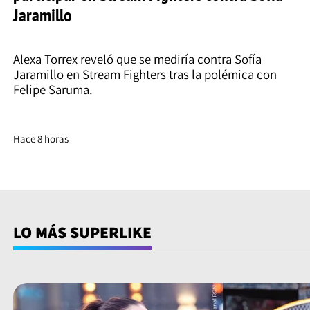
Jaramillo
Alexa Torrex reveló que se mediría contra Sofía
Jaramillo en Stream Fighters tras la polémica con
Felipe Saruma.
Hace 8 horas
LO MÁS SUPERLIKE