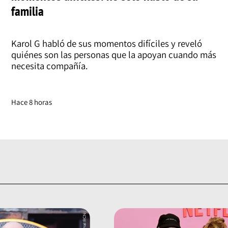
familia
Karol G habló de sus momentos difíciles y reveló
quiénes son las personas que la apoyan cuando más
necesita compañía.
Hace 8 horas