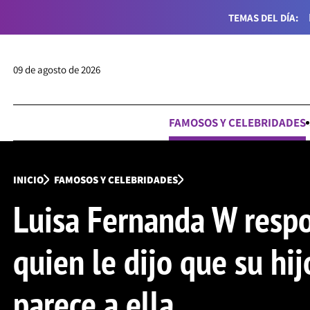
TEMAS DEL DÍA:
09 de agosto de 2026
FAMOSOS Y CELEBRIDADES
INICIO
FAMOSOS Y CELEBRIDADES
Luisa Fernanda W resp
quien le dijo que su hij
parece a ella