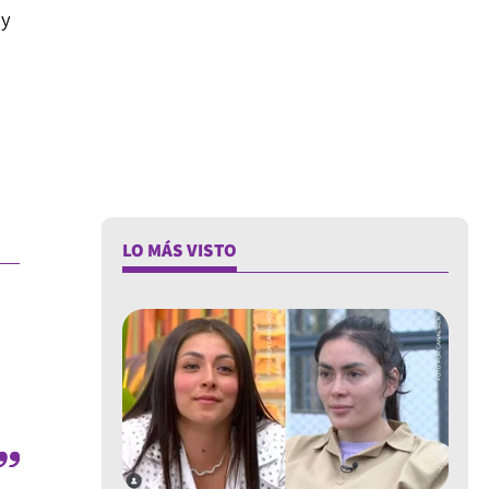
 y
LO MÁS VISTO