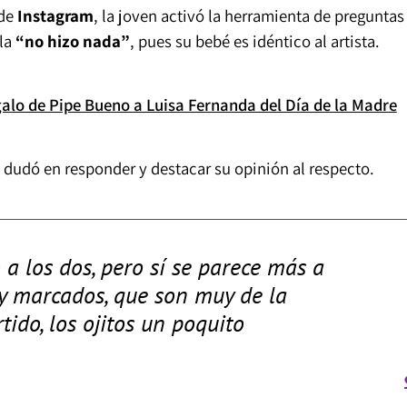
de
Instagram
, la joven activó la herramienta de preguntas
lla
“no hizo nada”
, pues su bebé es idéntico al artista.
egalo de Pipe Bueno a Luisa Fernanda del Día de la Madre
o dudó en responder y destacar su opinión al respecto.
a los dos, pero sí se parece más a
uy marcados, que son muy de la
tido, los ojitos un poquito