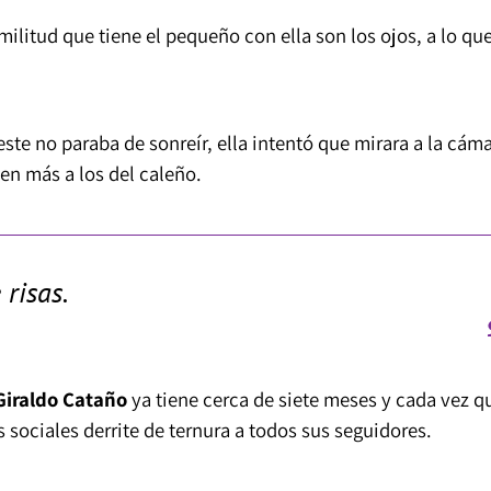
ilitud que tiene el pequeño con ella son los ojos, a lo qu
ste no paraba de sonreír, ella intentó que mirara a la cám
en más a los del caleño.
 risas.
iraldo Cataño
ya tiene cerca de siete meses y cada vez q
 sociales derrite de ternura a todos sus seguidores.