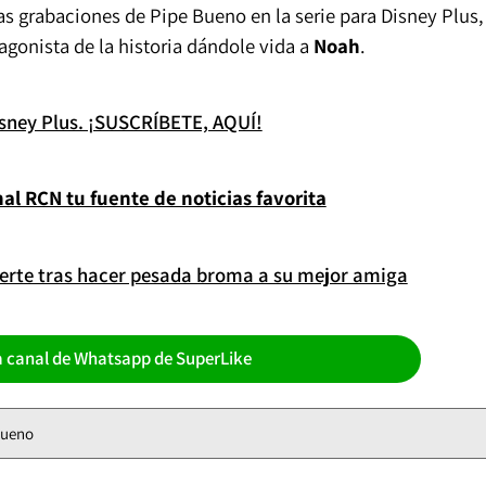
as grabaciones de Pipe Bueno en la serie para Disney Plus,
tagonista de la historia dándole vida a
Noah
.
isney Plus. ¡SUSCRÍBETE, AQUÍ!
l RCN tu fuente de noticias favorita
ierte tras hacer pesada broma a su mejor amiga
a canal de Whatsapp de SuperLike
Bueno