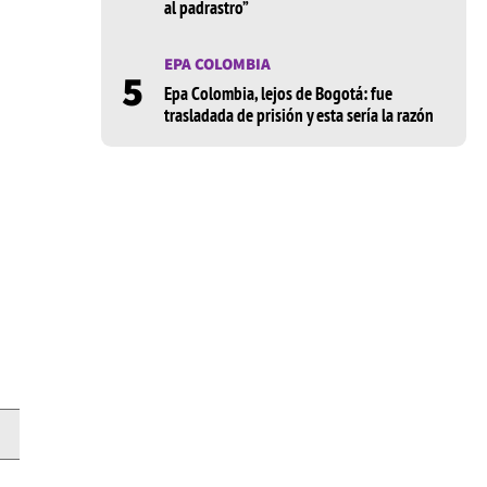
al padrastro”
EPA COLOMBIA
5
Epa Colombia, lejos de Bogotá: fue
trasladada de prisión y esta sería la razón