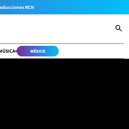
oducciones RCN
MÚSICA
MÉXICO