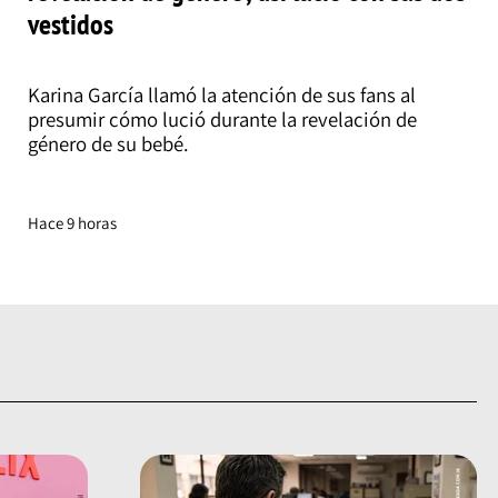
vestidos
Karina García llamó la atención de sus fans al
presumir cómo lució durante la revelación de
género de su bebé.
Hace 9 horas