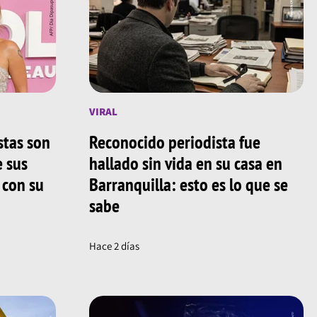
VIRAL
stas son
Reconocido periodista fue
e sus
hallado sin vida en su casa en
 con su
Barranquilla: esto es lo que se
sabe
Hace 2 días