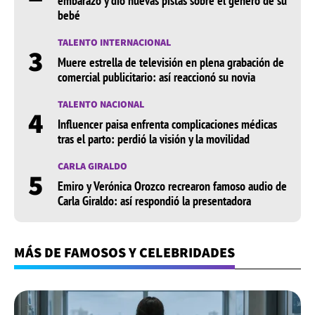
embarazo y dio nuevas pistas sobre el género de su
bebé
TALENTO INTERNACIONAL
3
Muere estrella de televisión en plena grabación de
comercial publicitario: así reaccionó su novia
TALENTO NACIONAL
4
Influencer paisa enfrenta complicaciones médicas
tras el parto: perdió la visión y la movilidad
CARLA GIRALDO
5
Emiro y Verónica Orozco recrearon famoso audio de
Carla Giraldo: así respondió la presentadora
MÁS DE FAMOSOS Y CELEBRIDADES