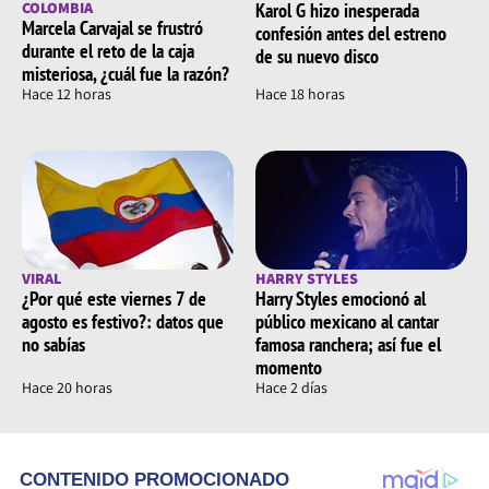
COLOMBIA
Karol G hizo inesperada
Marcela Carvajal se frustró
confesión antes del estreno
durante el reto de la caja
de su nuevo disco
misteriosa, ¿cuál fue la razón?
Hace 12 horas
Hace 18 horas
VIRAL
HARRY STYLES
¿Por qué este viernes 7 de
Harry Styles emocionó al
agosto es festivo?: datos que
público mexicano al cantar
no sabías
famosa ranchera; así fue el
momento
Hace 20 horas
Hace 2 días