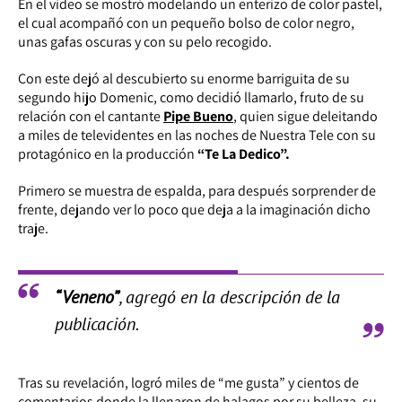
En el video se mostró modelando un enterizo de color pastel,
el cual acompañó con un pequeño bolso de color negro,
unas gafas oscuras y con su pelo recogido.
Con este dejó al descubierto su enorme barriguita de su
segundo hijo Domenic, como decidió llamarlo, fruto de su
relación con el cantante
Pipe Bueno
, quien sigue deleitando
a miles de televidentes en las noches de Nuestra Tele con su
protagónico en la producción
“Te La Dedico”.
Primero se muestra de espalda, para después sorprender de
frente, dejando ver lo poco que deja a la imaginación dicho
traje.
“Veneno”
, agregó en la descripción de la
publicación.
Tras su revelación, logró miles de “me gusta” y cientos de
comentarios donde la llenaron de halagos por su belleza, su