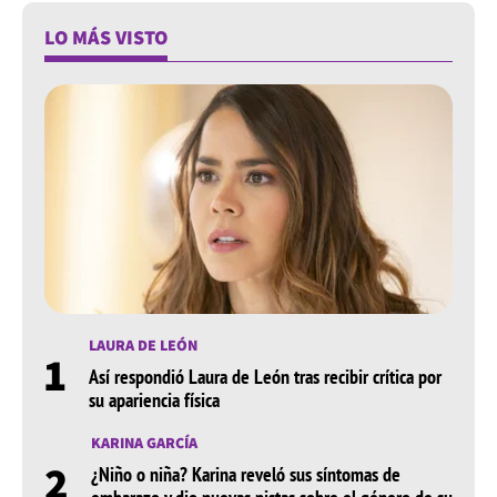
LO MÁS VISTO
LAURA DE LEÓN
1
Así respondió Laura de León tras recibir crítica por
su apariencia física
KARINA GARCÍA
2
¿Niño o niña? Karina reveló sus síntomas de