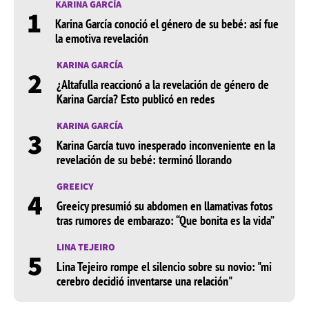
KARINA GARCÍA
1
Karina García conoció el género de su bebé: así fue
la emotiva revelación
KARINA GARCÍA
2
¿Altafulla reaccionó a la revelación de género de
Karina García? Esto publicó en redes
KARINA GARCÍA
3
Karina García tuvo inesperado inconveniente en la
revelación de su bebé: terminó llorando
GREEICY
4
Greeicy presumió su abdomen en llamativas fotos
tras rumores de embarazo: “Que bonita es la vida”
LINA TEJEIRO
5
Lina Tejeiro rompe el silencio sobre su novio: "mi
cerebro decidió inventarse una relación"