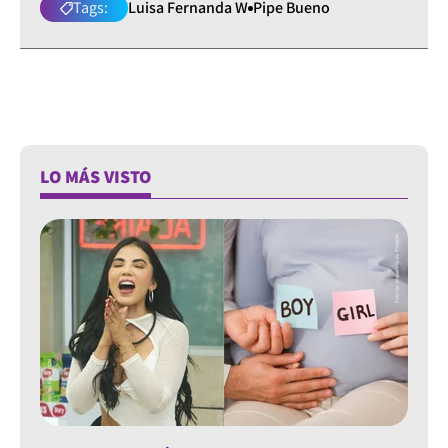
Tags:
Luisa Fernanda W
Pipe Bueno
LO MÁS VISTO