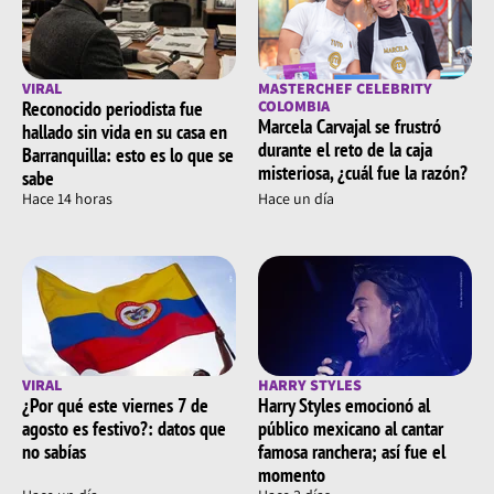
VIRAL
MASTERCHEF CELEBRITY
Reconocido periodista fue
COLOMBIA
Marcela Carvajal se frustró
hallado sin vida en su casa en
durante el reto de la caja
Barranquilla: esto es lo que se
misteriosa, ¿cuál fue la razón?
sabe
Hace 14 horas
Hace un día
VIRAL
HARRY STYLES
¿Por qué este viernes 7 de
Harry Styles emocionó al
agosto es festivo?: datos que
público mexicano al cantar
no sabías
famosa ranchera; así fue el
momento