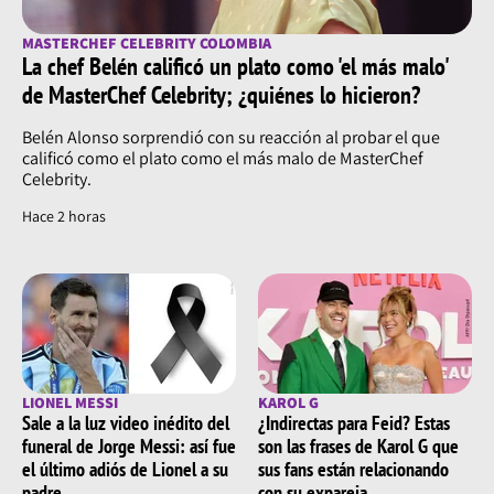
MASTERCHEF CELEBRITY COLOMBIA
La chef Belén calificó un plato como 'el más malo'
de MasterChef Celebrity; ¿quiénes lo hicieron?
Belén Alonso sorprendió con su reacción al probar el que
calificó como el plato como el más malo de MasterChef
Celebrity.
Hace 2 horas
LIONEL MESSI
KAROL G
Sale a la luz video inédito del
¿Indirectas para Feid? Estas
funeral de Jorge Messi: así fue
son las frases de Karol G que
el último adiós de Lionel a su
sus fans están relacionando
padre
con su expareja