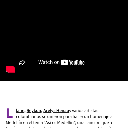
L
lane
,
Reykon
,
Arelys Henao
y varios artistas
colombianos se unieron para hacer un homenaje a
Medellín en el tema “Así es Medellín”, una canción que a