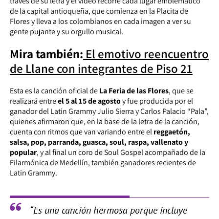
través de su letra y el video recorre cada lugar emblemático
de la capital antioqueña, que comienza en la Placita de
Flores y lleva a los colombianos en cada imagen a ver su
gente pujante y su orgullo musical.
Mira también:
El emotivo reencuentro
de Llane con integrantes de Piso 21
Esta es la canción oficial de
La Feria de las Flores
, que se
realizará entre
el 5 al 15 de agosto
y fue producida por el
ganador del Latin Grammy Julio Sierra y Carlos Palacio “Pala”,
quienes afirmaron que, en la base de la letra de la canción,
cuenta con ritmos que van variando entre el
reggaetón,
salsa, pop, parranda, guasca, soul, raspa, vallenato y
popular
, y al final un coro de Soul Gospel acompañado de la
Filarmónica de Medellín, también ganadores recientes de
Latin Grammy.
“Es una canción hermosa porque incluye