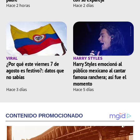
Hace 2 horas
Hace 2 días
VIRAL
HARRY STYLES
¿Por qué este viernes 7 de
Harry Styles emocionó al
agosto es festivo?: datos que
público mexicano al cantar
no sabías
famosa ranchera; así fue el
momento
Hace 3 días
Hace 5 días