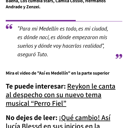
Baena, Los cumbia stars, Camila Cossio, Hermanos
Andrade y Zenzei.
“Para mi Medellín es todo, es mi ciudad,
es dónde nací, es dónde empezaron mis
sueños y dónde voy hacerlos realidad”,
aseguró Tuto.
Mira el video de "Así es Medellín" en la parte superior
Te puede interesar:
Reykon le canta
al despecho con su nuevo tema
musical “Perro Fiel”
No dejes de leer:
¡Qué cambio! Así
lucía Blessd en sus inicios en la