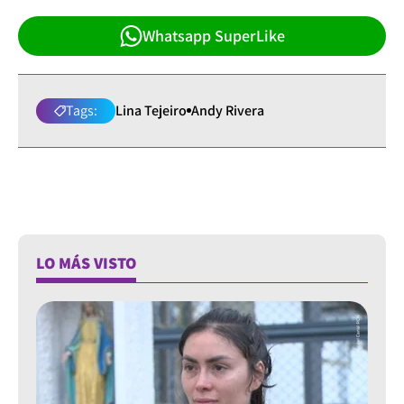
Whatsapp SuperLike
Tags:
Lina Tejeiro
Andy Rivera
LO MÁS VISTO