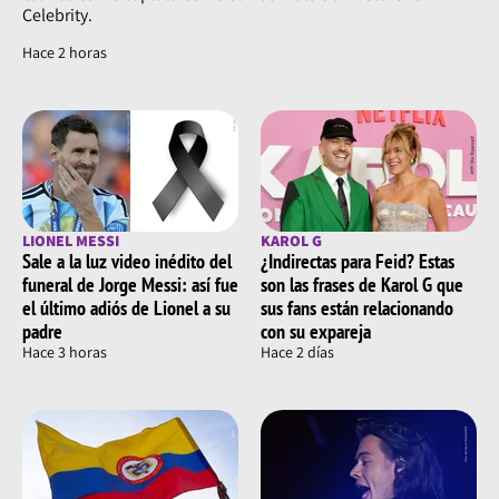
Celebrity.
Hace 2 horas
LIONEL MESSI
KAROL G
Sale a la luz video inédito del
¿Indirectas para Feid? Estas
funeral de Jorge Messi: así fue
son las frases de Karol G que
el último adiós de Lionel a su
sus fans están relacionando
padre
con su expareja
Hace 3 horas
Hace 2 días