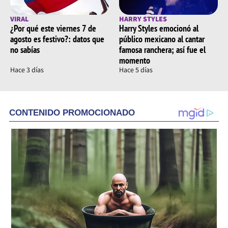
VIRAL
HARRY STYLES
¿Por qué este viernes 7 de
Harry Styles emocionó al
agosto es festivo?: datos que
público mexicano al cantar
no sabías
famosa ranchera; así fue el
momento
Hace 3 días
Hace 5 días