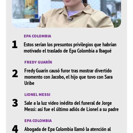
EPA COLOMBIA
1
Estos serían los presuntos privilegios que habrían
motivado el traslado de Epa Colombia a Ibagué
FREDY GUARÍN
2
Fredy Guarín causó furor tras mostrar divertido
momento con Jacobo, el hijo que tuvo con Sara
Uribe
LIONEL MESSI
3
Sale a la luz video inédito del funeral de Jorge
Messi: así fue el último adiós de Lionel a su padre
EPA COLOMBIA
4
Abogada de Epa Colombia llamó la atención al