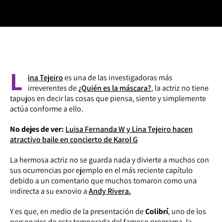
L
ina Tejeiro
es una de las investigadoras más
irreverentes de
¿Quién es la máscara?
, la actriz no tiene
tapujos en decir las cosas que piensa, siente y simplemente
actúa conforme a ello.
No dejes de ver:
Luisa Fernanda W y Lina Tejeiro hacen
atractivo baile en concierto de Karol G
La hermosa actriz no se guarda nada y divierte a muchos con
sus ocurrencias por ejemplo en el más reciente capítulo
debido a un comentario que muchos tomaron como una
indirecta a su exnovio a
Andy Rivera.
Y es que, en medio de la presentación de
Colibrí
, uno de los
personajes de esta temporada del famoso programa, la