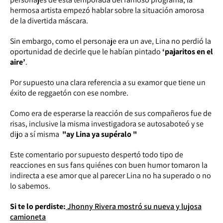
hermosa artista empezó hablar sobre la situación amorosa
de la divertida máscara.
Sin embargo, como el personaje era un ave, Lina no perdió la
oportunidad de decirle que le habían pintado
‘pajaritos en el
aire’
.
Por supuesto una clara referencia a su examor que tiene un
éxito de reggaetón con ese nombre.
Como era de esperarse la reacción de sus compañeros fue de
risas, inclusive la misma investigadora se autosaboteó y se
dijo a sí misma
"ay Lina ya supéralo "
Este comentario por supuesto despertó todo tipo de
reacciones en sus fans quiénes con buen humor tomaron la
indirecta a ese amor que al parecer Lina no ha superado o no
lo sabemos.
Si te lo perdiste:
Jhonny Rivera mostró su nueva y lujosa
camioneta