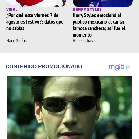
VIRAL
HARRY STYLES
¿Por qué este viernes 7 de
Harry Styles emocionó al
agosto es festivo?: datos que
público mexicano al cantar
no sabías
famosa ranchera; así fue el
momento
Hace 3 días
Hace 5 días