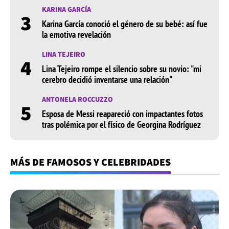
KARINA GARCÍA
3
Karina García conoció el género de su bebé: así fue
la emotiva revelación
LINA TEJEIRO
4
Lina Tejeiro rompe el silencio sobre su novio: "mi
cerebro decidió inventarse una relación"
ANTONELA ROCCUZZO
5
Esposa de Messi reapareció con impactantes fotos
tras polémica por el físico de Georgina Rodríguez
MÁS DE FAMOSOS Y CELEBRIDADES