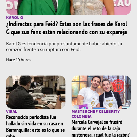
KAROL G
¿Indirectas para Feid? Estas son las frases de Karol
G que sus fans están relacionando con su expareja
Karol G es tendencia por presuntamente haber abierto su
corazón frente a su ruptura con Feid.
Hace 19 horas
VIRAL
MASTERCHEF CELEBRITY
Reconocido periodista fue
COLOMBIA
Marcela Carvajal se frustró
hallado sin vida en su casa en
durante el reto de la caja
Barranquilla: esto es lo que se
misteriosa, ¿cuál fue la razón?
sabe