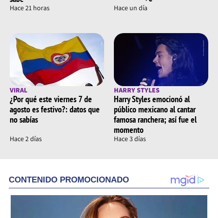
Hace 21 horas
Hace un día
VIRAL
HARRY STYLES
¿Por qué este viernes 7 de
Harry Styles emocionó al
agosto es festivo?: datos que
público mexicano al cantar
no sabías
famosa ranchera; así fue el
momento
Hace 2 días
Hace 3 días