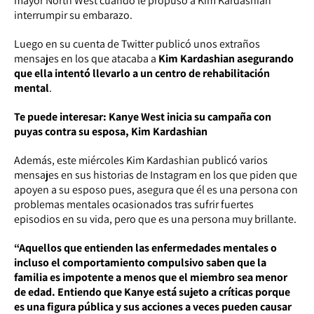
mayor North West cuando le propuso a Kim Kardashian
interrumpir su embarazo.
Luego en su cuenta de Twitter publicó unos extraños
mensajes en los que atacaba a
Kim Kardashian asegurando
que ella intentó llevarlo a un centro de rehabilitación
mental
.
Te puede interesar: Kanye West inicia su campaña con
puyas contra su esposa, Kim Kardashian
Además, este miércoles Kim Kardashian publicó varios
mensajes en sus historias de Instagram en los que piden que
apoyen a su esposo pues, asegura que él es una persona con
problemas mentales ocasionados tras sufrir fuertes
episodios en su vida, pero que es una persona muy brillante.
“Aquellos que entienden las enfermedades mentales o
incluso el comportamiento compulsivo saben que la
familia es impotente a menos que el miembro sea menor
de edad. Entiendo que Kanye está sujeto a críticas porque
es una figura pública y sus acciones a veces pueden causar