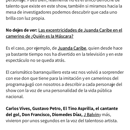
talento que existe en este show, también si miramos hacia la
mesa de investigadores podemos descubrir que cada uno
brilla con luz propia.
No dejes de ver:
Las excentricidades de Juanda Caribe en el
camerino de ¿Quién es la Máscara?
Es el caso, por ejemplo, de
Juanda Caribe
, quien desde hace
ya bastante tiempo nos ha divertido en la televisión y en este
espectáculo no se queda atrás.
El carismático barranquillero esta vez nos volvió a sorprender
con ese don que tiene para la imitación y en camerinos del
programa jugó con nosotros a describir a cada personaje del
show con la voz de una personalidad de la vida pública
nacional.
Carlos Vives, Gustavo Petro, El Tino Asprilla, el cantante
del gol, Don Francisco, Diomedes Díaz,
J Balvin
y más,
vivieron por unos segundos en la voz del talentoso artista.