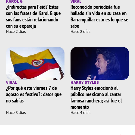
KAROL G
VIRAL
¿Indirectas para Feid? Estas
Reconocido periodista fue
son las frases de Karol G que
hallado sin vida en su casa en
sus fans están relacionando
Barranquilla: esto es lo que se
con su expareja
sabe
Hace 2 días
Hace 2 días
VIRAL
HARRY STYLES
¿Por qué este viernes 7 de
Harry Styles emocionó al
agosto es festivo?: datos que
público mexicano al cantar
no sabías
famosa ranchera; así fue el
momento
Hace 3 días
Hace 4 días