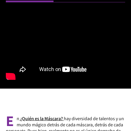
E
n
¿Quién es la Máscara?
hay diversidad de talentos y un
mundo mágico detrás de cada máscara, detrás de cada
personaje. Pues bien, realmente no es el único derroche de