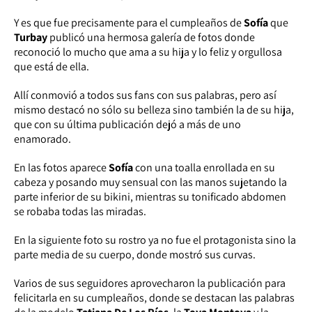
Y es que fue precisamente para el cumpleaños de
Sofía
que
Turbay
publicó una hermosa galería de fotos donde
reconoció lo mucho que ama a su hija y lo feliz y orgullosa
que está de ella.
Allí conmovió a todos sus fans con sus palabras, pero así
mismo destacó no sólo su belleza sino también la de su hija,
que con su última publicación dejó a más de uno
enamorado.
En las fotos aparece
Sofía
con una toalla enrollada en su
cabeza y posando muy sensual con las manos sujetando la
parte inferior de su bikini, mientras su tonificado abdomen
se robaba todas las miradas.
En la siguiente foto su rostro ya no fue el protagonista sino la
parte media de su cuerpo, donde mostró sus curvas.
Varios de sus seguidores aprovecharon la publicación para
felicitarla en su cumpleaños, donde se destacan las palabras