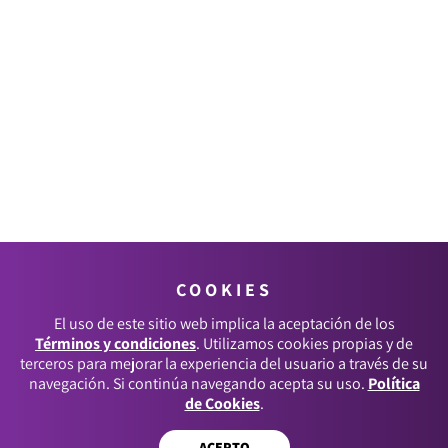
COOKIES
El uso de este sitio web implica la aceptación de los
Términos y condiciones
. Utilizamos cookies propias y de
terceros para mejorar la experiencia del usuario a través de su
navegación. Si continúa navegando acepta su uso.
Política
de Cookies
.
ACEPTO