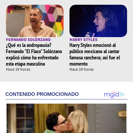
FERNANDO SOLÓRZANO
HARRY STYLES
¿Qué es la andropausia?
Harry Styles emocionó al
Fernando "El Flaco" Solórzano
público mexicano al cantar
explicó cómo ha enfrentado
famosa ranchera; así fue el
esta etapa masculina
momento
Hace 19 horas
Hace 19 horas