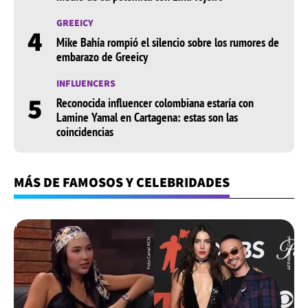
GREEICY
4
Mike Bahía rompió el silencio sobre los rumores de
embarazo de Greeicy
INFLUENCERS
5
Reconocida influencer colombiana estaría con
Lamine Yamal en Cartagena: estas son las
coincidencias
MÁS DE FAMOSOS Y CELEBRIDADES