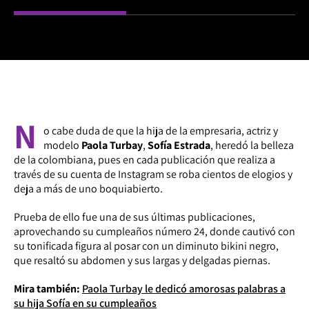
N
o cabe duda de que la hija de la empresaria, actriz y
modelo
Paola Turbay
,
Sofía Estrada
, heredó la belleza
de la colombiana, pues en cada publicación que realiza a
través de su cuenta de Instagram se roba cientos de elogios y
deja a más de uno boquiabierto.
Prueba de ello fue una de sus últimas publicaciones,
aprovechando su cumpleaños número 24, donde cautivó con
su tonificada figura al posar con un diminuto bikini negro,
que resaltó su abdomen y sus largas y delgadas piernas.
Mira también:
Paola Turbay le dedicó amorosas palabras a
su hija Sofía en su cumpleaños