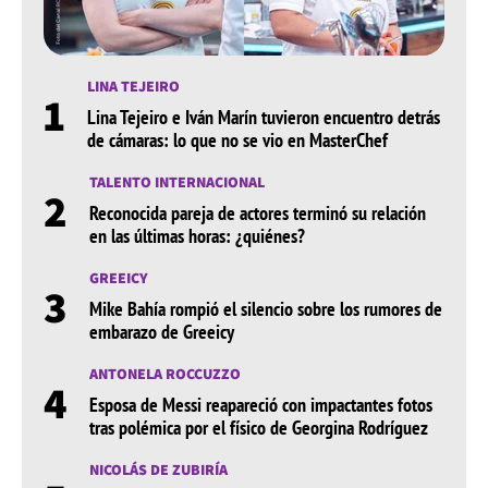
LINA TEJEIRO
1
Lina Tejeiro e Iván Marín tuvieron encuentro detrás
de cámaras: lo que no se vio en MasterChef
TALENTO INTERNACIONAL
2
Reconocida pareja de actores terminó su relación
en las últimas horas: ¿quiénes?
GREEICY
3
Mike Bahía rompió el silencio sobre los rumores de
embarazo de Greeicy
ANTONELA ROCCUZZO
4
Esposa de Messi reapareció con impactantes fotos
tras polémica por el físico de Georgina Rodríguez
NICOLÁS DE ZUBIRÍA