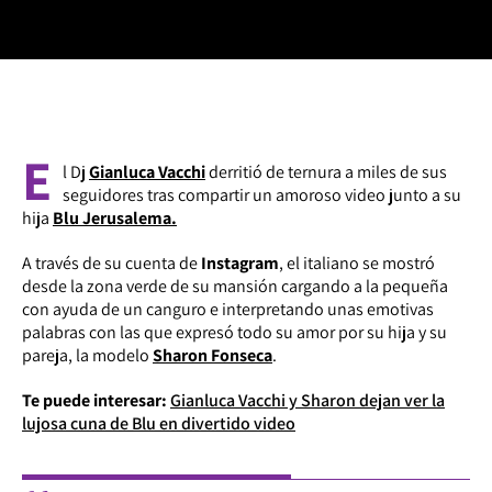
E
l Dj
Gianluca Vacchi
derritió de ternura a miles de sus
seguidores tras compartir un amoroso video junto a su
hija
Blu Jerusalema.
A través de su cuenta de
Instagram
, el italiano se mostró
desde la zona verde de su mansión cargando a la pequeña
con ayuda de un canguro e interpretando unas emotivas
palabras con las que expresó todo su amor por su hija y su
pareja, la modelo
Sharon Fonseca
.
Te puede interesar:
Gianluca Vacchi y Sharon dejan ver la
lujosa cuna de Blu en divertido video