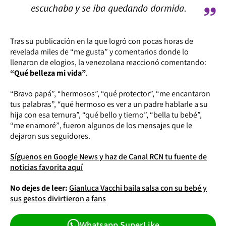
escuchaba y se iba quedando dormida.
Tras su publicación en la que logró con pocas horas de
revelada miles de “me gusta” y comentarios donde lo
llenaron de elogios, la venezolana reaccionó comentando:
“Qué belleza mi vida”
.
“Bravo papá”, “hermosos”, “qué protector”, “me encantaron
tus palabras”, “qué hermoso es ver a un padre hablarle a su
hija con esa ternura”, “qué bello y tierno”, “bella tu bebé”,
“me enamoré”
, fueron algunos de los mensajes que le
dejaron sus seguidores.
Síguenos en Google News y haz de Canal RCN tu fuente de
noticias favorita aquí
No dejes de leer:
Gianluca Vacchi baila salsa con su bebé y
sus gestos divirtieron a fans
Whatsapp SuperLike