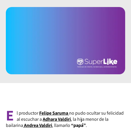
E
l productor
Felipe Saruma
no pudo ocultar su felicidad
al escuchar a
Adhara Valdiri
, la hija menor de la
bailarina
Andrea Valdiri
, llamarlo
“papá”
.