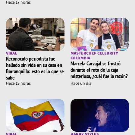
Hace 17 horas
VIRAL
MASTERCHEF CELEBRITY
Reconocido periodista fue
COLOMBIA
Marcela Carvajal se frustró
hallado sin vida en su casa en
durante el reto de la caja
Barranquilla: esto es lo que se
misteriosa, ¿cuál fue la razón?
sabe
Hace 19 horas
Hace un día
VIRAL
HARRY STYLES