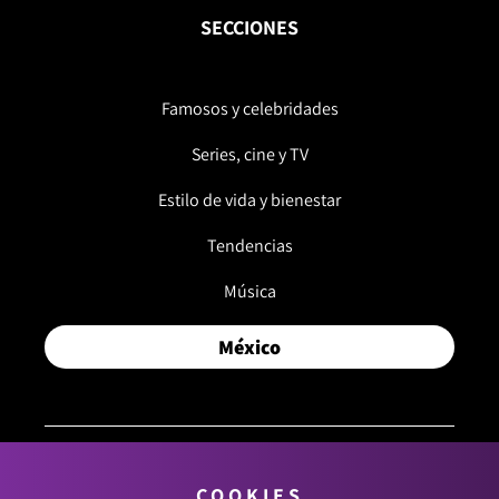
SECCIONES
Famosos y celebridades
Series, cine y TV
Estilo de vida y bienestar
Tendencias
Música
México
COOKIES
© 2026, RCN MEDIOS. TODOS LOS DERECHOS