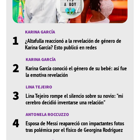
KARINA GARCÍA
1
¿Altafulla reaccionó a la revelación de género de
Karina García? Esto publicó en redes
KARINA GARCÍA
2
Karina García conoció el género de su bebé: así fue
la emotiva revelación
LINA TEJEIRO
3
Lina Tejeiro rompe el silencio sobre su novio: "mi
cerebro decidió inventarse una relación"
ANTONELA ROCCUZZO
4
Esposa de Messi reapareció con impactantes fotos
tras polémica por el físico de Georgina Rodríguez