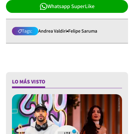
Whatsapp SuperLike
Tags:
Andrea Valdiri
Felipe Saruma
LO MÁS VISTO