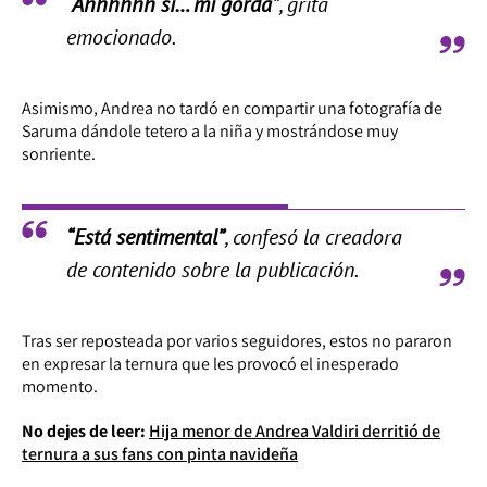
“Ahhhhhh sí… mi gorda”
, grita
emocionado.
Asimismo, Andrea no tardó en compartir una fotografía de
Saruma dándole tetero a la niña y mostrándose muy
sonriente.
“Está sentimental”
, confesó la creadora
de contenido sobre la publicación.
Tras ser reposteada por varios seguidores, estos no pararon
en expresar la ternura que les provocó el inesperado
momento.
No dejes de leer:
Hija menor de Andrea Valdiri derritió de
ternura a sus fans con pinta navideña