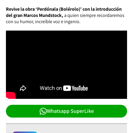
Revive la obra ‘Perdónala (Bolérolo)’ con la introducción
del gran Marcos Mundstock,
a quien siempre recordaremos
con su humor, increíble voz e ingenio.
Whatsapp SuperLike