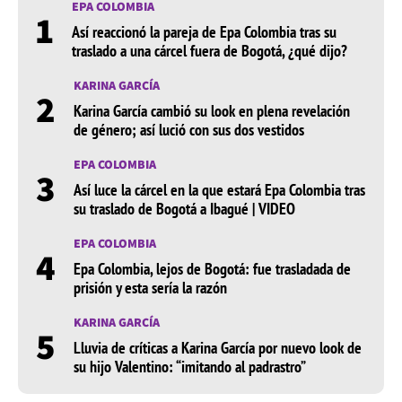
EPA COLOMBIA
1
Así reaccionó la pareja de Epa Colombia tras su
traslado a una cárcel fuera de Bogotá, ¿qué dijo?
KARINA GARCÍA
2
Karina García cambió su look en plena revelación
de género; así lució con sus dos vestidos
EPA COLOMBIA
3
Así luce la cárcel en la que estará Epa Colombia tras
su traslado de Bogotá a Ibagué | VIDEO
EPA COLOMBIA
4
Epa Colombia, lejos de Bogotá: fue trasladada de
prisión y esta sería la razón
KARINA GARCÍA
5
Lluvia de críticas a Karina García por nuevo look de
su hijo Valentino: “imitando al padrastro”