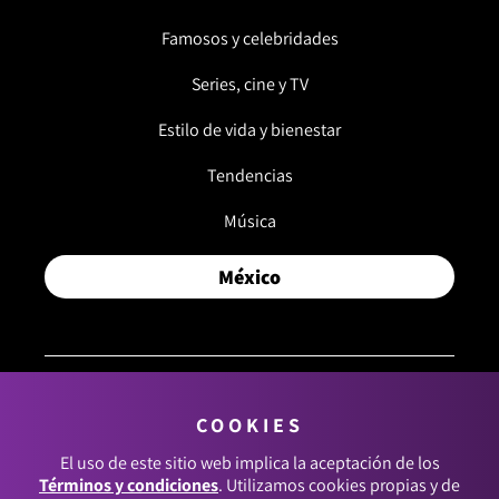
Famosos y celebridades
Series, cine y TV
Estilo de vida y bienestar
Tendencias
Música
México
COOKIES
© 2026, RCN MEDIOS. TODOS LOS DERECHOS
RESERVADOS.
El uso de este sitio web implica la aceptación de los
Términos y condiciones
. Utilizamos cookies propias y de
Términos y condiciones