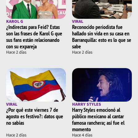
KAROL G
VIRAL
¿Indirectas para Feid? Estas
Reconocido periodista fue
son las frases de Karol G que
hallado sin vida en su casa en
sus fans están relacionando
Barranquilla: esto es lo que se
con su expareja
sabe
Hace 2 días
Hace 2 días
VIRAL
HARRY STYLES
¿Por qué este viernes 7 de
Harry Styles emocionó al
agosto es festivo?: datos que
público mexicano al cantar
no sabías
famosa ranchera; así fue el
momento
Hace 2 días
Hace 4 días