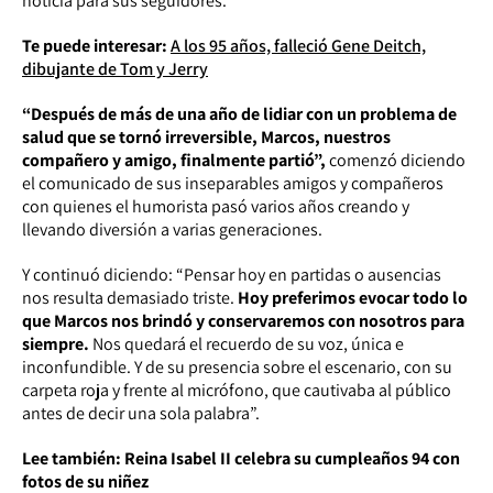
noticia para sus seguidores.
Te puede interesar:
A los 95 años, falleció Gene Deitch,
dibujante de Tom y Jerry
“Después de más de una año de lidiar con un problema de
salud que se tornó irreversible, Marcos, nuestros
compañero y amigo, finalmente partió”,
comenzó diciendo
el comunicado de sus inseparables amigos y compañeros
con quienes el humorista pasó varios años creando y
llevando diversión a varias generaciones.
Y continuó diciendo: “Pensar hoy en partidas o ausencias
nos resulta demasiado triste.
Hoy preferimos evocar todo lo
que Marcos nos brindó y conservaremos con nosotros para
siempre.
Nos quedará el recuerdo de su voz, única e
inconfundible. Y de su presencia sobre el escenario, con su
carpeta roja y frente al micrófono, que cautivaba al público
antes de decir una sola palabra”.
Lee también:
Reina Isabel II celebra su cumpleaños 94 con
fotos de su niñez