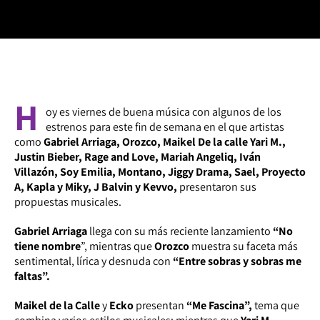
H
oy es viernes de buena música con algunos de los
estrenos para este fin de semana en el que artistas
como
Gabriel Arriaga, Orozco, Maikel De la calle Yari M.,
Justin Bieber, Rage and Love, Mariah Angeliq, Iván
Villazón, Soy Emilia, Montano, Jiggy Drama, Sael, Proyecto
A, Kapla y Miky, J Balvin y Kevvo,
presentaron sus
propuestas musicales.
Gabriel Arriaga
llega con su más reciente lanzamiento
“No
tiene nombre
”, mientras que
Orozco
muestra su faceta más
sentimental, lírica y desnuda con
“Entre sobras y sobras me
faltas”.
Maikel de la Calle
y
Ecko
presentan
“Me Fascina”,
tema que