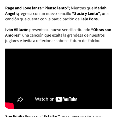
Rage and Love lanza “Pienso lento”;
Mientras que
Mariah
Angeliq
regresa con un nuevo sencillo
“Sucio y Lento”
, una
canción que cuenta con la participación de
Lele Pons.
Iván Villazón
presenta su nuevo sencillo titulado
“Obras son
Amores
”, una canción que exalta la grandeza de nuestros
juglares e invita a reflexionar sobre el futuro del folclor.
Soy Emilia
llega con
“Estallar”
una nueva versión de su