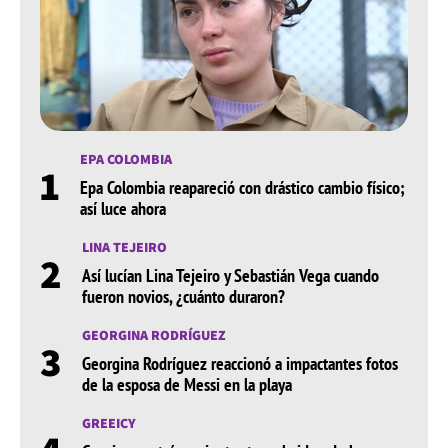
EPA COLOMBIA
1
Epa Colombia reapareció con drástico cambio físico;
así luce ahora
LINA TEJEIRO
2
Así lucían Lina Tejeiro y Sebastián Vega cuando
fueron novios, ¿cuánto duraron?
GEORGINA RODRÍGUEZ
3
Georgina Rodríguez reaccionó a impactantes fotos
de la esposa de Messi en la playa
GREEICY