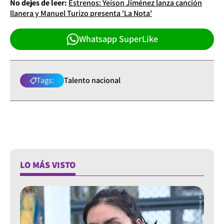
No dejes de leer:
Estrenos: Yeison Jiménez lanza canción
llanera y Manuel Turizo presenta 'La Nota'
Whatsapp SuperLike
Tags:
Talento nacional
LO MÁS VISTO