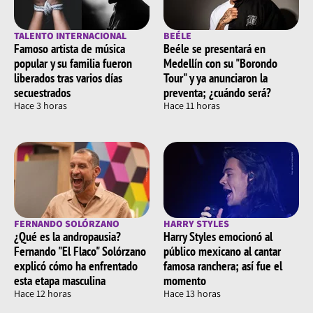
TALENTO INTERNACIONAL
BEÉLE
Famoso artista de música
Beéle se presentará en
popular y su familia fueron
Medellín con su "Borondo
liberados tras varios días
Tour" y ya anunciaron la
secuestrados
preventa; ¿cuándo será?
Hace 3 horas
Hace 11 horas
FERNANDO SOLÓRZANO
HARRY STYLES
¿Qué es la andropausia?
Harry Styles emocionó al
Fernando "El Flaco" Solórzano
público mexicano al cantar
explicó cómo ha enfrentado
famosa ranchera; así fue el
esta etapa masculina
momento
Hace 12 horas
Hace 13 horas