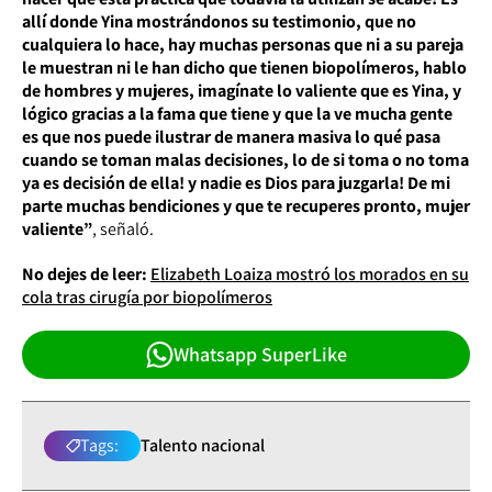
allí donde Yina mostrándonos su testimonio, que no
cualquiera lo hace, hay muchas personas que ni a su pareja
le muestran ni le han dicho que tienen biopolímeros, hablo
de hombres y mujeres, imagínate lo valiente que es Yina, y
lógico gracias a la fama que tiene y que la ve mucha gente
es que nos puede ilustrar de manera masiva lo qué pasa
cuando se toman malas decisiones, lo de si toma o no toma
ya es decisión de ella! y nadie es Dios para juzgarla! De mi
parte muchas bendiciones y que te recuperes pronto, mujer
valiente”
, señaló.
No dejes de leer:
Elizabeth Loaiza mostró los morados en su
cola tras cirugía por biopolímeros
Whatsapp SuperLike
Tags:
Talento nacional