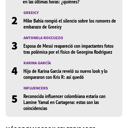
en las últimas horas: ¿quiénes?
GREEICY
2
Mike Bahía rompió el silencio sobre los rumores de
embarazo de Greeicy
ANTONELA ROCCUZZO
3
Esposa de Messi reapareció con impactantes fotos
tras polémica por el físico de Georgina Rodríguez
KARINA GARCÍA
4
Hijo de Karina García reveló su nuevo look y lo
compararon con Kris R: así quedó
INFLUENCERS
5
Reconocida influencer colombiana estaría con
Lamine Yamal en Cartagena: estas son las
coincidencias