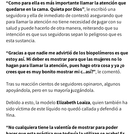
“Como para ella es más importante llamar la atención que
quedarse en la cama. Quieta por Dios”
, le escribió una
seguidora y ella de inmediato de contestó asegurando que
para llamar la atención no tiene necesidad de jugar con su
salud y puede hacerlo de otra manera, reiterando que su
intención es que sus seguidoras sepan lo peligroso que es
esta sustancia.
“Gracias a que nadie me advirtió de los biopolímeros es que
estoy así. Mi deber es mostrar para que las mujeres no lo
hagan para llamar la atención, pues hago otra cosa y ya ¿o
crees que es muy bonito mostrar mi c..así?”
, le comentó.
Tras su reacción cientos de seguidores opinaron, algunos
apoyándola, pero en su mayoría juzgándola.
Debido a esto, la modelo
Elizabeth Loaiza
, quien también ha
sido víctima de este líquido no quedó callada y defendió a
Yina.
“No cualquiera tiene la valentía de mostrar para poder
hacer que esta práctica que todavía la utilizan se acabe! Es