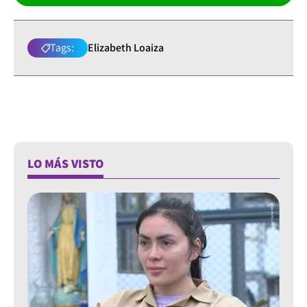
Tags:
Elizabeth Loaiza
LO MÁS VISTO