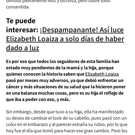
sentido plenamente feliz y dichosa, pero sobre todo
consentida.
Te puede
interesar:
¡Despampanante! Así luce
Elizabeth Loaiza a solo días de haber
dado a luz
Es por eso que todos los seguidores de esta familia han
estado muy pendientes de la mamá y la hija, porque
quienes conocen la historia saben que
Elizabeth Loaiza
pasó por meses muy adversos, ya que debió enfrentar un
cáncer y más situaciones de su salud que la hicieron poner
en una balanza muchas cosas, pero es su hija el reflejo de
que iba a poder con eso, y más.
Sin embargo, desde que tuvo a su hija, ella ha manifestado
su deseo de cambiar el look de su cabello, pues pasó con un
color en el embarazo y al parecer extraña su rubio, por lo que
hoy fue el día que tomó para hacer ese gran cambio. Pero los