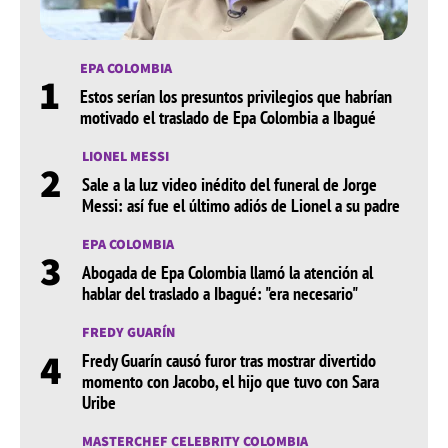
EPA COLOMBIA
1
Estos serían los presuntos privilegios que habrían
motivado el traslado de Epa Colombia a Ibagué
LIONEL MESSI
2
Sale a la luz video inédito del funeral de Jorge
Messi: así fue el último adiós de Lionel a su padre
EPA COLOMBIA
3
Abogada de Epa Colombia llamó la atención al
hablar del traslado a Ibagué: "era necesario"
FREDY GUARÍN
4
Fredy Guarín causó furor tras mostrar divertido
momento con Jacobo, el hijo que tuvo con Sara
Uribe
MASTERCHEF CELEBRITY COLOMBIA