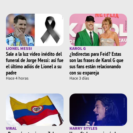
LIONEL MESSI
KAROL G
Sale a la luz video inédito del
¿Indirectas para Feid? Estas
funeral de Jorge Messi: así fue
son las frases de Karol G que
el último adiós de Lionel a su
sus fans están relacionando
padre
con su expareja
Hace 4 horas
Hace 3 días
VIRAL
HARRY STYLES