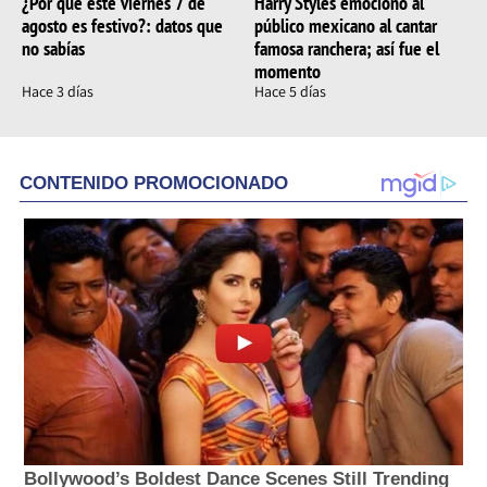
¿Por qué este viernes 7 de
Harry Styles emocionó al
agosto es festivo?: datos que
público mexicano al cantar
no sabías
famosa ranchera; así fue el
momento
Hace 3 días
Hace 5 días