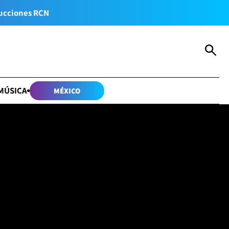
ucciones RCN
MÚSICA
MÉXICO