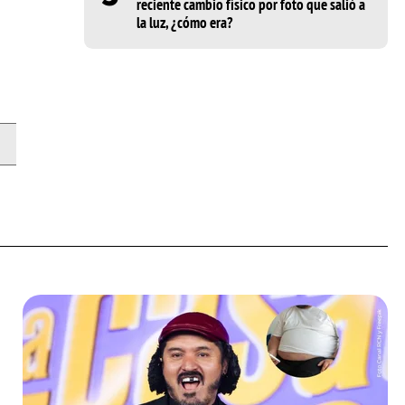
reciente cambio físico por foto que salió a
la luz, ¿cómo era?