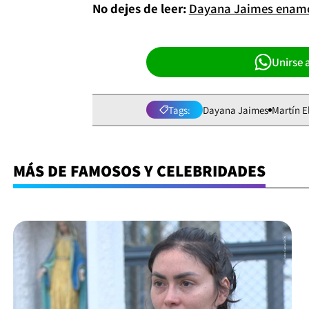
No dejes de leer:
Dayana Jaimes enamor
Unirse 
Tags:
Dayana Jaimes
Martín E
MÁS DE FAMOSOS Y CELEBRIDADES