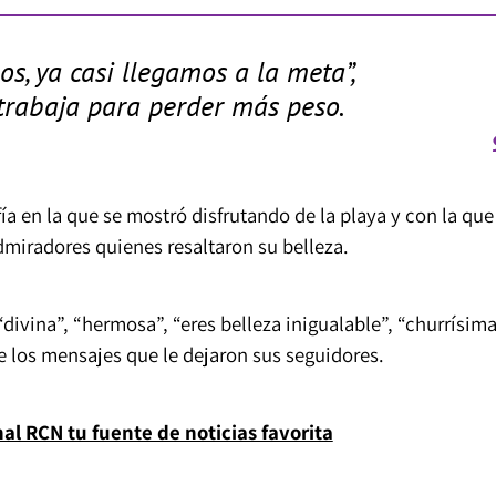
s, ya casi llegamos a la meta”,
trabaja para perder más peso.
ía en la que se mostró disfrutando de la playa y con la que
dmiradores quienes resaltaron su belleza.
“divina”, “hermosa”, “eres belleza inigualable”, “churrísima
e los mensajes que le dejaron sus seguidores.
l RCN tu fuente de noticias favorita