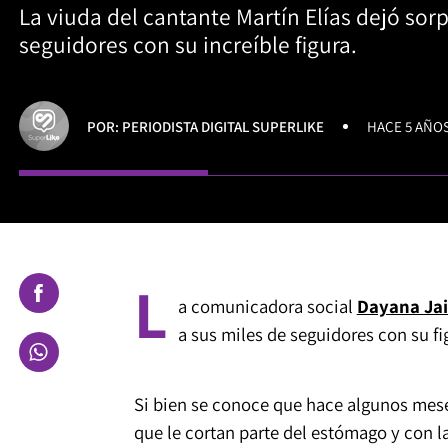
La viuda del cantante Martín Elías dejó sor
seguidores con su increíble figura.
POR: PERIODISTA DIGITAL SUPERLIKE
HACE 5 AÑO
L
a comunicadora social
Dayana Ja
a sus miles de seguidores con su fi
Si bien se conoce que hace algunos mes
que le cortan parte del estómago y con l