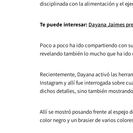
disciplinada con la alimentación y el eje
Te puede interesar:
Dayana Jaimes pres
Poco a poco ha ido compartiendo con sus
revelando también lo mucho que ha ido 
Recientemente, Dayana activó las herram
Instagram y allí fue interrogada sobre c
dichos detalles, sino también mostrand
Allí se mostró posando frente al espejo 
color negro y un brasier de varios color