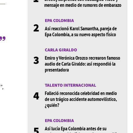
mensaje en medio de rumores de embarazo
EPA COLOMBIA
2
Así reaccionó Karol Samantha, pareja de
Epa Colombia, a su nuevo aspecto físico
CARLA GIRALDO
3
Emiro y Verónica Orozco recrearon famoso
audio de Carla Giraldo: así respondió la
presentadora
TALENTO INTERNACIONAL
”,
4
Falleció reconocida celebridad en medio
de un trágico accidente automovilístico,
¿quién?
EPA COLOMBIA
5
Así lucía Epa Colombia antes de su