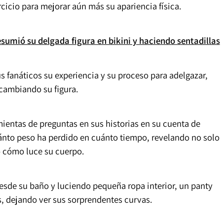
rcicio para mejorar aún más su apariencia física.
umió su delgada figura en bikini y haciendo sentadillas
 fanáticos su experiencia y su proceso para adelgazar,
cambiando su figura.
ientas de preguntas en sus historias en su cuenta de
uánto peso ha perdido en cuánto tiempo, revelando no solo
o cómo luce su cuerpo.
desde su baño y luciendo pequeña ropa interior, un panty
es, dejando ver sus sorprendentes curvas.