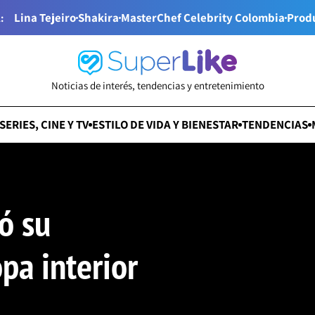
Lina Tejeiro
Shakira
MasterChef Celebrity Colombia
Prod
:
Noticias de interés, tendencias y entretenimiento
SERIES, CINE Y TV
ESTILO DE VIDA Y BIENESTAR
TENDENCIAS
ó su
pa interior