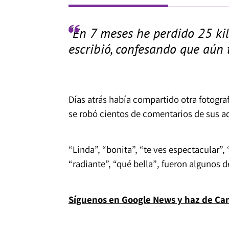
“En 7 meses he perdido 25 kilo
escribió, confesando que aún 
Días atrás había compartido otra fotograf
se robó cientos de comentarios de sus a
“Linda”, “bonita”, “te ves espectacular”, 
“radiante”, “qué bella”
, fueron algunos d
Síguenos en Google News y haz de Cana