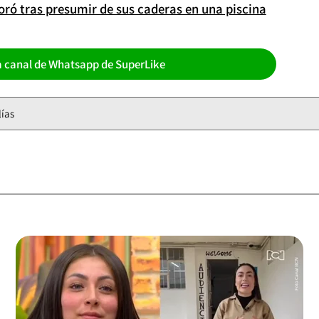
ó tras presumir de sus caderas en una piscina
a canal de Whatsapp de SuperLike
lías