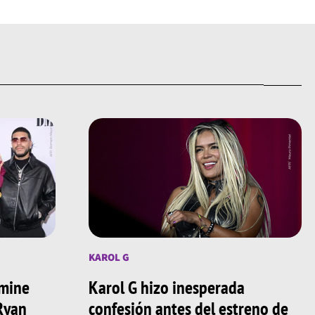
KAROL G
amine
Karol G hizo inesperada
 Ryan
confesión antes del estreno de