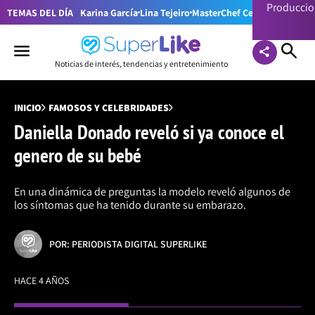
Producci
TEMAS DEL DÍA
Karina García
Lina Tejeiro
MasterChef Celebrity Colom
Noticias de interés, tendencias y entretenimiento
INICIO
FAMOSOS Y CELEBRIDADES
Daniella Donado reveló si ya conoce el
genero de su bebé
En una dinámica de preguntas la modelo reveló algunos de
los síntomas que ha tenido durante su embarazo.
POR: PERIODISTA DIGITAL SUPERLIKE
HACE 4 AÑOS