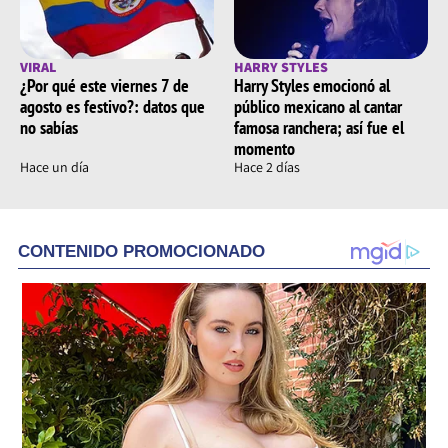
VIRAL
HARRY STYLES
¿Por qué este viernes 7 de
Harry Styles emocionó al
agosto es festivo?: datos que
público mexicano al cantar
no sabías
famosa ranchera; así fue el
momento
Hace un día
Hace 2 días