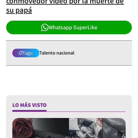
conmovedor video por la muerte de
su papá
Whatsapp SuperLike
Tags:
Talento nacional
LO MÁS VISTO