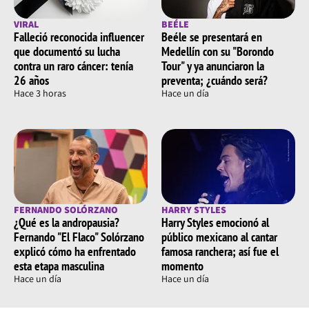
VIRAL
BEÉLE
Falleció reconocida influencer
Beéle se presentará en
que documentó su lucha
Medellín con su "Borondo
contra un raro cáncer: tenía
Tour" y ya anunciaron la
26 años
preventa; ¿cuándo será?
Hace 3 horas
Hace un día
FERNANDO SOLÓRZANO
HARRY STYLES
¿Qué es la andropausia?
Harry Styles emocionó al
Fernando "El Flaco" Solórzano
público mexicano al cantar
explicó cómo ha enfrentado
famosa ranchera; así fue el
esta etapa masculina
momento
Hace un día
Hace un día