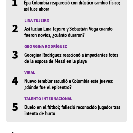
1
Epa Colombia reapareció con drástico cambio físico;
así luce ahora
LINA TEJEIRO
2
Así lucían Lina Tejeiro y Sebastián Vega cuando
fueron novios, ¿cuánto duraron?
GEORGINA RODRÍGUEZ
3
Georgina Rodríguez reaccionó a impactantes fotos
de la esposa de Messi en la playa
VIRAL
4
Nuevo temblor sacudió a Colombia este jueves:
¿dónde fue el epicentro?
TALENTO INTERNACIONAL
5
Duelo en el fútbol; falleció reconocido jugador tras
intento de hurto