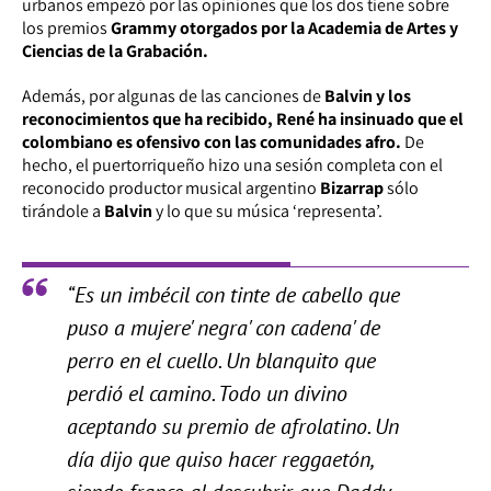
urbanos empezó por las opiniones que los dos tiene sobre
los premios
Grammy otorgados por la Academia de Artes y
Ciencias de la Grabación.
Además, por algunas de las canciones de
Balvin y los
reconocimientos que ha recibido, René ha insinuado que el
colombiano es ofensivo con las comunidades afro.
De
hecho, el puertorriqueño hizo una sesión completa con el
reconocido productor musical argentino
Bizarrap
sólo
tirándole a
Balvin
y lo que su música ‘representa’.
“Es un imbécil con tinte de cabello que
puso a mujere' negra' con cadena' de
perro en el cuello. Un blanquito que
perdió el camino. Todo un divino
aceptando su premio de afrolatino. Un
día dijo que quiso hacer reggaetón,