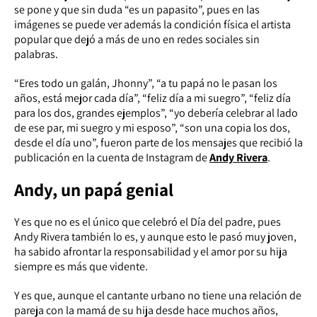
se pone y que sin duda “es un papasito”, pues en las
imágenes se puede ver además la condición física el artista
popular que dejó a más de uno en redes sociales sin
palabras.
“Eres todo un galán, Jhonny”, “a tu papá no le pasan los
años, está mejor cada día”, “feliz día a mi suegro”, “feliz día
para los dos, grandes ejemplos”, “yo debería celebrar al lado
de ese par, mi suegro y mi esposo”, “son una copia los dos,
desde el día uno”, fueron parte de los mensajes que recibió la
publicación en la cuenta de Instagram de
Andy Rivera
.
Andy, un papá genial
Y es que no es el único que celebró el Día del padre, pues
Andy Rivera también lo es, y aunque esto le pasó muy joven,
ha sabido afrontar la responsabilidad y el amor por su hija
siempre es más que vidente.
Y es que, aunque el cantante urbano no tiene una relación de
pareja con la mamá de su hija desde hace muchos años,