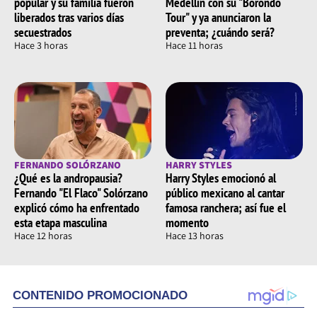
popular y su familia fueron
Medellín con su "Borondo
liberados tras varios días
Tour" y ya anunciaron la
secuestrados
preventa; ¿cuándo será?
Hace 3 horas
Hace 11 horas
FERNANDO SOLÓRZANO
HARRY STYLES
¿Qué es la andropausia?
Harry Styles emocionó al
Fernando "El Flaco" Solórzano
público mexicano al cantar
explicó cómo ha enfrentado
famosa ranchera; así fue el
esta etapa masculina
momento
Hace 12 horas
Hace 13 horas