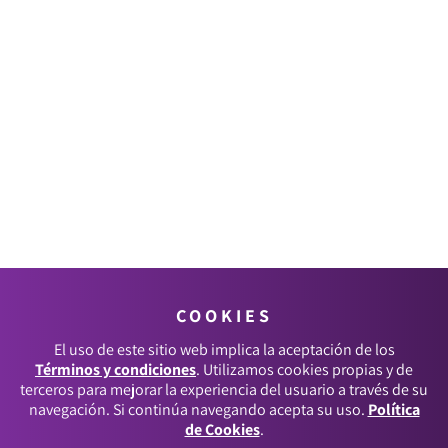
COOKIES
El uso de este sitio web implica la aceptación de los
Términos y condiciones
. Utilizamos cookies propias y de
terceros para mejorar la experiencia del usuario a través de su
navegación. Si continúa navegando acepta su uso.
Política
de Cookies
.