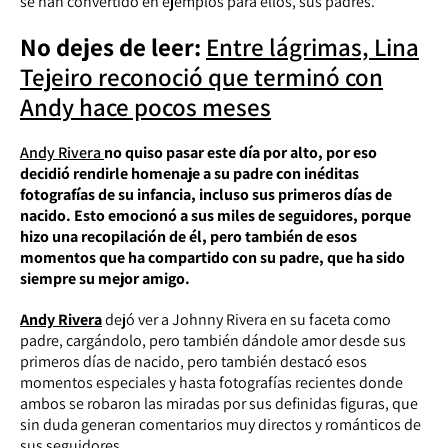
se han convertido en ejemplos para ellos, sus padres.
No dejes de leer:
Entre lágrimas, Lina
Tejeiro reconoció que terminó con
Andy hace pocos meses
Andy Rivera
no quiso pasar este día por alto, por eso
decidió rendirle homenaje a su padre con inéditas
fotografías de su infancia, incluso sus primeros días de
nacido. Esto emocionó a sus miles de seguidores, porque
hizo una recopilación de él, pero también de esos
momentos que ha compartido con su padre, que ha sido
siempre su mejor amigo.
Andy Rivera
dejó ver a Johnny Rivera en su faceta como
padre, cargándolo, pero también dándole amor desde sus
primeros días de nacido, pero también destacó esos
momentos especiales y hasta fotografías recientes donde
ambos se robaron las miradas por sus definidas figuras, que
sin duda generan comentarios muy directos y románticos de
sus seguidores.