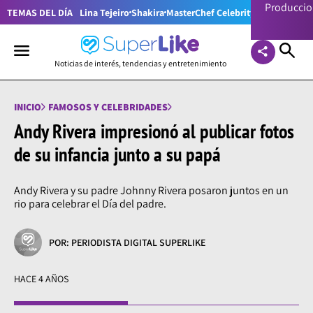
Producci
TEMAS DEL DÍA
Lina Tejeiro
Shakira
MasterChef Celebrity Colombia
Pr
Noticias de interés, tendencias y entretenimiento
INICIO
FAMOSOS Y CELEBRIDADES
Andy Rivera impresionó al publicar fotos
de su infancia junto a su papá
Andy Rivera y su padre Johnny Rivera posaron juntos en un
rio para celebrar el Día del padre.
POR: PERIODISTA DIGITAL SUPERLIKE
HACE 4 AÑOS