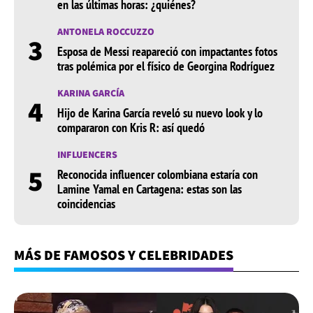
en las últimas horas: ¿quiénes?
ANTONELA ROCCUZZO
3
Esposa de Messi reapareció con impactantes fotos
tras polémica por el físico de Georgina Rodríguez
KARINA GARCÍA
4
Hijo de Karina García reveló su nuevo look y lo
compararon con Kris R: así quedó
INFLUENCERS
5
Reconocida influencer colombiana estaría con
Lamine Yamal en Cartagena: estas son las
coincidencias
MÁS DE FAMOSOS Y CELEBRIDADES