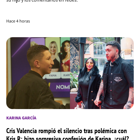
Hace 4 horas
KARINA GARCÍA
Cris Valencia rompió el silencio tras polémica con
Kris R: hizo sorpresiva confesión de Karina, ¿cuál?