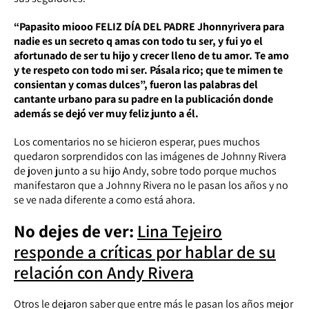
“Papasito miooo FELIZ DÍA DEL PADRE Jhonnyrivera para
nadie es un secreto q amas con todo tu ser, y fui yo el
afortunado de ser tu hijo y crecer lleno de tu amor. Te amo
y te respeto con todo mi ser. Pásala rico; que te mimen te
consientan y comas dulces”, fueron las palabras del
cantante urbano para su padre en la publicación donde
además se dejó ver muy feliz junto a él.
Los comentarios no se hicieron esperar, pues muchos
quedaron sorprendidos con las imágenes de Johnny Rivera
de joven junto a su hijo Andy, sobre todo porque muchos
manifestaron que a Johnny Rivera no le pasan los años y no
se ve nada diferente a como está ahora.
No dejes de ver:
Lina Tejeiro
responde a críticas por hablar de su
relación con Andy Rivera
Otros le dejaron saber que entre más le pasan los años mejor