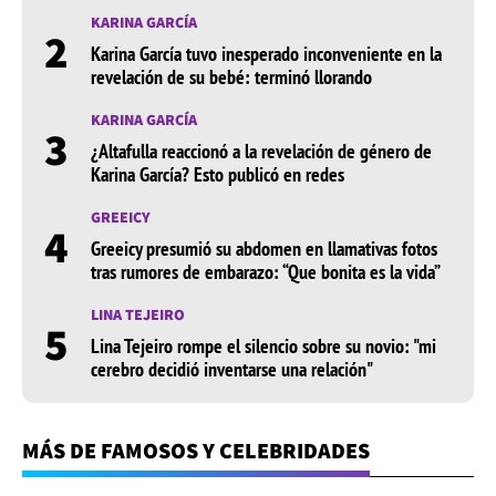
KARINA GARCÍA
2
Karina García tuvo inesperado inconveniente en la
revelación de su bebé: terminó llorando
KARINA GARCÍA
3
¿Altafulla reaccionó a la revelación de género de
Karina García? Esto publicó en redes
GREEICY
4
Greeicy presumió su abdomen en llamativas fotos
tras rumores de embarazo: “Que bonita es la vida”
LINA TEJEIRO
5
Lina Tejeiro rompe el silencio sobre su novio: "mi
cerebro decidió inventarse una relación"
MÁS DE FAMOSOS Y CELEBRIDADES