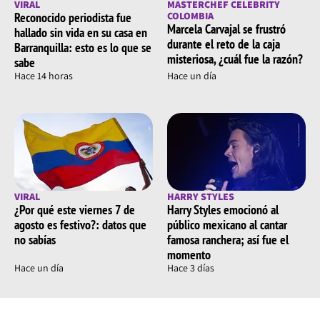
VIRAL
MASTERCHEF CELEBRITY
Reconocido periodista fue
COLOMBIA
Marcela Carvajal se frustró
hallado sin vida en su casa en
durante el reto de la caja
Barranquilla: esto es lo que se
misteriosa, ¿cuál fue la razón?
sabe
Hace 14 horas
Hace un día
VIRAL
HARRY STYLES
¿Por qué este viernes 7 de
Harry Styles emocionó al
agosto es festivo?: datos que
público mexicano al cantar
no sabías
famosa ranchera; así fue el
momento
Hace un día
Hace 3 días