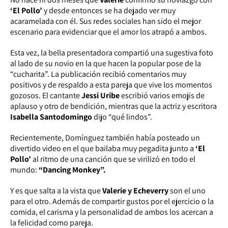
‘El Pollo’
y desde entonces se ha dejado ver muy
acaramelada con él. Sus redes sociales han sido el mejor
escenario para evidenciar que el amor los atrapó a ambos.
Esta vez, la bella presentadora compartió una sugestiva foto
al lado de su novio en la que hacen la popular pose de la
“cucharita”. La publicación recibió comentarios muy
positivos y de respaldo a esta pareja que vive los momentos
gozosos. El cantante
Jessi Uribe
escribió varios emojis de
aplauso y otro de bendición, mientras que la actriz y escritora
Isabella Santodomingo
dijo “qué lindos”.
Recientemente, Domínguez también había posteado un
divertido video en el que bailaba muy pegadita junto a
‘El
Pollo’
al ritmo de una canción que se virilizó en todo el
mundo:
“Dancing Monkey”.
Y es que salta a la vista que
Valerie y Echeverry
son el uno
para el otro. Además de compartir gustos por el ejercicio o la
comida, el carisma y la personalidad de ambos los acercan a
la felicidad como pareja.