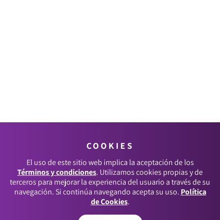
COOKIES
El uso de este sitio web implica la aceptación de los
Términos y condiciones
. Utilizamos cookies propias y de
terceros para mejorar la experiencia del usuario a través de su
navegación. Si continúa navegando acepta su uso.
Política
de Cookies
.