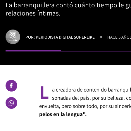
La barranquillera contó cuánto tiempo le gu
relaciones íntimas.
POR: PERIODISTA DIGITAL SUPERLIKE
HACE 5 AÑO
L
a creadora de contenido barranqui
sonadas del país, por su belleza, c
envuelta, pero sobre todo, por su sincer
pelos en la lengua".