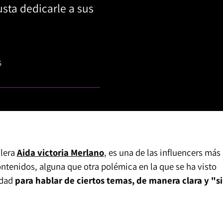
sta dedicarle a sus
S
llera
Aida victoria Merlano
, es una de las influencers más
ontenidos, alguna que otra polémica en la que se ha visto
idad
para hablar de ciertos temas, de manera clara y "s