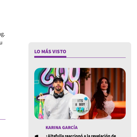
ng.
u
LO MÁS VISTO
KARINA GARCÍA
¿Altafulla reaccionó a la revelación de