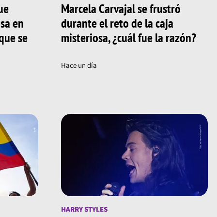
ue
Marcela Carvajal se frustró
asa en
durante el reto de la caja
 que se
misteriosa, ¿cuál fue la razón?
Hace un día
HARRY STYLES