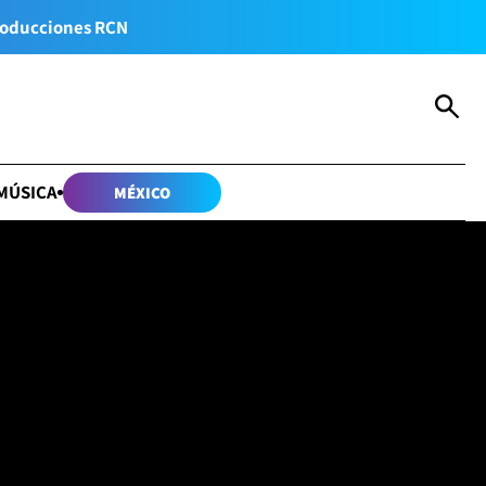
oducciones RCN
MÚSICA
MÉXICO