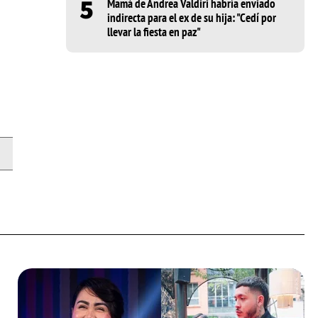
5
Mamá de Andrea Valdiri habría enviado
indirecta para el ex de su hija: "Cedí por
llevar la fiesta en paz"