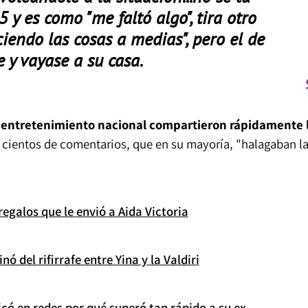
 y es como "me faltó algo", tira otro
iendo las cosas a medias", pero el de
 y vayase a su casa.
de entretenimiento nacional compartieron rápidamente 
 cientos de comentarios, que en su mayoría, "halagaban l
regalos que le envió a Aida Victoria
ó del rifirrafe entre Yina y la Valdiri
icó en redes por qué superó tan rápido a su ex