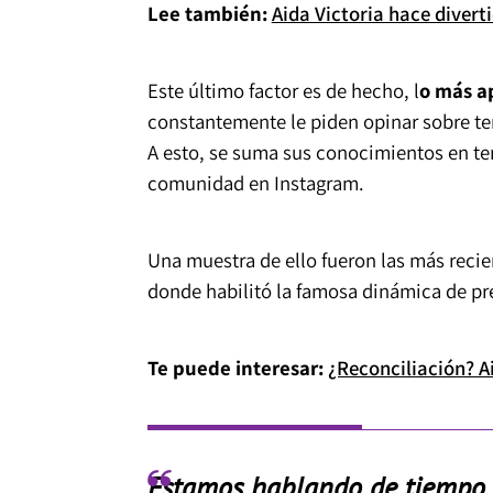
Lee también:
Aida Victoria hace diverti
Este último factor es de hecho, l
o más ap
constantemente le piden opinar sobre te
A esto, se suma sus conocimientos en te
comunidad en Instagram.
Una muestra de ello fueron las más recie
donde habilitó la famosa dinámica de pr
Te puede interesar:
¿Reconciliación? A
Estamos hablando de tiempo vo