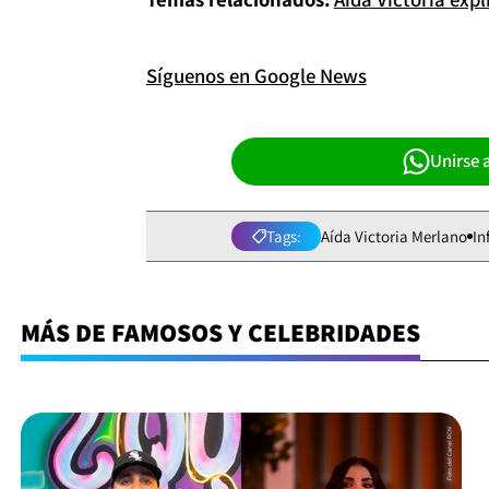
Síguenos en Google News
Unirse 
Tags:
Aída Victoria Merlano
In
MÁS DE FAMOSOS Y CELEBRIDADES