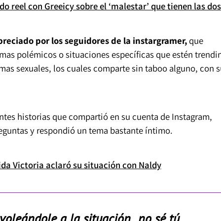
do reel con Greeicy sobre el ‘malestar’ que tienen las dos
reciado por los seguidores de la instargramer,
que
mas polémicos o situaciones específicas que estén trendi
mas sexuales, los cuales comparte sin taboo alguno, con s
ntes historias que compartió en su cuenta de Instagram,
eguntas y respondió un tema bastante íntimo.
ida Victoria aclaró su situación con Naldy
leándole a la situación...no sé tú