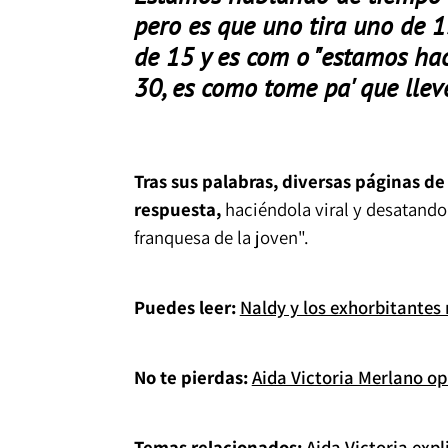
pero es que uno tira uno de 15
de 15 y es com o "estamos hac
30, es como tome pa' que lleve
Tras sus palabras, diversas páginas 
respuesta,
haciéndola viral y desatando
franquesa de la joven".
Puedes leer:
Naldy y los exhorbitantes 
No te pierdas:
Aida Victoria Merlano opin
Temas relacionados:
Aida Victoria expl