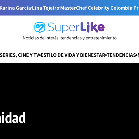
Karina García
Lina Tejeiro
MasterChef Celebrity Colombia
Pr
Noticias de interés, tendencias y entretenimiento
SERIES, CINE Y TV
ESTILO DE VIDA Y BIENESTAR
TENDENCIAS
s
midad