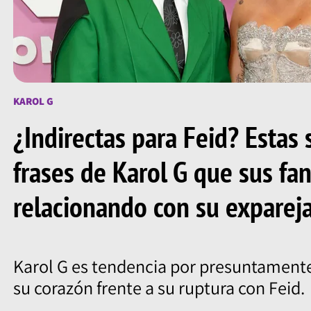
KAROL G
¿Indirectas para Feid? Estas 
frases de Karol G que sus fa
relacionando con su exparej
Karol G es tendencia por presuntamente
su corazón frente a su ruptura con Feid.