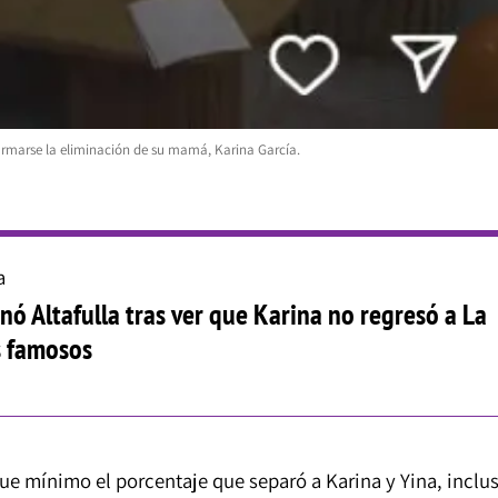
firmarse la eliminación de su mamá, Karina García.
a
onó Altafulla tras ver que Karina no regresó a La
s famosos
Fue mínimo el porcentaje que separó a Karina y Yina, inclu