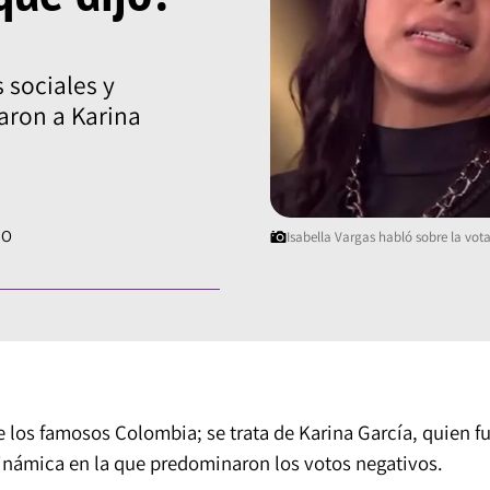
 sociales y
aron a Karina
ÑO
Isabella Vargas habló sobre la vo
 los famosos Colombia; se trata de Karina García, quien f
dinámica en la que predominaron los votos negativos.