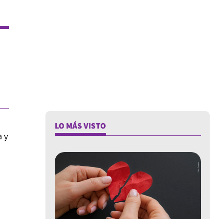
LO MÁS VISTO
a y