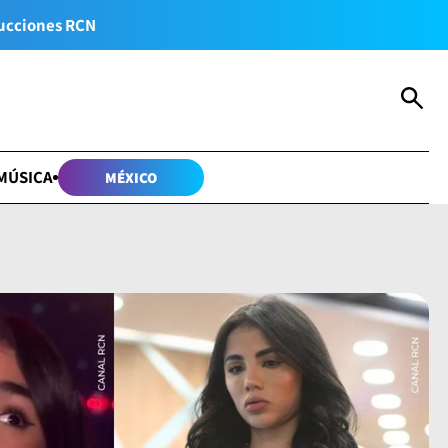
ucciones RCN
MÚSICA
MÉXICO