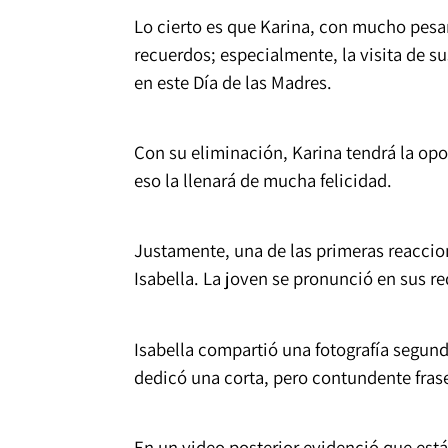
Lo cierto es que Karina, con mucho pesa
recuerdos; especialmente, la visita de su
en este Día de las Madres.
Con su eliminación, Karina tendrá la op
eso la llenará de mucha felicidad.
Justamente, una de las primeras reaccione
Isabella. La joven se pronunció en sus re
Isabella compartió una fotografía segun
dedicó una corta, pero contundente frase
En un video posterior evidenció que está