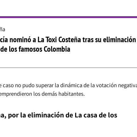
eña
cía nominó a La Toxi Costeña tras su eliminación
 de los famosos Colombia
te caso no pudo superar la dinámica de la votación negativ
 emprendieron los demás habitantes.
na, por la eliminación de La casa de los