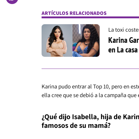
ARTÍCULOS RELACIONADOS
La toxi cost
Karina Gar
en La casa
Karina pudo entrar al Top 10, pero en es
ella cree que se debió a la campaña que
¿Qué dijo Isabella, hija de Kari
famosos de su mamá?