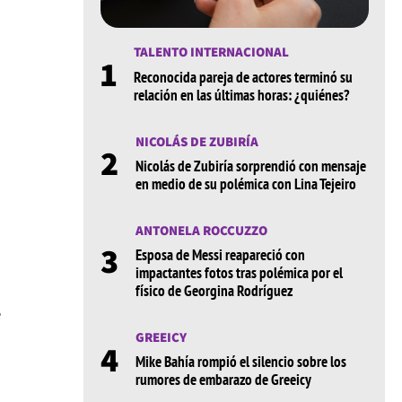
TALENTO INTERNACIONAL
1
Reconocida pareja de actores terminó su
relación en las últimas horas: ¿quiénes?
NICOLÁS DE ZUBIRÍA
2
Nicolás de Zubiría sorprendió con mensaje
en medio de su polémica con Lina Tejeiro
ANTONELA ROCCUZZO
3
Esposa de Messi reapareció con
impactantes fotos tras polémica por el
físico de Georgina Rodríguez
e
GREEICY
4
Mike Bahía rompió el silencio sobre los
rumores de embarazo de Greeicy