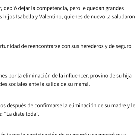
r, debió dejar la competencia, pero le quedan grandes
s hijos Isabella y Valentino, quienes de nuevo la saludaron
ortunidad de reencontrarse con sus herederos y de seguro
s por la eliminación de la influencer, provino de su hija
des sociales ante la salida de su mamá.
dos después de confirmarse la eliminación de su madre y l
: “La diste toda”.
 feliz por la participación de su mamá y se mostró muy