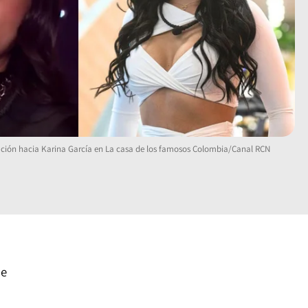
tación hacia Karina García en La casa de los famosos Colombia/Canal RCN
ue