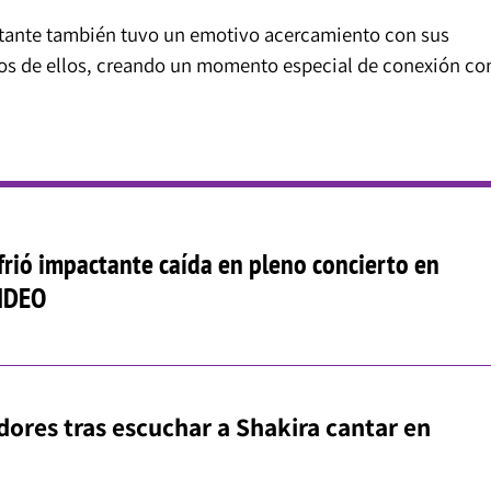
ntante también tuvo un emotivo acercamiento con sus
nos de ellos, creando un momento especial de conexión co
frió impactante caída en pleno concierto en
VIDEO
dores tras escuchar a Shakira cantar en