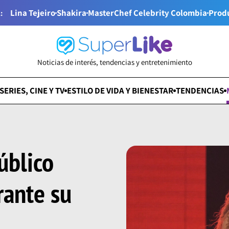
Lina Tejeiro
Shakira
MasterChef Celebrity Colombia
Prod
:
Noticias de interés, tendencias y entretenimiento
SERIES, CINE Y TV
ESTILO DE VIDA Y BIENESTAR
TENDENCIAS
úblico
rante su