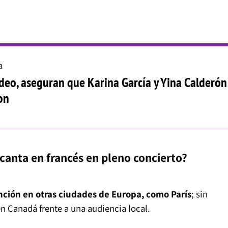
a
ideo, aseguran que Karina García y Yina Calderón
on
 canta en francés en pleno concierto?
nción en otras ciudades de Europa, como París
; sin
en Canadá frente a una audiencia local.