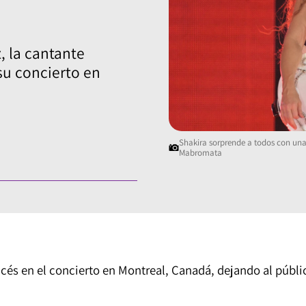
, la cantante
su concierto en
Shakira sorprende a todos con una
Mabromata
cés en el concierto en Montreal, Canadá, dejando al públi