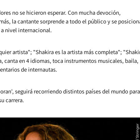
dores no se hicieron esperar. Con mucha devoción,
 más, la cantante sorprende a todo el público y se posicion
a nivel internacional.
quier artista"; "Shakira es la artista más completa"; "Shaki
a, canta en 4 idiomas, toca instrumentos musicales, baila,
ntarios de internautas.
loran', seguirá recorriendo distintos países del mundo para
u carrera.