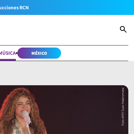
ucciones RCN
MÚSICA
MÉXICO