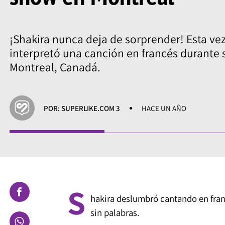
¡Shakira nunca deja de sorprender! Esta vez
interpretó una canción en francés durante 
Montreal, Canadá.
POR: SUPERLIKE.COM 3
HACE UN AÑO
S
hakira deslumbró cantando en fran
sin palabras.