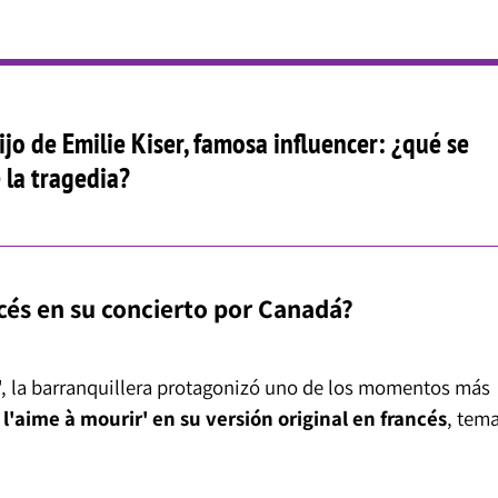
ijo de Emilie Kiser, famosa influencer: ¿qué se
 la tragedia?
cés en su concierto por Canadá?
n', la barranquillera protagonizó uno de los momentos más
e l'aime à mourir' en su versión original en francés
, tem